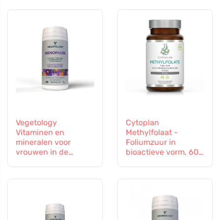
Vegetology
Cytoplan
Vitaminen en
Methylfolaat -
mineralen voor
Foliumzuur in
vrouwen in de
bioactieve vorm, 60
overgang, 60
capsules
capsules