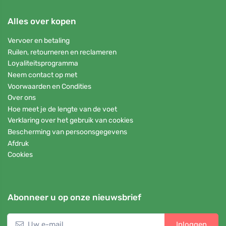
Alles over kopen
Vervoer en betaling
Ruilen, retourneren en reclameren
Loyaliteitsprogramma
Neem contact op met
Voorwaarden en Condities
Over ons
Hoe meet je de lengte van de voet
Verklaring over het gebruik van cookies
Bescherming van persoonsgegevens
Afdruk
Cookies
Abonneer u op onze nieuwsbrief
Inloggen