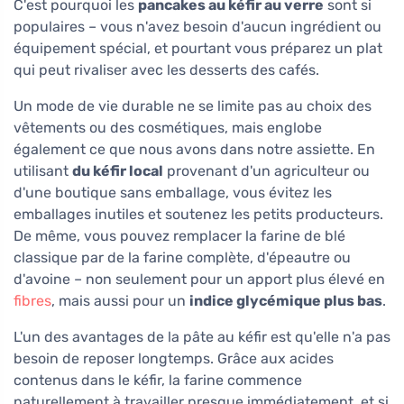
C'est pourquoi les
pancakes au kéfir au verre
sont si
populaires – vous n'avez besoin d'aucun ingrédient ou
équipement spécial, et pourtant vous préparez un plat
qui peut rivaliser avec les desserts des cafés.
Un mode de vie durable ne se limite pas au choix des
vêtements ou des cosmétiques, mais englobe
également ce que nous avons dans notre assiette. En
utilisant
du kéfir local
provenant d'un agriculteur ou
d'une boutique sans emballage, vous évitez les
emballages inutiles et soutenez les petits producteurs.
De même, vous pouvez remplacer la farine de blé
classique par de la farine complète, d'épeautre ou
d'avoine – non seulement pour un apport plus élevé en
fibres
, mais aussi pour un
indice glycémique plus bas
.
L'un des avantages de la pâte au kéfir est qu'elle n'a pas
besoin de reposer longtemps. Grâce aux acides
contenus dans le kéfir, la farine commence
naturellement à travailler presque immédiatement, et si