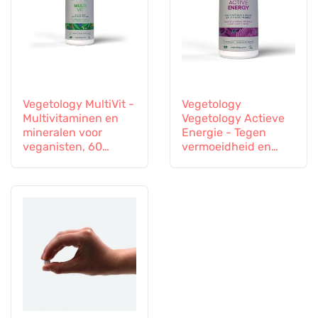
Vegetology MultiVit -
Vegetology
Multivitaminen en
Vegetology Actieve
mineralen voor
Energie - Tegen
veganisten, 60
vermoeidheid en
tabletten
uitputting, 60
capsules