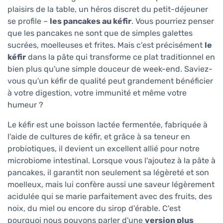
plaisirs de la table, un héros discret du petit-déjeuner
se profile –
les pancakes au kéfir
. Vous pourriez penser
que les pancakes ne sont que de simples galettes
sucrées, moelleuses et frites. Mais c'est précisément
le
kéfir
dans la pâte qui transforme ce plat traditionnel en
bien plus qu'une simple douceur de week-end. Saviez-
vous qu'un kéfir de qualité peut grandement bénéficier
à votre digestion, votre immunité et même votre
humeur ?
Le kéfir est une boisson lactée fermentée, fabriquée à
l'aide de cultures de kéfir, et grâce à sa teneur en
probiotiques, il devient un excellent allié pour notre
microbiome intestinal. Lorsque vous l'ajoutez à la pâte à
pancakes, il garantit non seulement sa légèreté et son
moelleux, mais lui confère aussi une saveur légèrement
acidulée qui se marie parfaitement avec des fruits, des
noix, du miel ou encore du sirop d'érable. C'est
pourquoi nous pouvons parler d'une
version plus