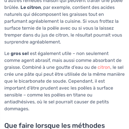
d'autres remèdes maison qui peuvent traiter une poêle
brûlée.
Le citron
, par exemple, contient des acides
naturels qui décomposent les graisses tout en
parfumant agréablement la cuisine. Si vous frottez la
surface ternie de la poêle avec ou si vous la laissez
tremper dans du jus de citron, le résultat pourrait vous
surprendre agréablement.
Le
gros sel
est également utile – non seulement
comme agent abrasif, mais aussi comme absorbant de
graisse. Combiné à une goutte d'eau ou de
citron
, le sel
crée une pâte qui peut être utilisée de la même manière
que le bicarbonate de soude. Cependant, il est
important d'être prudent avec les poêles à surface
sensible – comme les poêles en titane ou
antiadhésives, où le sel pourrait causer de petits
dommages.
Que faire lorsque les méthodes