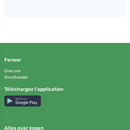
Ferwer
Over ons
Groothandel
Téléchargez l'application
Get it on
Google Play
Alles over kopen