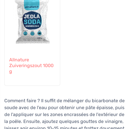
Allnature
Zuiveringszout 1000
g
Comment faire ? Il suffit de mélanger du bicarbonate de
soude avec de l'eau pour obtenir une pâte épaisse, puis
de l'appliquer sur les zones encrassées de l'extérieur de
la poêle. Ensuite, ajoutez quelques gouttes de vinaigre,
laissez agir environ 10-15 minutes et frottez doucement