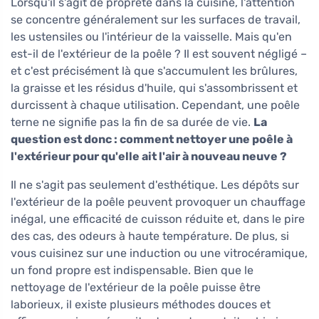
Lorsqu'il s'agit de propreté dans la cuisine, l'attention
se concentre généralement sur les surfaces de travail,
les ustensiles ou l'intérieur de la vaisselle. Mais qu'en
est-il de l'extérieur de la poêle ? Il est souvent négligé –
et c'est précisément là que s'accumulent les brûlures,
la graisse et les résidus d'huile, qui s'assombrissent et
durcissent à chaque utilisation. Cependant, une poêle
terne ne signifie pas la fin de sa durée de vie.
La
question est donc : comment nettoyer une poêle à
l'extérieur pour qu'elle ait l'air à nouveau neuve ?
Il ne s'agit pas seulement d'esthétique. Les dépôts sur
l'extérieur de la poêle peuvent provoquer un chauffage
inégal, une efficacité de cuisson réduite et, dans le pire
des cas, des odeurs à haute température. De plus, si
vous cuisinez sur une induction ou une vitrocéramique,
un fond propre est indispensable. Bien que le
nettoyage de l'extérieur de la poêle puisse être
laborieux, il existe plusieurs méthodes douces et