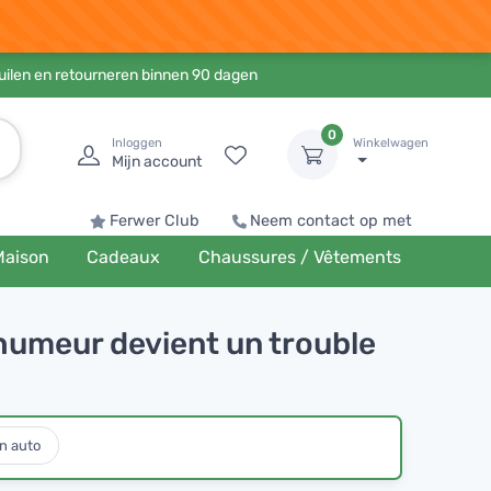
ruilen en retourneren binnen 90 dagen
0
Inloggen
Winkelwagen
Mijn account
Ferwer Club
Neem contact op met
Maison
Cadeaux
Chaussures / Vêtements
humeur devient un trouble
n auto