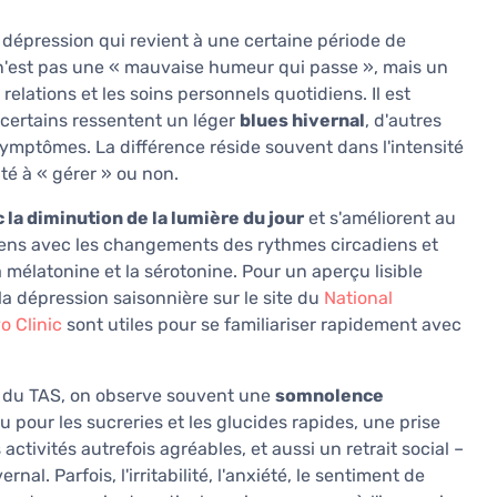
e dépression qui revient à une certaine période de
 n'est pas une « mauvaise humeur qui passe », mais un
 relations et les soins personnels quotidiens. Il est
 certains ressentent un léger
blues hivernal
, d'autres
symptômes. La différence réside souvent dans l'intensité
té à « gérer » ou non.
la diminution de la lumière du jour
et s'améliorent au
liens avec les changements des rythmes circadiens et
mélatonine et la sérotonine. Pour un aperçu lisible
la dépression saisonnière sur le site du
National
o Clinic
sont utiles pour se familiariser rapidement avec
e du TAS, on observe souvent une
somnolence
cru pour les sucreries et les glucides rapides, une prise
activités autrefois agréables, et aussi un retrait social –
l. Parfois, l'irritabilité, l'anxiété, le sentiment de