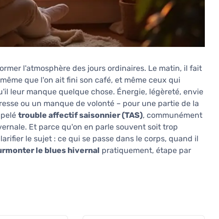
ormer l'atmosphère des jours ordinaires. Le matin, il fait
même que l'on ait fini son café, et même ceux qui
qu'il leur manque quelque chose. Énergie, légèreté, envie
paresse ou un manque de volonté – pour une partie de la
ppelé
trouble affectif saisonnier (TAS)
, communément
ernale. Et parce qu'on en parle souvent soit trop
arifier le sujet : ce qui se passe dans le corps, quand il
monter le blues hivernal
pratiquement, étape par