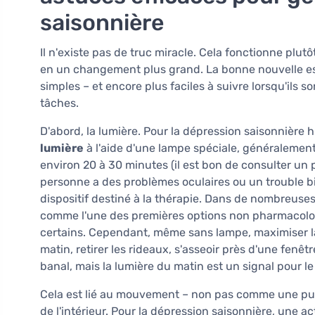
saisonnière
Il n'existe pas de truc miracle. Cela fonctionne pl
en un changement plus grand. La bonne nouvelle 
simples – et encore plus faciles à suivre lorsqu'ils
tâches.
D'abord, la lumière. Pour la dépression saisonnière
lumière
à l'aide d'une lampe spéciale, généralement 
environ 20 à 30 minutes (il est bon de consulter un p
personne a des problèmes oculaires ou un trouble bi
dispositif destiné à la thérapie. Dans de nombreuse
comme l'une des premières options non pharmacolog
certains. Cependant, même sans lampe, maximiser 
matin, retirer les rideaux, s'asseoir près d'une fenê
banal, mais la lumière du matin est un signal pour le
Cela est lié au mouvement – non pas comme une pun
de l'intérieur. Pour la dépression saisonnière, une 