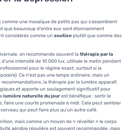
utôt comme une mosaïque de petits pas qui s'assemblent
est que beaucoup d'entre eux sont étonnamment
 sont considérés comme un
soutien
plutôt que comme des
 hivernale, on recommande souvent la
thérapie par la
d'une intensité de 10 000 lux, utilisée le matin pendant
rofessionnel pour le régime exact, surtout si la
polaire). Ce n'est pas une lampe ordinaire, mais un
s recommandations, la thérapie par la lumière apparaît
iques et apporte un soulagement significatif pour
la
lumière naturelle du jour
est bénéfique : sortir le
tre, faire une courte promenade à midi. Cela peut sembler
 cerveau qui peut faire plus qu'un autre café.
ition, mais comme un moyen de « réveiller » le corps
activité aérobie régulière est souvent recommandée, mais