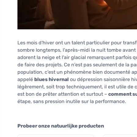
Les mois d'hiver ont un talent particulier pour transf
sombre longtemps, l'après-midi la nuit tombe avant 
adorent la neige et l'air glacial remarquent parfois 
de faire des projets. Ce n'est pas seulement de la 
population, c'est un phénomène bien documenté a
appelé
blues hivernal
ou dépression saisonnière hiv
légèrement, soit trop techniquement, il est utile de cl
est bon de prêter attention et surtout –
comment sur
étape, sans pression inutile sur la performance.
Probeer onze natuurlijke producten