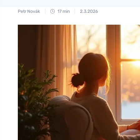
Petr Novák
17 min
2.3.2026