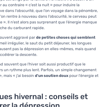
ir au contraire « c'est la nuit » pour induire la
lève dans l'obscurité, que l'on voyage dans la pénombre,
e l'on rentre à nouveau dans l'obscurité, le cerveau peut
 ». Il n'est alors pas surprenant que l'énergie manque
rche du carburant rapide.
t souvent aggravé par
de petites choses qui semblent
meil irrégulier, le saut du petit déjeuner, les longues
causent pas la dépression en elles-mêmes, mais quand
accélérer la descente.
end souvent que l'hiver soit aussi productif que le
rs un rythme plus lent. Parfois, un simple changement
», mais « j'ai besoin
d'un soutien doux
pour l'énergie et
s hivernal : conseils et
rer la dépression