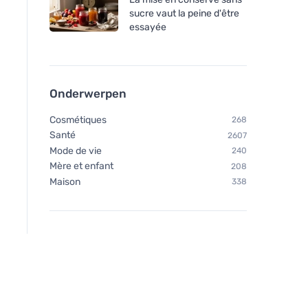
sucre vaut la peine d'être
essayée
Onderwerpen
Cosmétiques
268
Santé
2607
Mode de vie
240
Mère et enfant
208
Maison
338