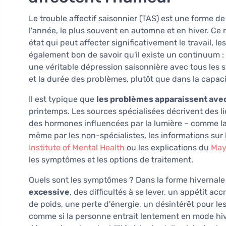
Le trouble affectif saisonnier (TAS) est une forme d
l'année, le plus souvent en automne et en hiver. Ce
état qui peut affecter significativement le travail, les
également bon de savoir qu'il existe un continuum :
une véritable dépression saisonnière avec tous les 
et la durée des problèmes, plutôt que dans la capaci
Il est typique que
les problèmes apparaissent avec 
printemps. Les sources spécialisées décrivent des 
des hormones influencées par la lumière – comme la 
même par les non-spécialistes, les informations sur 
Institute of Mental Health
ou les explications du
May
les symptômes et les options de traitement.
Quels sont les symptômes ? Dans la forme hivernal
excessive
, des difficultés à se lever, un appétit ac
de poids, une perte d'énergie, un désintérêt pour les 
comme si la personne entrait lentement en mode hiverna