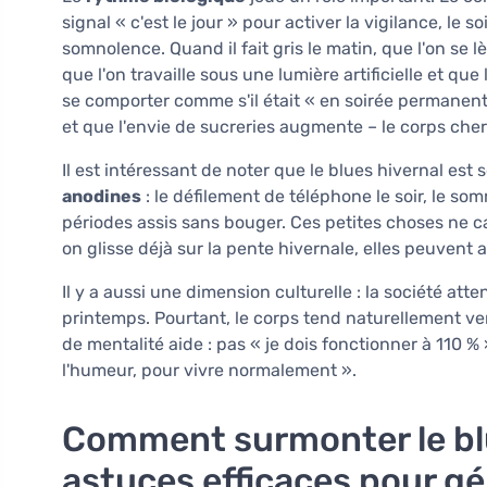
signal « c'est le jour » pour activer la vigilance, le so
somnolence. Quand il fait gris le matin, que l'on se 
que l'on travaille sous une lumière artificielle et qu
se comporter comme s'il était « en soirée permanente
et que l'envie de sucreries augmente – le corps che
Il est intéressant de noter que le blues hivernal es
anodines
: le défilement de téléphone le soir, le som
périodes assis sans bouger. Ces petites choses ne 
on glisse déjà sur la pente hivernale, elles peuvent 
Il y a aussi une dimension culturelle : la société att
printemps. Pourtant, le corps tend naturellement ve
de mentalité aide : pas « je dois fonctionner à 110 % 
l'humeur, pour vivre normalement ».
Comment surmonter le blue
astuces efficaces pour gé