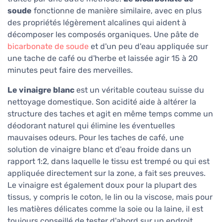
soude
fonctionne de manière similaire, avec en plus
des propriétés légèrement alcalines qui aident à
décomposer les composés organiques. Une pâte de
bicarbonate de soude
et d'un peu d'eau appliquée sur
une tache de café ou d'herbe et laissée agir 15 à 20
minutes peut faire des merveilles.
Le vinaigre blanc
est un véritable couteau suisse du
nettoyage domestique. Son acidité aide à altérer la
structure des taches et agit en même temps comme un
déodorant naturel qui élimine les éventuelles
mauvaises odeurs. Pour les taches de café, une
solution de vinaigre blanc et d'eau froide dans un
rapport 1:2, dans laquelle le tissu est trempé ou qui est
appliquée directement sur la zone, a fait ses preuves.
Le vinaigre est également doux pour la plupart des
tissus, y compris le coton, le lin ou la viscose, mais pour
les matières délicates comme la soie ou la laine, il est
toujours conseillé de tester d'abord sur un endroit