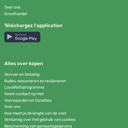
Over ons
Groothandel
Téléchargez l'application
Get it on
Google Play
Alles over kopen
Vervoer en betaling
Ruilen, retourneren en reclameren
Loyaliteitsprogramma
Neem contact op met
Voorwaarden en Condities
Over ons
Hoe meet je de lengte van de voet
Verklaring over het gebruik van cookies
Bescherming van persoonsgegevens