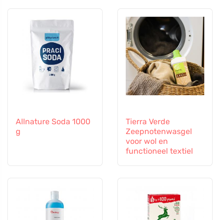
Allnature Soda 1000
Tierra Verde
g
Zeepnotenwasgel
voor wol en
functioneel textiel