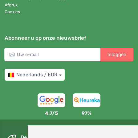
Afdruk
Cookies
Abonneer u op onze nieuwsbrief
Inloggen
Nederlands / EUR
4,7/5
97%
De volgende dag en gratis