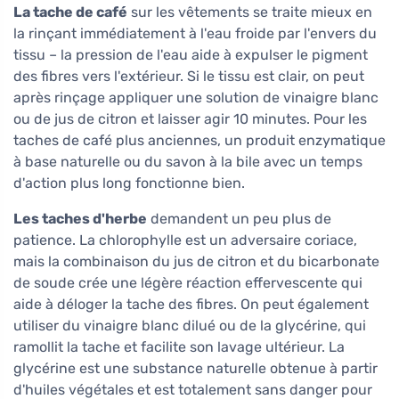
La tache de café
sur les vêtements se traite mieux en
la rinçant immédiatement à l'eau froide par l'envers du
tissu – la pression de l'eau aide à expulser le pigment
des fibres vers l'extérieur. Si le tissu est clair, on peut
après rinçage appliquer une solution de vinaigre blanc
ou de jus de citron et laisser agir 10 minutes. Pour les
taches de café plus anciennes, un produit enzymatique
à base naturelle ou du savon à la bile avec un temps
d'action plus long fonctionne bien.
Les taches d'herbe
demandent un peu plus de
patience. La chlorophylle est un adversaire coriace,
mais la combinaison du jus de citron et du bicarbonate
de soude crée une légère réaction effervescente qui
aide à déloger la tache des fibres. On peut également
utiliser du vinaigre blanc dilué ou de la glycérine, qui
ramollit la tache et facilite son lavage ultérieur. La
glycérine est une substance naturelle obtenue à partir
d'huiles végétales et est totalement sans danger pour