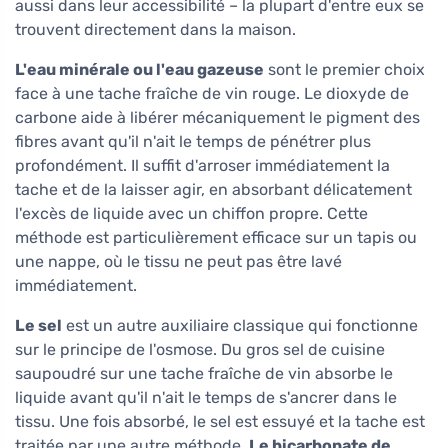
aussi dans leur accessibilité – la plupart d'entre eux se
trouvent directement dans la maison.
L'eau minérale ou l'eau gazeuse
sont le premier choix
face à une tache fraîche de vin rouge. Le dioxyde de
carbone aide à libérer mécaniquement le pigment des
fibres avant qu'il n'ait le temps de pénétrer plus
profondément. Il suffit d'arroser immédiatement la
tache et de la laisser agir, en absorbant délicatement
l'excès de liquide avec un chiffon propre. Cette
méthode est particulièrement efficace sur un tapis ou
une nappe, où le tissu ne peut pas être lavé
immédiatement.
Le sel
est un autre auxiliaire classique qui fonctionne
sur le principe de l'osmose. Du gros sel de cuisine
saupoudré sur une tache fraîche de vin absorbe le
liquide avant qu'il n'ait le temps de s'ancrer dans le
tissu. Une fois absorbé, le sel est essuyé et la tache est
traitée par une autre méthode.
Le bicarbonate de