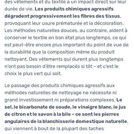
des vêtements et du textile a un impact direct sur leur
durée de vie.
Les produits chimiques agressifs
dégradent progressivement les fibres des tissus
,
provoquant leur usure prématurée et la décoloration.
Les méthodes naturelles douces, au contraire, aident à
conserver le textile en bon état plus longtemps, ce qui
est peut-être encore plus important du point de vue de
la durabilité que la composition même du produit
nettoyant. Des vêtements qui durent plus longtemps
n'ont pas besoin d'être remplacés si tôt – et c'est le
choix le plus vert qui soit.
Le passage des produits chimiques agressifs aux
méthodes naturelles de nettoyage ne nécessite ni
grand investissement ni préparations complexes.
Le
sel, le bicarbonate de soude, le vinaigre blanc, le jus
de citron et le savon à la bile – ce sont les pierres
angulaires de la blanchisserie domestique naturelle
,
qui viennent à bout de la plupart des taches