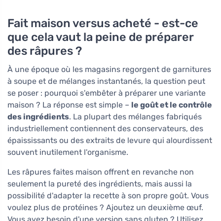
Fait maison versus acheté - est-ce
que cela vaut la peine de préparer
des râpures ?
À une époque où les magasins regorgent de garnitures
à soupe et de mélanges instantanés, la question peut
se poser : pourquoi s'embêter à préparer une variante
maison ? La réponse est simple –
le goût et le contrôle
des ingrédients
. La plupart des mélanges fabriqués
industriellement contiennent des conservateurs, des
épaississants ou des extraits de levure qui alourdissent
souvent inutilement l'organisme.
Les râpures faites maison offrent en revanche non
seulement la pureté des ingrédients, mais aussi la
possibilité d'adapter la recette à son propre goût. Vous
voulez plus de protéines ? Ajoutez un deuxième œuf.
Vous avez besoin d'une version sans gluten ? Utilisez