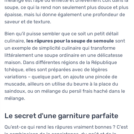
mélange est râpé ou émietté et brièvement cuit dans la
soupe, ce qui la rend non seulement plus douce et plus
épaisse, mais lui donne également une profondeur de
saveur et de texture.
Bien qu'il puisse sembler que ce soit un petit détail
culinaire,
les râpures pour la soupe de semoule
sont
un exemple de simplicité culinaire qui transforme
littéralement une soupe ordinaire en une délicatesse
maison. Dans différentes régions de la République
tchèque, elles sont préparées avec de légères
variations – quelque part, on ajoute une pincée de
muscade, ailleurs on utilise du beurre à la place du
saindoux, ou on mélange du persil frais haché dans le
mélange.
Le secret d'une garniture parfaite
Qu'est-ce qui rend les râpures vraiment bonnes ? C'est