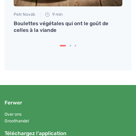
Petr Novák
9 min
Petr N
ue
Boulettes végétales qui ont le goût de
# La 
celles à la viande
en ci
Ferwer
Over ons
Groothandel
Téléchargez l'application