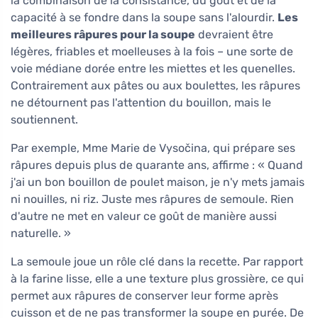
la combinaison de la consistance, du goût et de la
capacité à se fondre dans la soupe sans l'alourdir.
Les
meilleures râpures pour la soupe
devraient être
légères, friables et moelleuses à la fois – une sorte de
voie médiane dorée entre les miettes et les quenelles.
Contrairement aux pâtes ou aux boulettes, les râpures
ne détournent pas l'attention du bouillon, mais le
soutiennent.
Par exemple, Mme Marie de Vysočina, qui prépare ses
râpures depuis plus de quarante ans, affirme : « Quand
j'ai un bon bouillon de poulet maison, je n'y mets jamais
ni nouilles, ni riz. Juste mes râpures de semoule. Rien
d'autre ne met en valeur ce goût de manière aussi
naturelle. »
La semoule joue un rôle clé dans la recette. Par rapport
à la farine lisse, elle a une texture plus grossière, ce qui
permet aux râpures de conserver leur forme après
cuisson et de ne pas transformer la soupe en purée. De