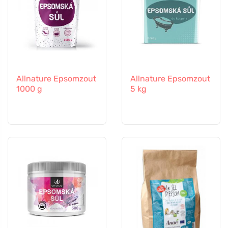
Allnature Epsomzout
Allnature Epsomzout
1000 g
5 kg