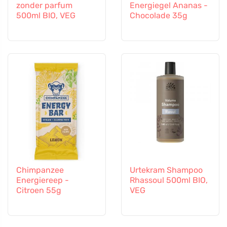
zonder parfum
Energiegel Ananas -
500ml BIO, VEG
Chocolade 35g
Chimpanzee
Urtekram Shampoo
Energiereep -
Rhassoul 500ml BIO,
Citroen 55g
VEG