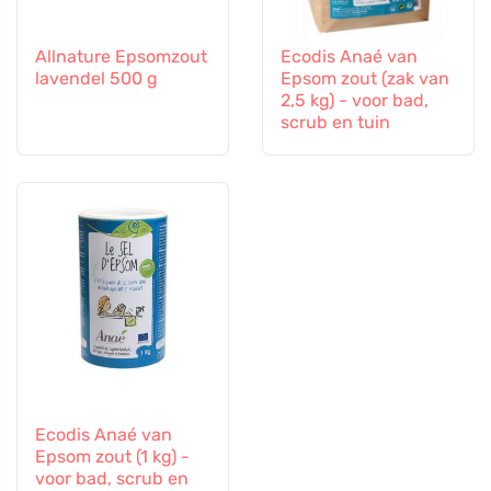
Allnature Epsomzout
Ecodis Anaé van
lavendel 500 g
Epsom zout (zak van
2,5 kg) - voor bad,
scrub en tuin
Ecodis Anaé van
Epsom zout (1 kg) -
voor bad, scrub en