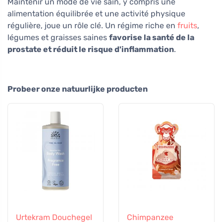
Maintenir un mode de vie sain, y compris une
alimentation équilibrée et une activité physique
régulière, joue un rôle clé. Un régime riche en
fruits
,
légumes et graisses saines
favorise la santé de la
prostate et réduit le risque d'inflammation
.
Probeer onze natuurlijke producten
Urtekram Douchegel
Chimpanzee