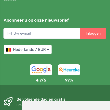
Abonneer u op onze nieuwsbrief
Inloggen
Nederlands / EUR
4,7/5
97%
De volgende dag en gratis
Gratis verzending voor bestellingen boven 95 EUR