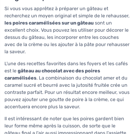
Si vous vous apprêtez à préparer un gâteau et
recherchez un moyen original et simple de le rehausser,
les poires caramélisées sur un gâteau
sont un
excellent choix. Vous pouvez les utiliser pour décorer le
dessus du gâteau, les incorporer entre les couches
avec de la crème ou les ajouter à la pâte pour rehausser
la saveur.
L'une des recettes favorites dans les foyers et les cafés
est le
gâteau au chocolat avec des poires
caramélisées
. La combinaison du chocolat amer et du
caramel sucré et beurré avec la jutosité fruitée crée un
contraste parfait. Pour un résultat encore meilleur, vous
pouvez ajouter une goutte de poire à la crème, ce qui
accentuera encore plus la saveur.
Il est intéressant de noter que les poires gardent bien
leur forme même après la cuisson, de sorte que le
gâteau final a l'air aussi impressionnant dans l'assiette