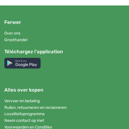
Ferwer
Over ons
Groothandel
Téléchargez l'application
Get it on
Google Play
Alles over kopen
Vervoer en betaling
Ruilen, retourneren en reclameren
Loyaliteitsprogramma
Neem contact op met
Voorwaarden en Condities