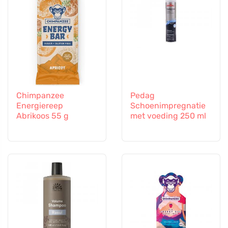
Chimpanzee
Pedag
Energiereep
Schoenimpregnatie
Abrikoos 55 g
met voeding 250 ml