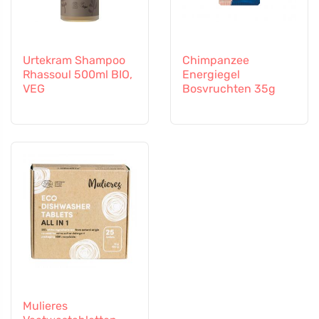
Urtekram Shampoo
Chimpanzee
Rhassoul 500ml BIO,
Energiegel
VEG
Bosvruchten 35g
Mulieres