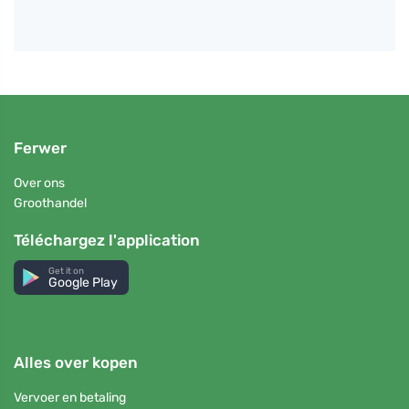
Ferwer
Over ons
Groothandel
Téléchargez l'application
Get it on
Google Play
Alles over kopen
Vervoer en betaling