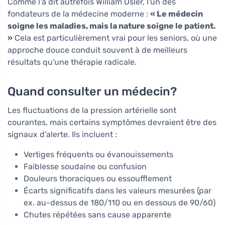
Comme l'a dit autrefois William Osler, l'un des
fondateurs de la médecine moderne :
« Le médecin
soigne les maladies, mais la nature soigne le patient.
»
Cela est particulièrement vrai pour les seniors, où une
approche douce conduit souvent à de meilleurs
résultats qu'une thérapie radicale.
Quand consulter un médecin?
Les fluctuations de la pression artérielle sont
courantes, mais certains symptômes devraient être des
signaux d'alerte. Ils incluent :
Vertiges fréquents ou évanouissements
Faiblesse soudaine ou confusion
Douleurs thoraciques ou essoufflement
Écarts significatifs dans les valeurs mesurées (par
ex. au-dessus de 180/110 ou en dessous de 90/60)
Chutes répétées sans cause apparente