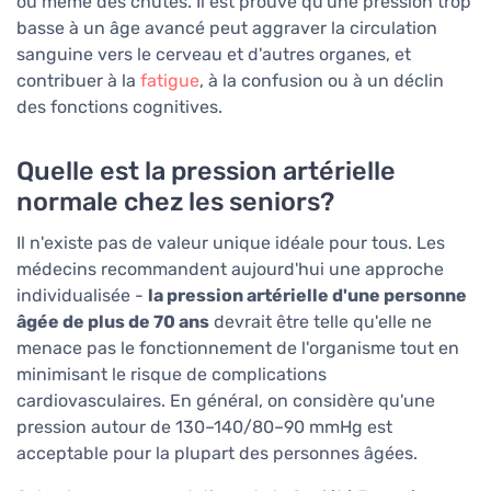
ou même des chutes. Il est prouvé qu'une pression trop
basse à un âge avancé peut aggraver la circulation
sanguine vers le cerveau et d'autres organes, et
contribuer à la
fatigue
, à la confusion ou à un déclin
des fonctions cognitives.
Quelle est la pression artérielle
normale chez les seniors?
Il n'existe pas de valeur unique idéale pour tous. Les
médecins recommandent aujourd'hui une approche
individualisée -
la pression artérielle d'une personne
âgée de plus de 70 ans
devrait être telle qu'elle ne
menace pas le fonctionnement de l'organisme tout en
minimisant le risque de complications
cardiovasculaires. En général, on considère qu'une
pression autour de 130–140/80–90 mmHg est
acceptable pour la plupart des personnes âgées.