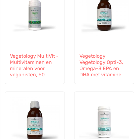
Vegetology MultiVit -
Vegetology
Multivitaminen en
Vegetology Opti-3,
mineralen voor
Omega-3 EPA en
veganisten, 60
DHA met vitamine
tabletten
D3, vloeibaar 150 ml,
niet gearomatiseerd