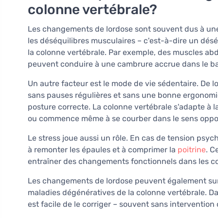
colonne vertébrale?
Les changements de lordose sont souvent dus à une c
les déséquilibres musculaires – c'est-à-dire un dés
la colonne vertébrale. Par exemple, des muscles a
peuvent conduire à une cambrure accrue dans le ba
Un autre facteur est le mode de vie sédentaire. De 
sans pauses régulières et sans une bonne ergonomie,
posture correcte. La colonne vertébrale s'adapte à l
ou commence même à se courber dans le sens oppo
Le stress joue aussi un rôle. En cas de tension psy
à remonter les épaules et à comprimer la
poitrine
. C
entraîner des changements fonctionnels dans les co
Les changements de lordose peuvent également surve
maladies dégénératives de la colonne vertébrale. Dans 
est facile de le corriger – souvent sans intervention 