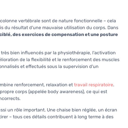
olonne vertébrale sont de nature fonctionnelle – cela
mais du résultat d'une mauvaise utilisation du corps. Dans
iblé, des exercices de compensation et une posture
très bien influencés par la physiothérapie, l'activation
lioration de la flexibilité et le renforcement des muscles
onnalisés et effectués sous la supervision d'un
ombine renforcement, relaxation et
travail respiratoire
.
 propre corps (appelée body awareness), ce qui est
ncorrects.
ssi un rôle important. Une chaise bien réglée, un écran
rer – tous ces détails contribuent à long terme à des