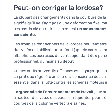
Peut-on corriger la lordose?
La plupart des changements dans la courbure de la c
signifie qu'il ne s'agit pas d'une déformation fixe, 
ces cas, la clé du redressement est
un mouvement c
consciente
.
Les troubles fonctionnels de la lordose peuvent être 
du système stabilisateur profond (appelé core), l'amé
affaiblis. Les exercices doivent cependant être pers
professionnel, du moins au début.
Un des outils préventifs efficaces est le
yoga
, qui c
La pratique régulière améliore la conscience de son
essentiel dans la lutte contre les schémas moteurs i
L'
ergonomie de l'environnement de travail
joue au
à hauteur des yeux, des pauses fréquentes pour s'éti
courbes de la colonne vertébrale saines.