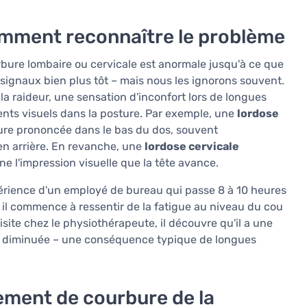
omment reconnaître le problème
ure lombaire ou cervicale est anormale jusqu'à ce que
 signaux bien plus tôt – mais nous les ignorons souvent.
la raideur, une sensation d'inconfort lors de longues
nts visuels dans la posture. Par exemple, une
lordose
ure prononcée dans le bas du dos, souvent
n arrière. En revanche, une
lordose cervicale
ne l'impression visuelle que la tête avance.
périence d'un employé de bureau qui passe 8 à 10 heures
 il commence à ressentir de la fatigue au niveau du cou
site chez le physiothérapeute, il découvre qu'il a une
e diminuée – une conséquence typique de longues
ement de courbure de la