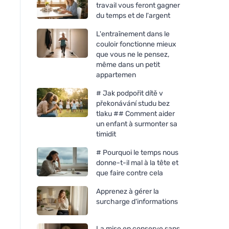
travail vous feront gagner
du temps et de l'argent
L'entraînement dans le
couloir fonctionne mieux
que vous ne le pensez,
même dans un petit
appartemen
# Jak podpořit dítě v
překonávání studu bez
tlaku ## Comment aider
un enfant à surmonter sa
timidit
# Pourquoi le temps nous
donne-t-il mal à la tête et
que faire contre cela
Apprenez à gérer la
surcharge d'informations
La mise en conserve sans