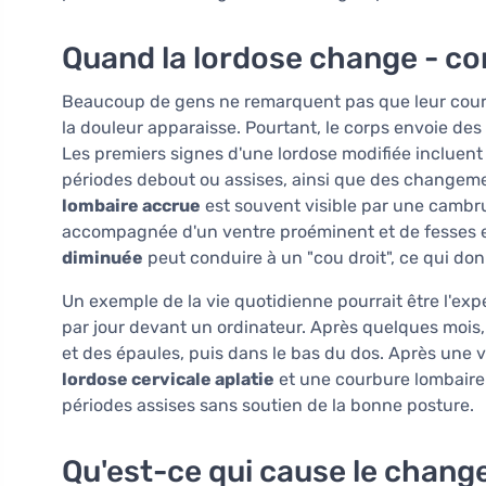
Quand la lordose change - c
Beaucoup de gens ne remarquent pas que leur courb
la douleur apparaisse. Pourtant, le corps envoie des
Les premiers signes d'une lordose modifiée incluent 
périodes debout ou assises, ainsi que des changeme
lombaire accrue
est souvent visible par une cambr
accompagnée d'un ventre proéminent et de fesses e
diminuée
peut conduire à un "cou droit", ce qui don
Un exemple de la vie quotidienne pourrait être l'ex
par jour devant un ordinateur. Après quelques mois,
et des épaules, puis dans le bas du dos. Après une vi
lordose cervicale aplatie
et une courbure lombair
périodes assises sans soutien de la bonne posture.
Qu'est-ce qui cause le chang