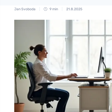
Jan Svoboda
9 min
21.8.2025