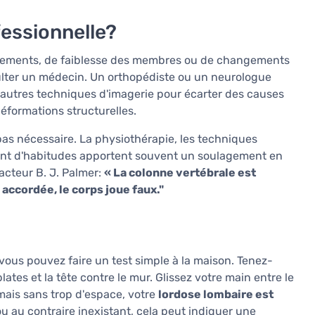
fessionnelle?
otements, de faiblesse des membres ou de changements
onsulter un médecin. Un orthopédiste ou un neurologue
autres techniques d'imagerie pour écarter des causes
déformations structurelles.
 pas nécessaire. La physiothérapie, les techniques
ent d'habitudes apportent souvent un soulagement en
acteur B. J. Palmer:
« La colonne vertébrale est
accordée, le corps joue faux."
us pouvez faire un test simple à la maison. Tenez-
ates et la tête contre le mur. Glissez votre main entre le
mais sans trop d'espace, votre
lordose lombaire est
 ou au contraire inexistant, cela peut indiquer une