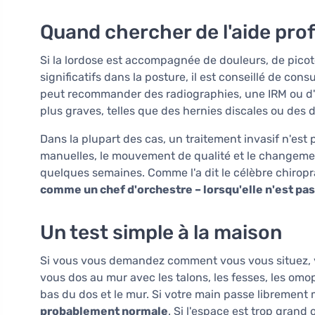
Quand chercher de l'aide pro
Si la lordose est accompagnée de douleurs, de pic
significatifs dans la posture, il est conseillé de c
peut recommander des radiographies, une IRM ou d'
plus graves, telles que des hernies discales ou des 
Dans la plupart des cas, un traitement invasif n'est
manuelles, le mouvement de qualité et le changem
quelques semaines. Comme l'a dit le célèbre chiropr
comme un chef d'orchestre – lorsqu'elle n'est pas 
Un test simple à la maison
Si vous vous demandez comment vous vous situez, vo
vous dos au mur avec les talons, les fesses, les omopl
bas du dos et le mur. Si votre main passe librement 
probablement normale
. Si l'espace est trop grand