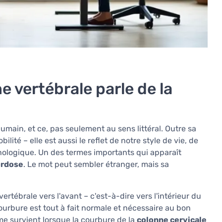
e vertébrale parle de la
humain, et ce, pas seulement au sens littéral. Outre sa
lité – elle est aussi le reflet de notre style de vie, de
hologique. Un des termes importants qui apparaît
ordose
. Le mot peut sembler étranger, mais sa
ertébrale vers l'avant – c'est-à-dire vers l'intérieur du
 courbure est tout à fait normale et nécessaire au bon
me survient lorsque la courbure de la
colonne cervicale