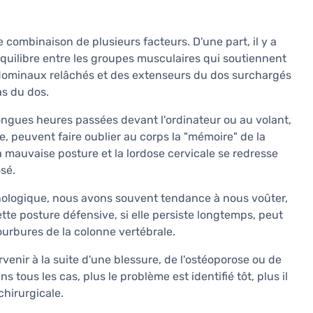
ombinaison de plusieurs facteurs. D'une part, il y a
équilibre entre les groupes musculaires qui soutiennent
bdominaux relâchés et des extenseurs du dos surchargés
s du dos.
longues heures passées devant l'ordinateur ou au volant,
 peuvent faire oublier au corps la "mémoire" de la
a mauvaise posture et la lordose cervicale se redresse
sé.
chologique, nous avons souvent tendance à nous voûter,
ette posture défensive, si elle persiste longtemps, peut
urbures de la colonne vertébrale.
nir à la suite d'une blessure, de l'ostéoporose ou de
tous les cas, plus le problème est identifié tôt, plus il
chirurgicale.