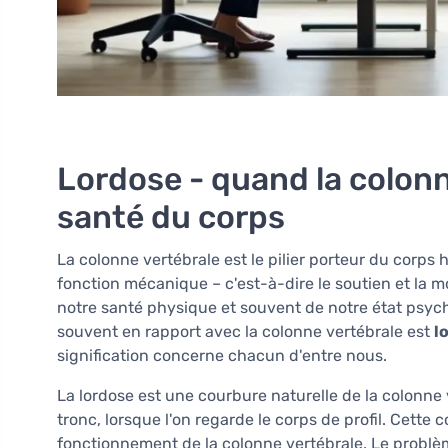
Lordose - quand la colonn
santé du corps
La colonne vertébrale est le pilier porteur du corps 
fonction mécanique – c'est-à-dire le soutien et la mobi
notre santé physique et souvent de notre état psyc
souvent en rapport avec la colonne vertébrale est
l
signification concerne chacun d'entre nous.
La lordose est une courbure naturelle de la colonne v
tronc, lorsque l'on regarde le corps de profil. Cette
fonctionnement de la colonne vertébrale. Le problè