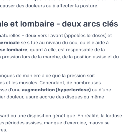
auser des douleurs ou à affecter la posture.
le et lombaire - deux arcs clés
turelles – deux vers l'avant (appelées lordoses) et
cervicale
se situe au niveau du cou, où elle aide à
ose lombaire
, quant à elle, est responsable de la
a pression lors de la marche, de la position assise et du
onçues de manière à ce que la pression soit
ques et les muscles. Cependant, de nombreuses
isse d'une
augmentation (hyperlordose)
ou d'une
fier douleur, usure accrue des disques ou même
sard ou une disposition génétique. En réalité, la lordose
es périodes assises, manque d'exercice, mauvaise
res.