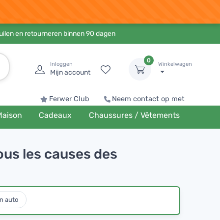
ruilen en retourneren binnen 90 dagen
0
Inloggen
Winkelwagen
Mijn account
Ferwer Club
Neem contact op met
Maison
Cadeaux
Chaussures / Vêtements
ous les causes des
n auto