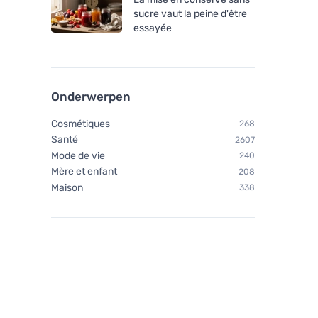
sucre vaut la peine d'être
essayée
Onderwerpen
Cosmétiques
268
Santé
2607
Mode de vie
240
Mère et enfant
208
Maison
338