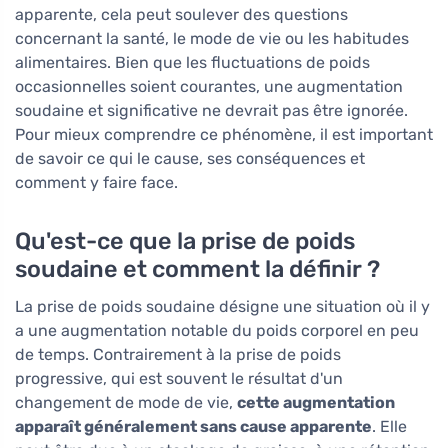
apparente, cela peut soulever des questions
concernant la santé, le mode de vie ou les habitudes
alimentaires. Bien que les fluctuations de poids
occasionnelles soient courantes, une augmentation
soudaine et significative ne devrait pas être ignorée.
Pour mieux comprendre ce phénomène, il est important
de savoir ce qui le cause, ses conséquences et
comment y faire face.
Qu'est-ce que la prise de poids
soudaine et comment la définir ?
La prise de poids soudaine désigne une situation où il y
a une augmentation notable du poids corporel en peu
de temps. Contrairement à la prise de poids
progressive, qui est souvent le résultat d'un
changement de mode de vie,
cette augmentation
apparaît généralement sans cause apparente
. Elle