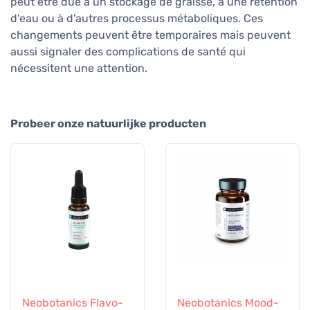
peut être due à un stockage de graisse, à une rétention
d'eau ou à d'autres processus métaboliques. Ces
changements peuvent être temporaires mais peuvent
aussi signaler des complications de santé qui
nécessitent une attention.
Probeer onze natuurlijke producten
Neobotanics Flavo-
Neobotanics Mood-