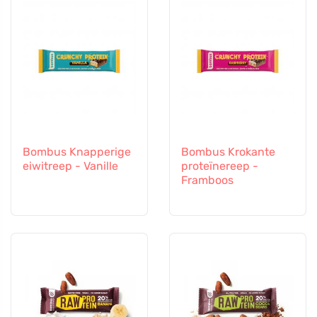
Bombus Knapperige
Bombus Krokante
eiwitreep - Vanille
proteïnereep -
Framboos