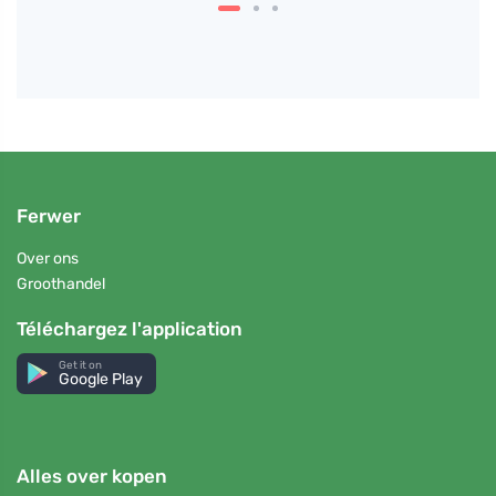
Ferwer
Over ons
Groothandel
Téléchargez l'application
Get it on
Google Play
Alles over kopen