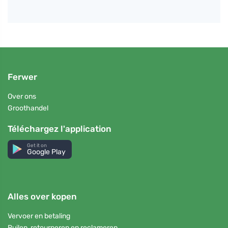
Ferwer
Over ons
Groothandel
Téléchargez l'application
Get it on
Google Play
Alles over kopen
Vervoer en betaling
Ruilen, retourneren en reclameren