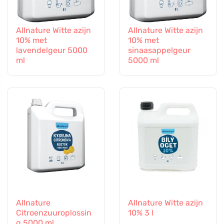
Allnature Witte azijn
Allnature Witte azijn
10% met
10% met
lavendelgeur 5000
sinaasappelgeur
ml
5000 ml
Allnature
Allnature Witte azijn
Citroenzuuroplossin
10% 3 l
g 5000 ml