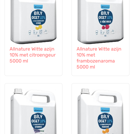
Allnature Witte azijn
Allnature Witte azijn
10% met citroengeur
10% met
5000 ml
frambozenaroma
5000 ml