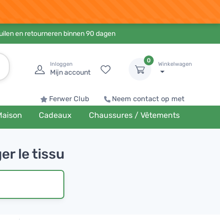
ruilen en retourneren binnen 90 dagen
0
Inloggen
Winkelwagen
Mijn account
Ferwer Club
Neem contact op met
Maison
Cadeaux
Chaussures / Vêtements
r le tissu