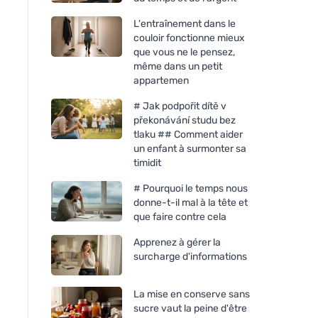
L'entraînement dans le
couloir fonctionne mieux
que vous ne le pensez,
même dans un petit
appartemen
# Jak podpořit dítě v
překonávání studu bez
tlaku ## Comment aider
un enfant à surmonter sa
timidit
# Pourquoi le temps nous
donne-t-il mal à la tête et
que faire contre cela
Apprenez à gérer la
surcharge d'informations
La mise en conserve sans
sucre vaut la peine d'être