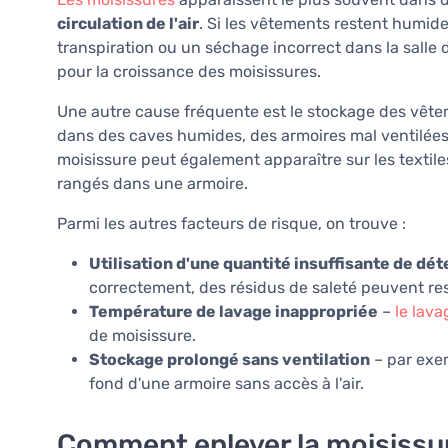
circulation de l'air
. Si les vêtements restent humid
transpiration ou un séchage incorrect dans la salle
pour la croissance des moisissures.
Une autre cause fréquente est le stockage des vêt
dans des caves humides, des armoires mal ventilées o
moisissure peut également apparaître sur les textil
rangés dans une armoire.
Parmi les autres facteurs de risque, on trouve :
Utilisation d'une quantité insuffisante de dé
correctement, des résidus de saleté peuvent rest
Température de lavage inappropriée
–
le lava
de moisissure.
Stockage prolongé sans ventilation
– par exem
fond d'une armoire sans accès à l'air.
Comment enlever la moisissu