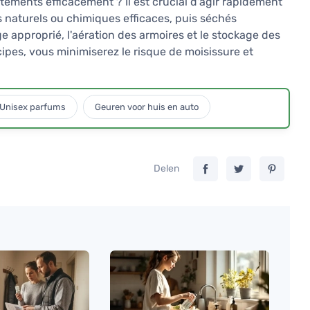
tements efficacement ? Il est crucial d'agir rapidement
s naturels ou chimiques efficaces, puis séchés
approprié, l'aération des armoires et le stockage des
ipes, vous minimiserez le risque de moisissure et
Unisex parfums
Geuren voor huis en auto
Delen