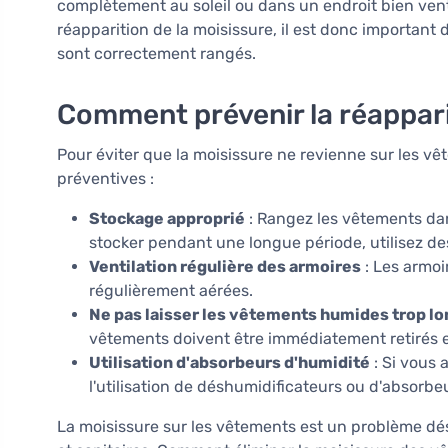
complètement au soleil ou dans un endroit bien venti
réapparition de la moisissure, il est donc important 
sont correctement rangés.
Comment prévenir la réappari
Pour éviter que la moisissure ne revienne sur les vê
préventives :
Stockage approprié
: Rangez les vêtements dans
stocker pendant une longue période, utilisez des
Ventilation régulière des armoires
: Les armoi
régulièrement aérées.
Ne pas laisser les vêtements humides trop lo
vêtements doivent être immédiatement retirés 
Utilisation d'absorbeurs d'humidité
: Si vous 
l'utilisation de déshumidificateurs ou d'absorbe
La moisissure sur les vêtements est un problème d