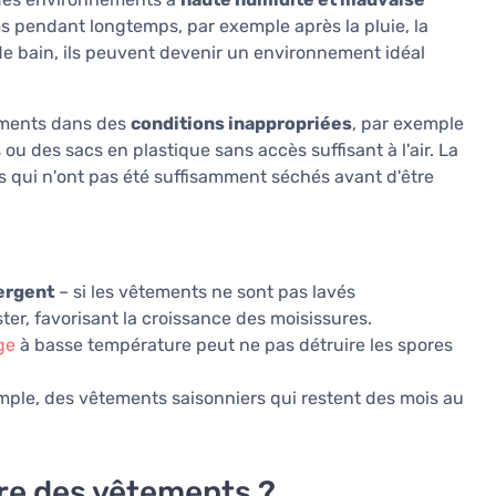
es pendant longtemps, par exemple après la pluie, la
 de bain, ils peuvent devenir un environnement idéal
ements dans des
conditions inappropriées
, par exemple
u des sacs en plastique sans accès suffisant à l'air. La
es qui n'ont pas été suffisamment séchés avant d'être
tergent
– si les vêtements ne sont pas lavés
er, favorisant la croissance des moisissures.
ge
à basse température peut ne pas détruire les spores
ple, des vêtements saisonniers qui restent des mois au
re des vêtements ?