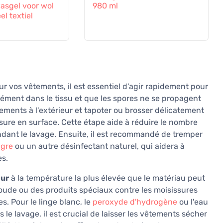
sgel voor wol
980 ml
el textiel
r vos vêtements, il est essentiel d'agir rapidement pour
ment dans le tissu et que les spores ne se propagent
ments à l'extérieur et tapoter ou brosser délicatement
sure en surface. Cette étape aide à réduire le nombre
dant le lavage. Ensuite, il est recommandé de tremper
igre
ou un autre désinfectant naturel, qui aidera à
es.
eur
à la température la plus élevée que le matériau peut
oude ou des produits spéciaux contre les moisissures
s. Pour le linge blanc, le
peroxyde d'hydrogène
ou l'eau
 le lavage, il est crucial de laisser les vêtements sécher