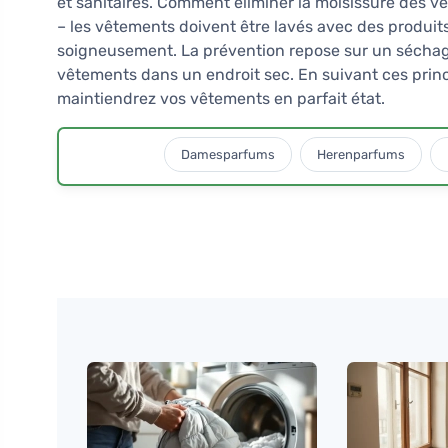
et sanitaires. Comment éliminer la moisissure des vê
– les vêtements doivent être lavés avec des produit
soigneusement. La prévention repose sur un séchage 
vêtements dans un endroit sec. En suivant ces princ
maintiendrez vos vêtements en parfait état.
Damesparfums
Herenparfums