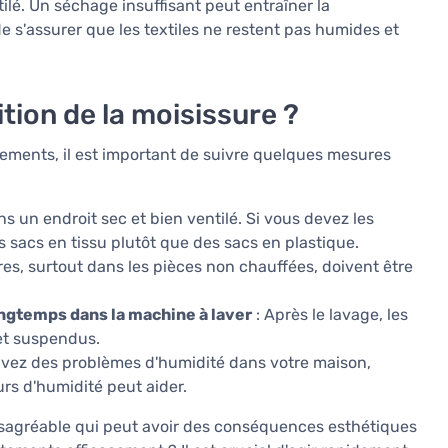
lé. Un séchage insuffisant peut entraîner la
de s'assurer que les textiles ne restent pas humides et
tion de la moisissure ?
tements, il est important de suivre quelques mesures
 un endroit sec et bien ventilé. Si vous devez les
 sacs en tissu plutôt que des sacs en plastique.
res, surtout dans les pièces non chauffées, doivent être
ngtemps dans la machine à laver
: Après le lavage, les
et suspendus.
avez des problèmes d'humidité dans votre maison,
urs d'humidité peut aider.
ésagréable qui peut avoir des conséquences esthétiques