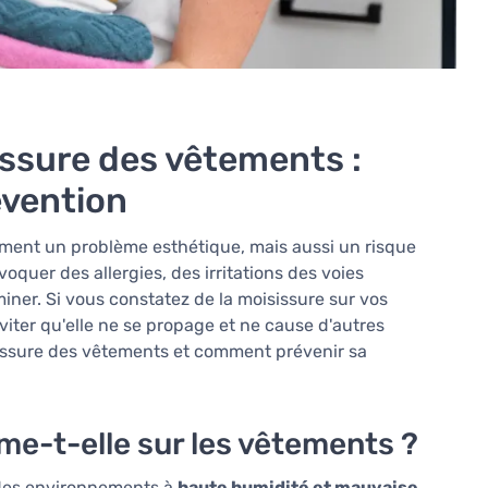
ssure des vêtements :
évention
ement un problème esthétique, mais aussi un risque
oquer des allergies, des irritations des voies
iminer. Si vous constatez de la moisissure sur vos
viter qu'elle ne se propage et ne cause d'autres
ssure des vêtements et comment prévenir sa
me-t-elle sur les vêtements ?
 des environnements à
haute humidité et mauvaise