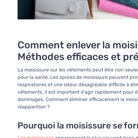
Comment enlever la moisi
Méthodes efficaces et pr
La moisissure sur les vêtements peut être non seul
pour la santé. Les spores de moisissure peuvent prov
respiratoires et une odeur désagréable difficile à él
vêtements, il est important d'agir rapidement pour é
dommages. Comment éliminer efficacement la moisi
réapparition ?
Pourquoi la moisissure se for
Les moisissures
apparaissent le plus souvent dans