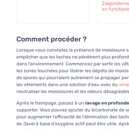
Zeepnotenwa
en functione
Comment procéder ?
Lorsque vous constatez la présence de moisissure su
empêcher que les taches ne pénètrent plus profondé
dans l'environnement. Commencez par sortir les vête
les zones touchées pour libérer les dépôts de moisis
de spores qui pourraient autrement se propager pen
les vêtements dans une solution d'eau avec du
vina
neutraliser les moisissures et les odeurs désagréabl
Après le trempage, passez à un
lavage en profond
supporter. Vous pouvez ajouter du bicarbonate de s
pour augmenter l'efficacité de l'élimination des tache
de Javel à base d'oxygène actif peut être utile. Après