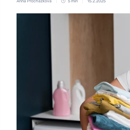
Anna Procházková
5 min
15.2.2025