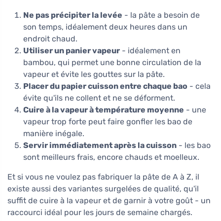
Ne pas précipiter la levée
- la pâte a besoin de
son temps, idéalement deux heures dans un
endroit chaud.
Utiliser un panier vapeur
- idéalement en
bambou, qui permet une bonne circulation de la
vapeur et évite les gouttes sur la pâte.
Placer du papier cuisson entre chaque bao
- cela
évite qu'ils ne collent et ne se déforment.
Cuire à la vapeur à température moyenne
- une
vapeur trop forte peut faire gonfler les bao de
manière inégale.
Servir immédiatement après la cuisson
- les bao
sont meilleurs frais, encore chauds et moelleux.
Et si vous ne voulez pas fabriquer la pâte de A à Z, il
existe aussi des variantes surgelées de qualité, qu'il
suffit de cuire à la vapeur et de garnir à votre goût - un
raccourci idéal pour les jours de semaine chargés.