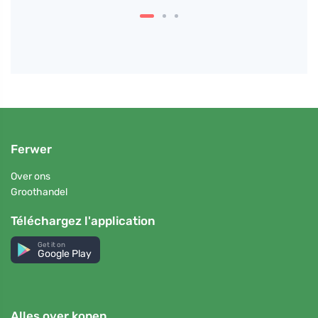
Ferwer
Over ons
Groothandel
Téléchargez l'application
Get it on
Google Play
Alles over kopen