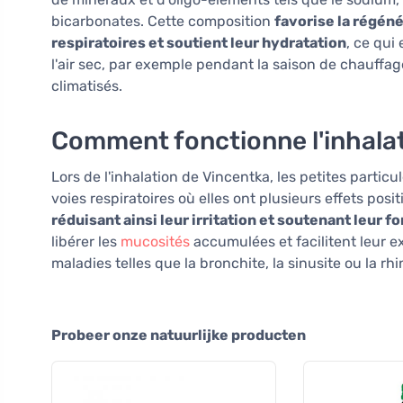
bicarbonates. Cette composition
favorise la régén
respiratoires et soutient leur hydratation
, ce qui
l'air sec, par exemple pendant la saison de chauffa
climatisés.
Comment fonctionne l'inhalat
Lors de l'inhalation de Vincentka, les petites parti
voies respiratoires où elles ont plusieurs effets posit
réduisant ainsi leur irritation et soutenant leur f
libérer les
mucosités
accumulées et facilitent leur ex
maladies telles que la bronchite, la sinusite ou la rh
Probeer onze natuurlijke producten