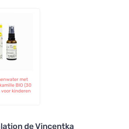
menwater met
 kamille BIO (30
t voor kinderen
alation de Vincentka