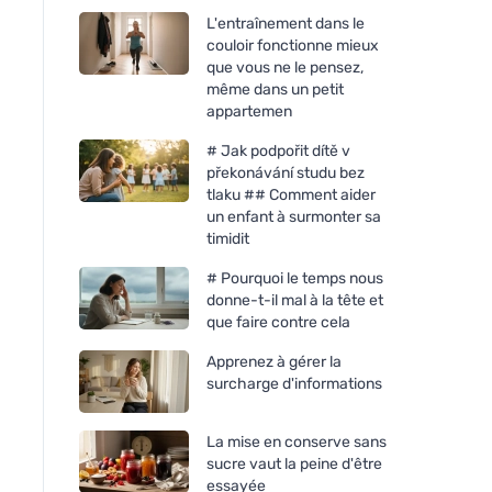
L'entraînement dans le
couloir fonctionne mieux
que vous ne le pensez,
même dans un petit
appartemen
# Jak podpořit dítě v
překonávání studu bez
tlaku ## Comment aider
un enfant à surmonter sa
timidit
# Pourquoi le temps nous
donne-t-il mal à la tête et
que faire contre cela
Apprenez à gérer la
surcharge d'informations
La mise en conserve sans
sucre vaut la peine d'être
essayée