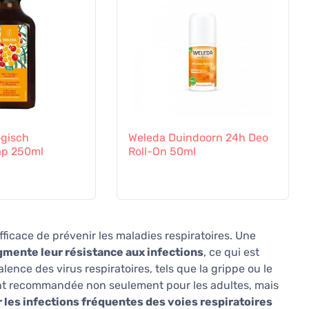
ogisch
Weleda Duindoorn 24h Deo
ap 250ml
Roll-On 50ml
ficace de prévenir les maladies respiratoires. Une
mente leur résistance aux infections
, ce qui est
ence des virus respiratoires, tels que la grippe ou le
ent recommandée non seulement pour les adultes, mais
r les infections fréquentes des voies respiratoires