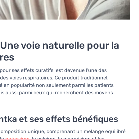
Une voie naturelle pour la
ires
our ses effets curatifs, est devenue l'une des
es voies respiratoires. Ce produit traditionnel,
né en popularité non seulement parmi les patients
ais aussi parmi ceux qui recherchent des moyens
tka et ses effets bénéfiques
composition unique, comprenant un mélange équilibré
 le
potassium
, le calcium, le magnésium et les