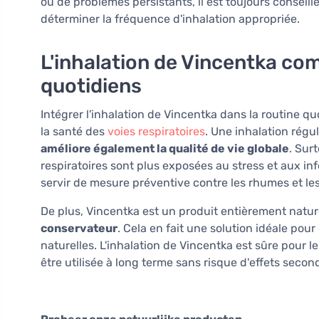
ou de problèmes persistants, il est toujours conseil
déterminer la fréquence d'inhalation appropriée.
L'inhalation de Vincentka co
quotidiens
Intégrer l'inhalation de Vincentka dans la routine qu
la santé des
voies respiratoires
. Une inhalation régu
améliore également la qualité de vie globale
. Sur
respiratoires sont plus exposées au stress et aux in
servir de mesure préventive contre les rhumes et le
De plus, Vincentka est un produit entièrement natur
conservateur
. Cela en fait une solution idéale pou
naturelles. L'inhalation de Vincentka est sûre pour l
être utilisée à long terme sans risque d'effets secon