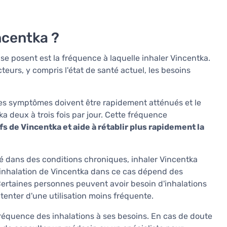
ncentka ?
se posent est la fréquence à laquelle inhaler Vincentka.
eurs, y compris l'état de santé actuel, les besoins
les symptômes doivent être rapidement atténués et le
ka deux à trois fois par jour. Cette fréquence
s de Vincentka et aide à rétablir plus rapidement la
anté dans des conditions chroniques, inhaler Vincentka
 d'inhalation de Vincentka dans ce cas dépend des
 Certaines personnes peuvent avoir besoin d'inhalations
tenter d'une utilisation moins fréquente.
 fréquence des inhalations à ses besoins. En cas de doute