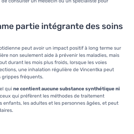
lé de consulter un médecin ou un spécialiste pour
mme partie intégrante des soins
otidienne peut avoir un impact positif à long terme sur
lière non seulement aide à prévenir les maladies, mais
tout durant les mois plus froids, lorsque les voies
fections, une inhalation régulière de Vincentka peut
s grippes fréquents.
el qui
ne contient aucune substance synthétique ni
r ceux qui préfèrent les méthodes de traitement
es enfants, les adultes et les personnes âgées, et peut
daires.