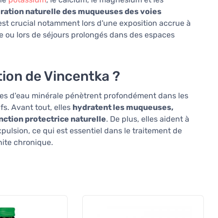
ération naturelle des muqueuses des voies
 est crucial notamment lors d'une exposition accrue à
ge ou lors de séjours prolongés dans des espaces
ion de Vincentka ?
cules d'eau minérale pénètrent profondément dans les
ifs. Avant tout, elles
hydratent les muqueuses,
onction protectrice naturelle
. De plus, elles aident à
pulsion, ce qui est essentiel dans le traitement de
inite chronique.