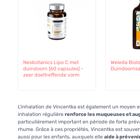
Neobotanics Lipo C met
Weleda Biol
duindoorn (60 capsules) -
Duindoorns
zeer doeltreffende vorm
L'inhalation de Vincentka est également un moyen ef
inhalation régulière
renforce les muqueuses et aug
particulièrement important en période de forte préval
rhume. Grâce à ces propriétés, Vincentka est souv
aussi pour les enfants, auxquels elle
aide à préveni