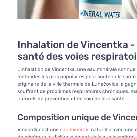
Inhalation de Vincentka - 
santé des voies respirato
L'inhalation de Vincentka, une eau minérale connue p
méthodes les plus populaires pour soutenir la santé d
originaire de la ville thermale de Luhačovice, a gag
souffrant de problèmes respiratoires chroniques, m
naturels de prévention et de soin de leur santé.
Composition unique de Vincen
Vincentka est une
eau minérale
naturelle avec une 
de minéraux et d'oligo-éléments tels que le sodium,