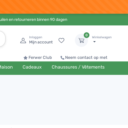
ruilen en retourneren binnen 90 dagen
0
Inloggen
Winkelwagen
Mijn account
Ferwer Club
Neem contact op met
Maison
Cadeaux
Chaussures / Vêtements