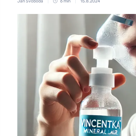
Jan Svoboda
6 min
15.8.2024