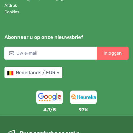
Afdruk
Cookies
Abonneer u op onze nieuwsbrief
Inloggen
Nederlands / EUR
4,7/5
97%
De volgende dag en gratis