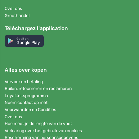
Over ons
Groothandel
Téléchargez l'application
Get it on
Google Play
Alles over kopen
Vervoer en betaling
Ruilen, retourneren en reclameren
Loyaliteitsprogramma
Neem contact op met
Voorwaarden en Condities
Over ons
Hoe meet je de lengte van de voet
Verklaring over het gebruik van cookies
Bescherming van persoonsgegevens