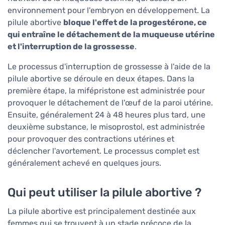
environnement pour l'embryon en développement. La
pilule abortive
bloque l'effet de la progestérone, ce
qui entraîne le détachement de la muqueuse utérine
et l'interruption de la grossesse
.
Le processus d'interruption de grossesse à l'aide de la
pilule abortive se déroule en deux étapes. Dans la
première étape, la mifépristone est administrée pour
provoquer le détachement de l'œuf de la paroi utérine.
Ensuite, généralement 24 à 48 heures plus tard, une
deuxième substance, le misoprostol, est administrée
pour provoquer des contractions utérines et
déclencher l'avortement. Le processus complet est
généralement achevé en quelques jours.
Qui peut utiliser la pilule abortive ?
La pilule abortive est principalement destinée aux
femmes qui se trouvent à un stade précoce de la