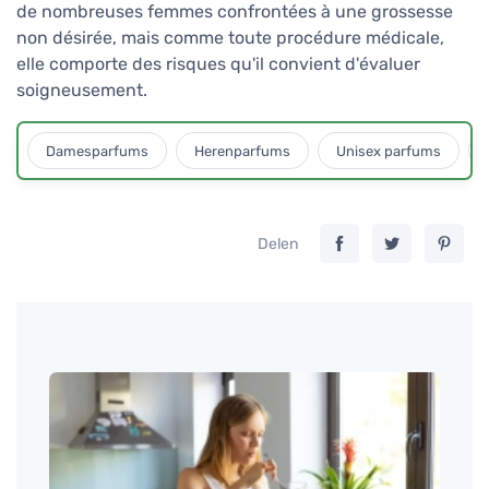
de nombreuses femmes confrontées à une grossesse
non désirée, mais comme toute procédure médicale,
elle comporte des risques qu'il convient d'évaluer
soigneusement.
Damesparfums
Herenparfums
Unisex parfums
Delen