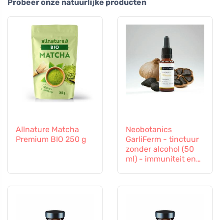
Probeer onze natuurlijke producten
Allnature Matcha
Neobotanics
Premium BIO 250 g
GarliFerm - tinctuur
zonder alcohol (50
ml) - immuniteit en
immuunsysteem