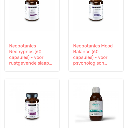
Neobotanics
Neobotanics Mood-
Neohypnos (60
Balance (60
capsules) - voor
capsules) - voor
rustgevende slaap
psychologisch
en inslapen
welzijn