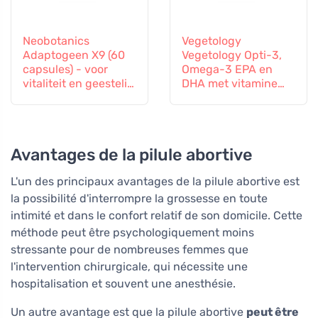
Neobotanics
Vegetology
Adaptogeen X9 (60
Vegetology Opti-3,
capsules) - voor
Omega-3 EPA en
vitaliteit en geestelijk
DHA met vitamine
welzijn
D3, vloeibaar 150 ml,
niet gearomatiseerd
Avantages de la pilule abortive
L'un des principaux avantages de la pilule abortive est
la possibilité d'interrompre la grossesse en toute
intimité et dans le confort relatif de son domicile. Cette
méthode peut être psychologiquement moins
stressante pour de nombreuses femmes que
l'intervention chirurgicale, qui nécessite une
hospitalisation et souvent une anesthésie.
Un autre avantage est que la pilule abortive
peut être