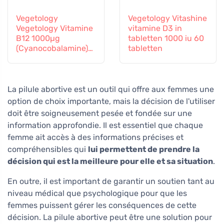
Vegetology
Vegetology Vitashine
Vegetology Vitamine
vitamine D3 in
B12 1000µg
tabletten 1000 iu 60
(Cyanocobalamine)
tabletten
geleidelijke afgifte
60 tabletten
La pilule abortive est un outil qui offre aux femmes une
option de choix importante, mais la décision de l'utiliser
doit être soigneusement pesée et fondée sur une
information approfondie. Il est essentiel que chaque
femme ait accès à des informations précises et
compréhensibles qui
lui permettent de prendre la
décision qui est la meilleure pour elle et sa situation
.
En outre, il est important de garantir un soutien tant au
niveau médical que psychologique pour que les
femmes puissent gérer les conséquences de cette
décision. La pilule abortive peut être une solution pour