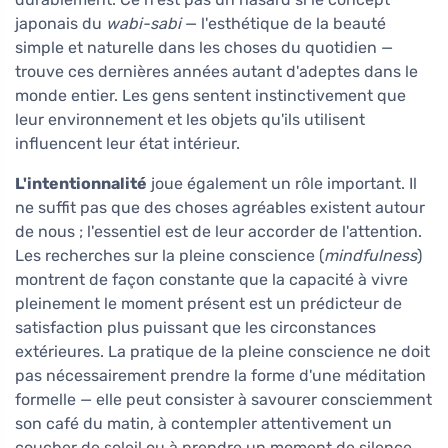
japonais du
wabi-sabi
— l'esthétique de la beauté
simple et naturelle dans les choses du quotidien —
trouve ces dernières années autant d'adeptes dans le
monde entier. Les gens sentent instinctivement que
leur environnement et les objets qu'ils utilisent
influencent leur état intérieur.
L'intentionnalité
joue également un rôle important. Il
ne suffit pas que des choses agréables existent autour
de nous ; l'essentiel est de leur accorder de l'attention.
Les recherches sur la pleine conscience (
mindfulness
)
montrent de façon constante que la capacité à vivre
pleinement le moment présent est un prédicteur de
satisfaction plus puissant que les circonstances
extérieures. La pratique de la pleine conscience ne doit
pas nécessairement prendre la forme d'une méditation
formelle — elle peut consister à savourer consciemment
son café du matin, à contempler attentivement un
coucher de soleil ou à prendre un moment de silence