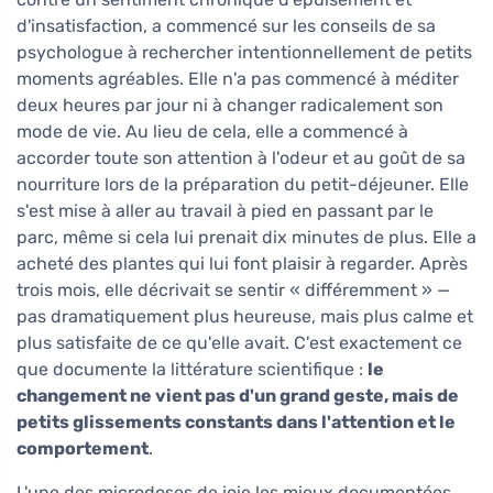
d'insatisfaction, a commencé sur les conseils de sa
psychologue à rechercher intentionnellement de petits
moments agréables. Elle n'a pas commencé à méditer
deux heures par jour ni à changer radicalement son
mode de vie. Au lieu de cela, elle a commencé à
accorder toute son attention à l'odeur et au goût de sa
nourriture lors de la préparation du petit-déjeuner. Elle
s'est mise à aller au travail à pied en passant par le
parc, même si cela lui prenait dix minutes de plus. Elle a
acheté des plantes qui lui font plaisir à regarder. Après
trois mois, elle décrivait se sentir « différemment » —
pas dramatiquement plus heureuse, mais plus calme et
plus satisfaite de ce qu'elle avait. C'est exactement ce
que documente la littérature scientifique :
le
changement ne vient pas d'un grand geste, mais de
petits glissements constants dans l'attention et le
comportement
.
L'une des microdoses de joie les mieux documentées