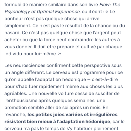
formulé de manière similaire dans son livre
Flow: The
Psychology of Optimal Experience
, où il écrit : « Le
bonheur n'est pas quelque chose qui arrive
simplement. Ce n'est pas le résultat de la chance ou du
hasard. Ce n'est pas quelque chose que l'argent peut
acheter ou que la force peut contraindre les autres à
vous donner. Il doit être préparé et cultivé par chaque
individu pour lui-même. »
Les neurosciences confirment cette perspective sous
un angle différent. Le cerveau est programmé pour ce
qu'on appelle l'adaptation hédonique — c'est-à-dire
pour s'habituer rapidement même aux choses les plus
agréables. Une nouvelle voiture cesse de susciter de
l'enthousiasme après quelques semaines, une
promotion semble aller de soi après un mois. En
revanche,
les petites joies variées et irrégulières
résistent bien mieux à l'adaptation hédonique
, car le
cerveau n'a pas le temps de s'y habituer pleinement.