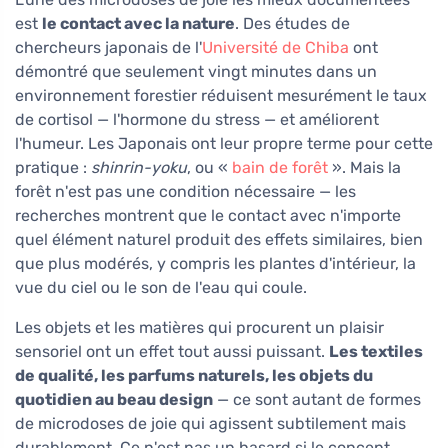
est
le contact avec la nature
. Des études de
chercheurs japonais de l'
Université de Chiba
ont
démontré que seulement vingt minutes dans un
environnement forestier réduisent mesurément le taux
de cortisol — l'hormone du stress — et améliorent
l'humeur. Les Japonais ont leur propre terme pour cette
pratique :
shinrin-yoku
, ou «
bain de forêt
». Mais la
forêt n'est pas une condition nécessaire — les
recherches montrent que le contact avec n'importe
quel élément naturel produit des effets similaires, bien
que plus modérés, y compris les plantes d'intérieur, la
vue du ciel ou le son de l'eau qui coule.
Les objets et les matières qui procurent un plaisir
sensoriel ont un effet tout aussi puissant.
Les textiles
de qualité, les parfums naturels, les objets du
quotidien au beau design
— ce sont autant de formes
de microdoses de joie qui agissent subtilement mais
durablement. Ce n'est pas un hasard si le concept