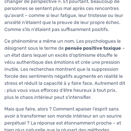
changer de perspective ». Et pourtant, beaucoup de
personnes se sentent plus mal après ces rencontres
qu'avant – comme si leur fatigue, leur tristesse ou leur
anxiété n'étaient que la preuve de leur propre échec.
Comme s'ils n'étaient pas suffisamment positifs.
Ce phénomène a même un nom. Les psychologues le
désignent sous le terme de
pensée positive toxique
–
un état dans lequel un excès d'optimisme étouffe le
vécu authentique des émotions et crée une pression
inutile. Les recherches montrent que la suppression
forcée des sentiments négatifs augmente en réalité le
stress et réduit la capacité à y faire face. Autrement dit
: plus vous vous efforcez d'être heureux à tout prix,
plus le chaos intérieur peut s'intensifier.
Mais que faire, alors ? Comment apaiser l'esprit sans
avoir à transformer son monde intérieur en un sourire
perpétuel ? La réponse est étonnamment proche – et
bien plus naturelle que la plupart des méthodes