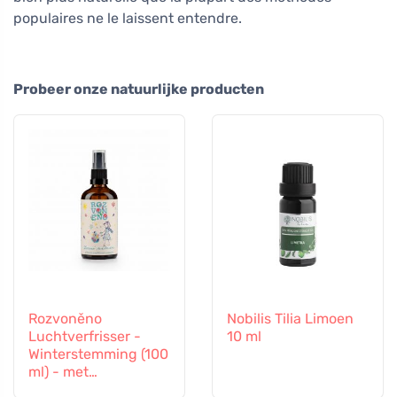
populaires ne le laissent entendre.
Probeer onze natuurlijke producten
Rozvoněno
Nobilis Tilia Limoen
Luchtverfrisser -
10 ml
Winterstemming (100
ml) - met
sinaasappel,