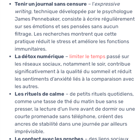
Tenir un journal sans censure
– l'
expressive
writing
, technique développée par le psychologue
James Pennebaker, consiste à écrire régulièrement
sur ses émotions et ses pensées sans aucun
filtrage. Les recherches montrent que cette
pratique réduit le stress et améliore les fonctions
immunitaires.
La détox numérique
–
limiter le temps
passé sur
les réseaux sociaux, notamment le soir, contribue
significativement à la qualité du sommeil et réduit
les sentiments d'anxiété liés à la comparaison avec
les autres.
Les rituels de calme
– de petits rituels quotidiens,
comme une tasse de thé du matin bue sans se
presser, la lecture d'un livre avant de dormir ou une
courte promenade sans téléphone, créent des
ancres de stabilité dans une journée par ailleurs
imprévisible.
Le contact avec les proches
– des liens sociaux