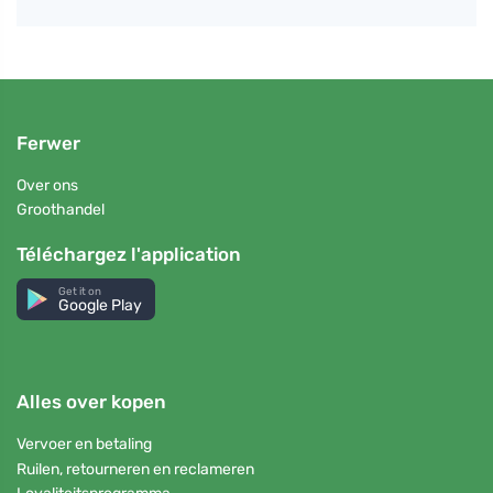
Ferwer
Over ons
Groothandel
Téléchargez l'application
Get it on
Google Play
Alles over kopen
Vervoer en betaling
Ruilen, retourneren en reclameren