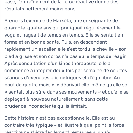
base, l'entraînement de la force réactive donne des
résultats nettement moins bons.
Prenons l'exemple de Markéta, une enseignante de
quarante-quatre ans qui pratiquait régulièrement le
yoga et nageait de temps en temps. Elle se sentait en
forme et en bonne santé. Puis, en descendant
rapidement un escalier, elle s'est tordu la cheville – son
pied a glissé et son corps n'a pas eu le temps de réagir.
Après consultation d'un kinésithérapeute, elle a
commencé à intégrer deux fois par semaine de courtes
séances d'exercices pliométriques et d'équilibre. Au
bout de quatre mois, elle décrivait elle-même qu'elle se
« sentait plus sûre dans ses mouvements » et qu'elle se
déplaçait à nouveau naturellement, sans cette
prudence inconsciente qui la limitait.
Cette histoire n'est pas exceptionnelle. Elle est au
contraire très typique – et illustre à quel point la force
réactive peut être facilement restaurée si on s'y