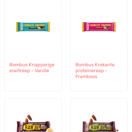
Bombus Knapperige
Bombus Krokante
eiwitreep - Vanille
proteïnereep -
Framboos