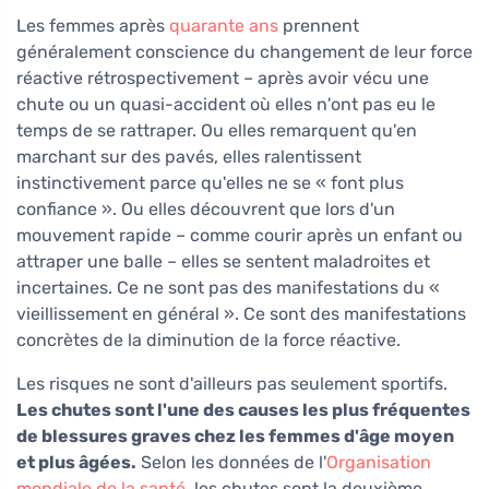
Les femmes après
quarante ans
prennent
généralement conscience du changement de leur force
réactive rétrospectivement – après avoir vécu une
chute ou un quasi-accident où elles n'ont pas eu le
temps de se rattraper. Ou elles remarquent qu'en
marchant sur des pavés, elles ralentissent
instinctivement parce qu'elles ne se « font plus
confiance ». Ou elles découvrent que lors d'un
mouvement rapide – comme courir après un enfant ou
attraper une balle – elles se sentent maladroites et
incertaines. Ce ne sont pas des manifestations du «
vieillissement en général ». Ce sont des manifestations
concrètes de la diminution de la force réactive.
Les risques ne sont d'ailleurs pas seulement sportifs.
Les chutes sont l'une des causes les plus fréquentes
de blessures graves chez les femmes d'âge moyen
et plus âgées.
Selon les données de l'
Organisation
mondiale de la santé
, les chutes sont la deuxième