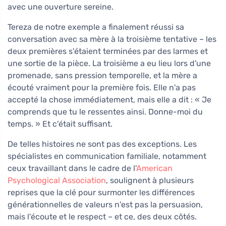
avec une ouverture sereine.
Tereza de notre exemple a finalement réussi sa
conversation avec sa mère à la troisième tentative – les
deux premières s'étaient terminées par des larmes et
une sortie de la pièce. La troisième a eu lieu lors d'une
promenade, sans pression temporelle, et la mère a
écouté vraiment pour la première fois. Elle n'a pas
accepté la chose immédiatement, mais elle a dit : « Je
comprends que tu le ressentes ainsi. Donne-moi du
temps. » Et c'était suffisant.
De telles histoires ne sont pas des exceptions. Les
spécialistes en communication familiale, notamment
ceux travaillant dans le cadre de l'
American
Psychological Association
, soulignent à plusieurs
reprises que la clé pour surmonter les différences
générationnelles de valeurs n'est pas la persuasion,
mais l'écoute et le respect – et ce, des deux côtés.