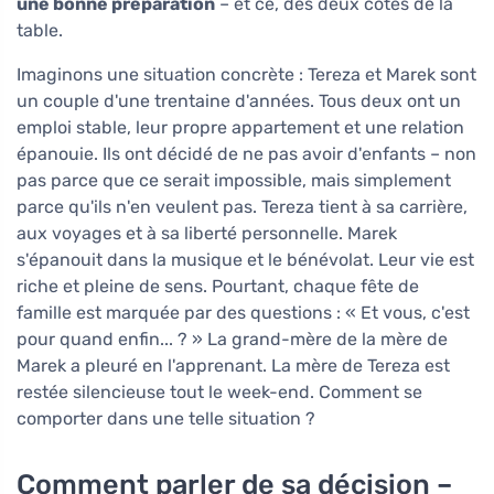
une bonne préparation
– et ce, des deux côtés de la
table.
Imaginons une situation concrète : Tereza et Marek sont
un couple d'une trentaine d'années. Tous deux ont un
emploi stable, leur propre appartement et une relation
épanouie. Ils ont décidé de ne pas avoir d'enfants – non
pas parce que ce serait impossible, mais simplement
parce qu'ils n'en veulent pas. Tereza tient à sa carrière,
aux voyages et à sa liberté personnelle. Marek
s'épanouit dans la musique et le bénévolat. Leur vie est
riche et pleine de sens. Pourtant, chaque fête de
famille est marquée par des questions : « Et vous, c'est
pour quand enfin... ? » La grand-mère de la mère de
Marek a pleuré en l'apprenant. La mère de Tereza est
restée silencieuse tout le week-end. Comment se
comporter dans une telle situation ?
Comment parler de sa décision –