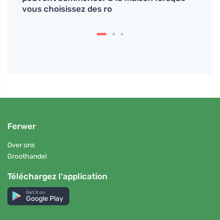
vous choisissez des ro
Ferwer
Over ons
Groothandel
Téléchargez l'application
Get it on
Google Play