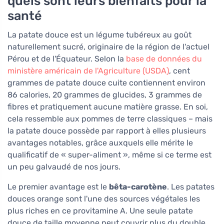
quels sont leurs bienfaits pour la
santé
La patate douce est un légume tubéreux au goût
naturellement sucré, originaire de la région de l'actuel
Pérou et de l'Équateur. Selon la
base de données du
ministère américain de l'Agriculture (USDA)
, cent
grammes de patate douce cuite contiennent environ
86 calories, 20 grammes de glucides, 3 grammes de
fibres et pratiquement aucune matière grasse. En soi,
cela ressemble aux pommes de terre classiques – mais
la patate douce possède par rapport à elles plusieurs
avantages notables, grâce auxquels elle mérite le
qualificatif de « super-aliment », même si ce terme est
un peu galvaudé de nos jours.
Le premier avantage est le
bêta-carotène
. Les patates
douces orange sont l'une des sources végétales les
plus riches en ce provitamine A. Une seule patate
douce de taille moyenne peut couvrir plus du double