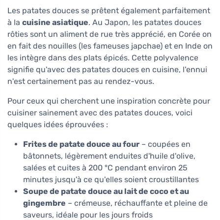
Les patates douces se prêtent également parfaitement
à la
cuisine asiatique
. Au Japon, les patates douces
rôties sont un aliment de rue très apprécié, en Corée on
en fait des nouilles (les fameuses japchae) et en Inde on
les intègre dans des plats épicés. Cette polyvalence
signifie qu'avec des patates douces en cuisine, l'ennui
n'est certainement pas au rendez-vous.
Pour ceux qui cherchent une inspiration concrète pour
cuisiner sainement avec des patates douces, voici
quelques idées éprouvées :
Frites de patate douce au four
– coupées en
bâtonnets, légèrement enduites d'huile d'olive,
salées et cuites à 200 °C pendant environ 25
minutes jusqu'à ce qu'elles soient croustillantes
Soupe de patate douce au lait de coco et au
gingembre
– crémeuse, réchauffante et pleine de
saveurs, idéale pour les jours froids