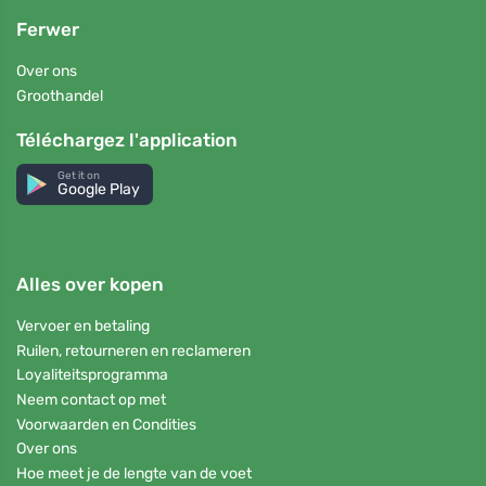
Ferwer
Over ons
Groothandel
Téléchargez l'application
Get it on
Google Play
Alles over kopen
Vervoer en betaling
Ruilen, retourneren en reclameren
Loyaliteitsprogramma
Neem contact op met
Voorwaarden en Condities
Over ons
Hoe meet je de lengte van de voet