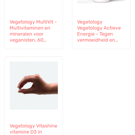
Vegetology MultiVit -
Vegetology
Multivitaminen en
Vegetology Actieve
mineralen voor
Energie - Tegen
veganisten, 60
vermoeidheid en
tabletten
uitputting, 60
capsules
Vegetology Vitashine
vitamine D3 in