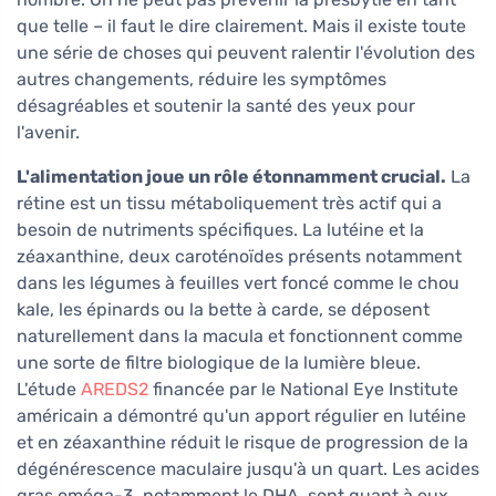
que telle – il faut le dire clairement. Mais il existe toute
une série de choses qui peuvent ralentir l'évolution des
autres changements, réduire les symptômes
désagréables et soutenir la santé des yeux pour
l'avenir.
L'alimentation joue un rôle étonnamment crucial.
La
rétine est un tissu métaboliquement très actif qui a
besoin de nutriments spécifiques. La lutéine et la
zéaxanthine, deux caroténoïdes présents notamment
dans les légumes à feuilles vert foncé comme le chou
kale, les épinards ou la bette à carde, se déposent
naturellement dans la macula et fonctionnent comme
une sorte de filtre biologique de la lumière bleue.
L'étude
AREDS2
financée par le National Eye Institute
américain a démontré qu'un apport régulier en lutéine
et en zéaxanthine réduit le risque de progression de la
dégénérescence maculaire jusqu'à un quart. Les acides
gras oméga-3, notamment le DHA, sont quant à eux