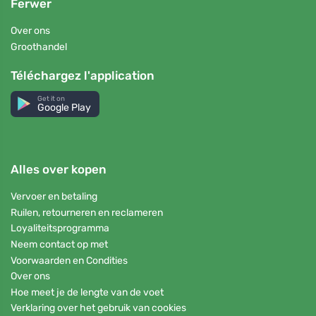
Ferwer
Over ons
Groothandel
Téléchargez l'application
Get it on
Google Play
Alles over kopen
Vervoer en betaling
Ruilen, retourneren en reclameren
Loyaliteitsprogramma
Neem contact op met
Voorwaarden en Condities
Over ons
Hoe meet je de lengte van de voet
Verklaring over het gebruik van cookies