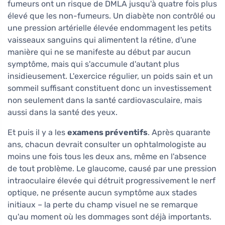
fumeurs ont un risque de DMLA jusqu'à quatre fois plus
élevé que les non-fumeurs. Un diabète non contrôlé ou
une pression artérielle élevée endommagent les petits
vaisseaux sanguins qui alimentent la rétine, d'une
manière qui ne se manifeste au début par aucun
symptôme, mais qui s'accumule d'autant plus
insidieusement. L'exercice régulier, un poids sain et un
sommeil suffisant constituent donc un investissement
non seulement dans la santé cardiovasculaire, mais
aussi dans la santé des yeux.
Et puis il y a les
examens préventifs
. Après quarante
ans, chacun devrait consulter un ophtalmologiste au
moins une fois tous les deux ans, même en l'absence
de tout problème. Le glaucome, causé par une pression
intraoculaire élevée qui détruit progressivement le nerf
optique, ne présente aucun symptôme aux stades
initiaux – la perte du champ visuel ne se remarque
qu'au moment où les dommages sont déjà importants.