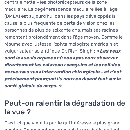
centrale nette – les photorécepteurs de la zone
maculaire. La dégénérescence maculaire liée à l'âge
(DMLA) est aujourd'hui dans les pays développés la
cause la plus fréquente de perte de vision chez les
personnes de plus de soixante ans, mais ses racines
remontent profondément dans l'âge moyen. Comme le
résume avec justesse l'ophtalmologiste américain et
vulgarisateur scientifique Dr. Rishi Singh :
« Les yeux
sont les seuls organes où nous pouvons observer
directement les vaisseaux sanguins et les cellules
nerveuses sans intervention chirurgicale – et c'est
précisément pourquoi ils nous en disent tant sur la
santé globale du corps. »
Peut-on ralentir la dégradation de
la vue ?
C'est ici que vient la partie qui intéresse le plus grand
nombre. On ne peut pas prévenir la presbytie en tant