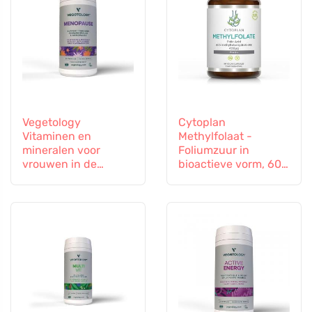
Vegetology
Cytoplan
Vitaminen en
Methylfolaat -
mineralen voor
Foliumzuur in
vrouwen in de
bioactieve vorm, 60
overgang, 60
capsules
capsules