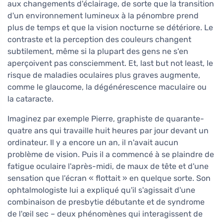
aux changements d'éclairage, de sorte que la transition
d'un environnement lumineux à la pénombre prend
plus de temps et que la vision nocturne se détériore. Le
contraste et la perception des couleurs changent
subtilement, même si la plupart des gens ne s'en
aperçoivent pas consciemment. Et, last but not least, le
risque de maladies oculaires plus graves augmente,
comme le glaucome, la dégénérescence maculaire ou
la cataracte.
Imaginez par exemple Pierre, graphiste de quarante-
quatre ans qui travaille huit heures par jour devant un
ordinateur. Il y a encore un an, il n'avait aucun
problème de vision. Puis il a commencé à se plaindre de
fatigue oculaire l'après-midi, de maux de tête et d'une
sensation que l'écran « flottait » en quelque sorte. Son
ophtalmologiste lui a expliqué qu'il s'agissait d'une
combinaison de presbytie débutante et de syndrome
de l'œil sec – deux phénomènes qui interagissent de