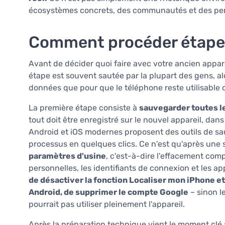
écosystèmes concrets, des communautés et des per
Comment procéder étape 
Avant de décider quoi faire avec votre ancien apparei
étape est souvent sautée par la plupart des gens, alo
données que pour que le téléphone reste utilisable o
La première étape consiste à
sauvegarder toutes l
tout doit être enregistré sur le nouvel appareil, da
Android et iOS modernes proposent des outils de sa
processus en quelques clics. Ce n'est qu'après une
paramètres d'usine
, c'est-à-dire l'effacement com
personnelles, les identifiants de connexion et les ap
de désactiver la fonction Localiser mon iPhone et 
Android, de supprimer le compte Google
– sinon l
pourrait pas utiliser pleinement l'appareil.
Après la préparation technique vient le moment clé 