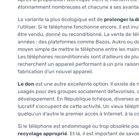
étonnamment nombreuses et chacune a ses avantag
La variante la plus écologique est de
prolonger la d
l'utiliser. Si le téléphone fonctionne encore, il est 
être vendu, donné ou reconditionné. La vente de té
années : des plateformes comme Bazos, Aukro ou des
moyen simple de mettre le téléphone entre les mains 
Les téléphones reconditionnés sont d'ailleurs de pl
recherchent un appareil performant à un prix raisonna
fabrication d'un nouvel appareil.
Le don
est une autre excellente option. Il existe d
usagés pour des groupes socialement défavorisés, 
développement. En République tchèque, diverses ass
lucratif s'occupent de cette activité. Un vieux télép
quelqu'un d'autre le premier accès à Internet, à la 
Si le téléphone est endommagé ou trop obsolète pour
recyclage approprié
. Et là, il est important de sa