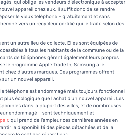
gés, qui oblige les vendeurs d'électronique à accepter
ouvel appareil chez eux. Il suffit donc de se rendre
époser le vieux téléphone – gratuitement et sans
heminé vers un recycleur certifié qui le traite selon des
nt un autre lieu de collecte. Elles sont équipées de
ccessibles à tous les habitants de la commune ou de la
ricants de téléphones gèrent également leurs propres
se le programme Apple Trade In, Samsung a le
tent chez d'autres marques. Ces programmes offrent
sur un nouvel appareil.
i le téléphone est endommagé mais toujours fonctionnel
et plus écologique que l'achat d'un nouvel appareil. Les
sponibles dans la plupart des villes, et de nombreuses
ecteur endommagé – sont techniquement et
pair
, qui prend de l'ampleur ces dernières années en
antir la disponibilité des pièces détachées et de la
 encore le coût des réparations.