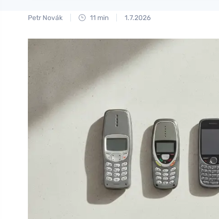
Petr Novák
11 min
1.7.2026