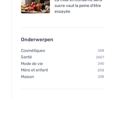
sucre vaut la peine d'être
essayée
Onderwerpen
Cosmétiques
268
Santé
2607
Mode de vie
240
Mère et enfant
208
Maison
338