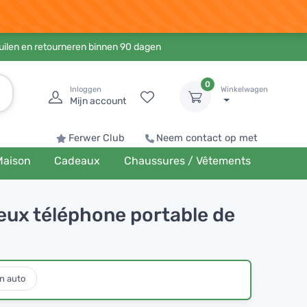
ruilen en retourneren binnen 90 dagen
0
Inloggen
Winkelwagen
Mijn account
Ferwer Club
Neem contact op met
Maison
Cadeaux
Chaussures / Vêtements
ieux téléphone portable de
n auto