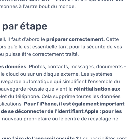
sonnes à l'autre bout du monde.
par étape
l, il faut d'abord le
préparer correctement.
Cette
rs qu'elle est essentielle tant pour la sécurité de vos
u puisse être correctement traité.
es données
. Photos, contacts, messages, documents –
ns le cloud ou sur un disque externe. Les systèmes
uvegarde automatique qui simplifient l'ensemble du
 sauvegarde réussie que vient la
réinitialisation aux
plet du téléphone. Cela supprime toutes les données
plications.
Pour l'iPhone, il est également important
de se déconnecter de l'identifiant Apple ; pour les
e nouveau propriétaire ou le centre de recyclage ne
:
que faire de l'appareil ensuite ?
Les possibilités sont