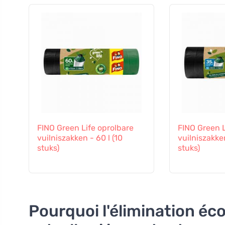
FINO Green Life oprolbare
FINO Green L
vuilniszakken - 60 l (10
vuilniszakken
stuks)
stuks)
Pourquoi l'élimination éc