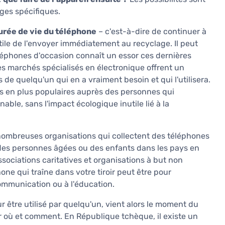
es spécifiques.
urée de vie du téléphone
– c'est-à-dire de continuer à
inutile de l'envoyer immédiatement au recyclage. Il peut
léphones d'occasion connaît un essor ces dernières
 marchés spécialisés en électronique offrent un
de quelqu'un qui en a vraiment besoin et qui l'utilisera.
us en plus populaires auprès des personnes qui
ble, sans l'impact écologique inutile lié à la
e nombreuses organisations qui collectent des téléphones
des personnes âgées ou des enfants dans les pays en
ociations caritatives et organisations à but non
hone qui traîne dans votre tiroir peut être pour
communication ou à l'éducation.
 être utilisé par quelqu'un, vient alors le moment du
voir où et comment. En République tchèque, il existe un