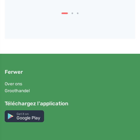
Ferwer
Over ons
Groothandel
Téléchargez l'application
Get it on
Google Play