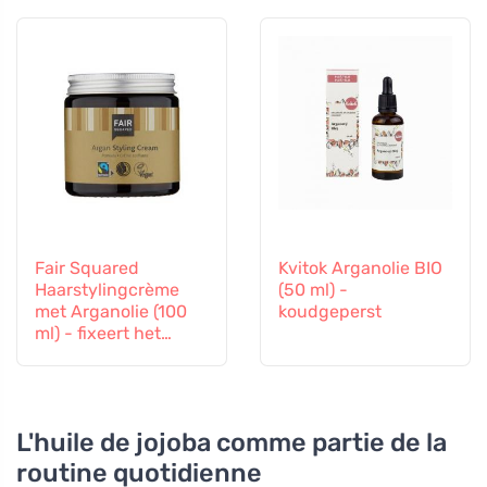
Fair Squared
Kvitok Arganolie BIO
Haarstylingcrème
(50 ml) -
met Arganolie (100
koudgeperst
ml) - fixeert het
kapsel
L'huile de jojoba comme partie de la
routine quotidienne