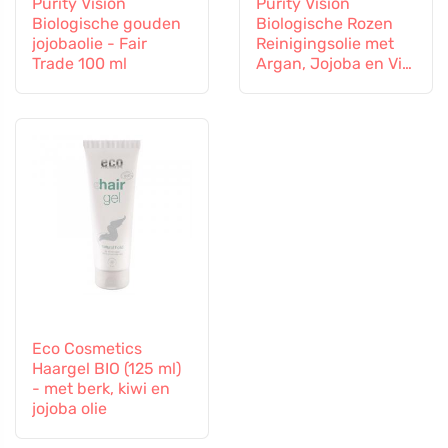
Purity Vision
Purity Vision
Biologische gouden
Biologische Rozen
jojobaolie - Fair
Reinigingsolie met
Trade 100 ml
Argan, Jojoba en Vit.
E 100 ml
Eco Cosmetics
Haargel BIO (125 ml)
- met berk, kiwi en
jojoba olie