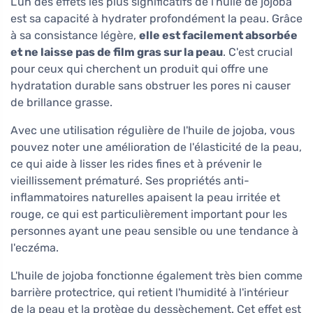
L'un des effets les plus significatifs de l'huile de jojoba
est sa capacité à hydrater profondément la peau. Grâce
à sa consistance légère,
elle est facilement absorbée
et ne laisse pas de film gras sur la peau
. C'est crucial
pour ceux qui cherchent un produit qui offre une
hydratation durable sans obstruer les pores ni causer
de brillance grasse.
Avec une utilisation régulière de l'huile de jojoba, vous
pouvez noter une amélioration de l'élasticité de la peau,
ce qui aide à lisser les rides fines et à prévenir le
vieillissement prématuré. Ses propriétés anti-
inflammatoires naturelles apaisent la peau irritée et
rouge, ce qui est particulièrement important pour les
personnes ayant une peau sensible ou une tendance à
l'eczéma.
L'huile de jojoba fonctionne également très bien comme
barrière protectrice, qui retient l'humidité à l'intérieur
de la peau et la protège du dessèchement. Cet effet est