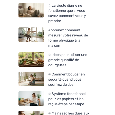
# La sieste diurne ne
fonctionne que si vous
savez comment vous y
prendre
Apprenez comment
mesurer votre niveau de
forme physique à la
maison
# Idées pour utiliser une
grande quantité de
courgettes
# Comment bouger en
sécurité quand vous
souffrez du dos
# Système fonctionnel
pour les papiers et les
reçus étape par étape
# Mains sèches dues aux