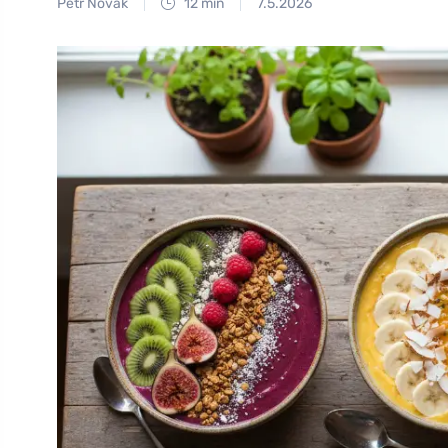
Petr Novák
12 min
7.5.2026