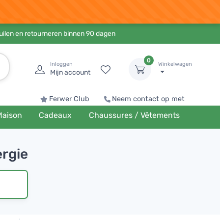
ruilen en retourneren binnen 90 dagen
0
Inloggen
Winkelwagen
Mijn account
Ferwer Club
Neem contact op met
Maison
Cadeaux
Chaussures / Vêtements
ergie