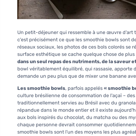
Un petit-déjeuner qui ressemble à une œuvre d'art to
c'est précisément ce que les smoothie bowls sont 
réseaux sociaux, les photos de ces bols colorés se
surface esthétique se cache quelque chose de plus
dans un seul repas des nutriments, de la saveur et
bowl véritablement équilibré, qui rassasie, apporte 
demande un peu plus que de mixer une banane avec
Les smoothie bowls
, parfois appelés
« smoothie bo
culture brésilienne de consommation de l'açaï – des b
traditionnellement servies au Brésil avec du granola
répandue dans le monde entier et il existe aujourd'h
aux bols inspirés du chocolat, du matcha ou des myrti
chaque personne devrait consommer quotidiennemen
smoothie bowls sont l'un des moyens les plus agréabl