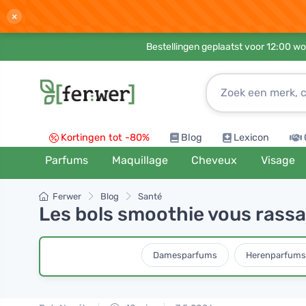
×
Bestellingen geplaatst voor 12:00 wo
Kortingen tot -80%
Blog
Lexicon
Parfums
Maquillage
Cheveux
Visage
Ferwer
Blog
Santé
Les bols smoothie vous rassa
Damesparfums
Herenparfums