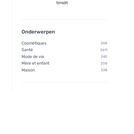
timidit
Onderwerpen
Cosmétiques
268
Santé
2611
Mode de vie
240
Mère et enfant
208
Maison
338