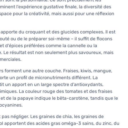
inent l'expérience gustative finale, la diversité des
l'espace pour la créativité, mais aussi pour une réflexion
 apporte du croquant et des glucides complexes. Il est
outé ou de le préparer soi-même – il suffit de flocons
o et d'épices préférées comme la cannelle ou la
. Le résultat est non seulement plus savoureux, mais
merciales.
rs forment une autre couche. Fraises, kiwis, mangue,
rte un profil de micronutriments différent. La
tit un apport en un large spectre d'antioxydants,
miques. La couleur rouge des tomates et des fraises
et de la papaye indique le bêta-carotène, tandis que le
hocyanines.
 pas négliger. Les graines de chia, les graines de
sol apportent des acides gras oméga-3 sains, du zinc, du