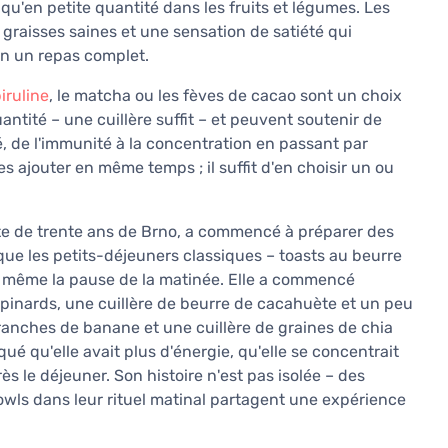
u'en petite quantité dans les fruits et légumes. Les
graisses saines et une sensation de satiété qui
en un repas complet.
iruline
, le matcha ou les fèves de cacao sont un choix
uantité – une cuillère suffit – et peuvent soutenir de
, de l'immunité à la concentration en passant par
les ajouter en même temps ; il suffit d'en choisir un ou
e de trente ans de Brno, a commencé à préparer des
ue les petits-déjeuners classiques – toasts au beurre
nt même la pause de la matinée. Elle a commencé
inards, une cuillère de beurre de cacahuète et un peu
ranches de banane et une cuillère de graines de chia
é qu'elle avait plus d'énergie, qu'elle se concentrait
ès le déjeuner. Son histoire n'est pas isolée – des
owls dans leur rituel matinal partagent une expérience