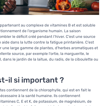
 appartenant au complexe de vitamines B et est soluble
ctionnement de l’organisme humain. La saison
mbler le déficit créé pendant l’hiver. C'est une source
 aide dans la lutte contre la fatigue printanière. C'est
 une large gamme de plantes, d'herbes aromatiques et
lente source, par exemple l'ortie, la marguerite, le
il, dans le jardin de la laitue, du radis, de la ciboulette ou
t-il si important ?
rtes contiennent de la chlorophylle, qui est en fait le
écessaire à la santé humaine. Ils contiennent
vitamines C, E et K, de potassium, de magnésium, de