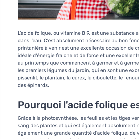
L'acide folique, ou vitamine B 9, est une substance
dans l'eau. C’est absolument nécessaire au bon fon
printanière à venir est une excellente occasion de co
idéale d'énergie fraîche et de force et une excellente
au printemps que commencent à germer et à germer
les premiers légumes du jardin, qui en sont une excel
pissenlit, le plantain, la carex, la ciboulette, le fenou
des épinards.
Pourquoi l'acide folique es
Grâce à la photosynthèse, les feuilles et les tiges ve
sang des plantes et qui est également absolument n
également une grande quantité d’acide folique, de 