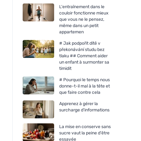
L'entraînement dans le
couloir fonctionne mieux
que vous ne le pensez,
même dans un petit
appartemen
# Jak podpořit dítě v
překonávání studu bez
tlaku ## Comment aider
un enfant à surmonter sa
timidit
# Pourquoi le temps nous
donne-t-il mal à la tête et
que faire contre cela
Apprenez à gérer la
surcharge d'informations
La mise en conserve sans
sucre vaut la peine d'être
essayée