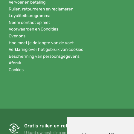
Vervoer en betaling
Ruilen, retourneren en reclameren
Loyaliteitsprogramma
Neem contact op met
Voorwaarden en Condities
Over ons
Hoe meet je de lengte van de voet
Verklaring over het gebruik van cookies
Bescherming van persoonsgegevens
Afdruk
Cookies
Gratis ruilen en retourneren
U kunt uw bestelling op elk gewenst moment binnen 90