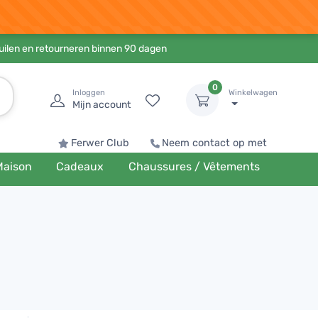
ruilen en retourneren binnen 90 dagen
0
Inloggen
Winkelwagen
Mijn account
Ferwer Club
Neem contact op met
Maison
Cadeaux
Chaussures / Vêtements