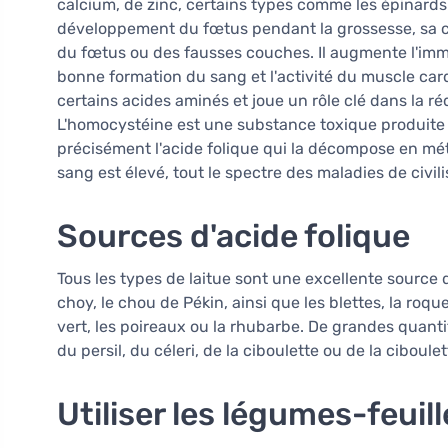
calcium, de zinc, certains types comme les épinards e
développement du fœtus pendant la grossesse, sa 
du fœtus ou des fausses couches. Il augmente l'immuni
bonne formation du sang et l'activité du muscle cardi
certains acides aminés et joue un rôle clé dans la 
L'homocystéine est une substance toxique produite l
précisément l'acide folique qui la décompose en mét
sang est élevé, tout le spectre des maladies de civil
Sources d'acide folique
Tous les types de laitue sont une excellente source d'a
choy, le chou de Pékin, ainsi que les blettes, la roque
vert, les poireaux ou la rhubarbe. De grandes quantit
du persil, du céleri, de la ciboulette ou de la ciboulet
Utiliser les légumes-feuil