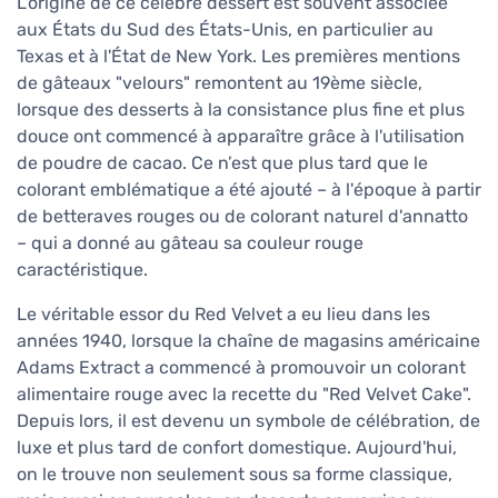
L'origine de ce célèbre dessert est souvent associée
aux États du Sud des États-Unis, en particulier au
Texas et à l'État de New York. Les premières mentions
de gâteaux "velours" remontent au 19ème siècle,
lorsque des desserts à la consistance plus fine et plus
douce ont commencé à apparaître grâce à l'utilisation
de poudre de cacao. Ce n’est que plus tard que le
colorant emblématique a été ajouté – à l'époque à partir
de betteraves rouges ou de colorant naturel d'annatto
– qui a donné au gâteau sa couleur rouge
caractéristique.
Le véritable essor du Red Velvet a eu lieu dans les
années 1940, lorsque la chaîne de magasins américaine
Adams Extract a commencé à promouvoir un colorant
alimentaire rouge avec la recette du "Red Velvet Cake".
Depuis lors, il est devenu un symbole de célébration, de
luxe et plus tard de confort domestique. Aujourd'hui,
on le trouve non seulement sous sa forme classique,