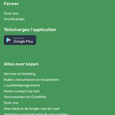
Ferwer
Over ons
Groothandel
Téléchargez l'application
Get it on
Google Play
Alles over kopen
Vervoer en betaling
Ruilen, retourneren en reclameren
Loyaliteitsprogramma
Neem contact op met
Voorwaarden en Condities
Over ons
Hoe meet je de lengte van de voet
Verklaring over het gebruik van cookies