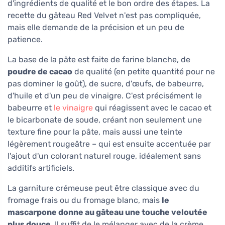
d'ingrédients de qualité et le bon ordre des étapes. La
recette du gâteau Red Velvet n'est pas compliquée,
mais elle demande de la précision et un peu de
patience.
La base de la pâte est faite de farine blanche, de
poudre de cacao
de qualité (en petite quantité pour ne
pas dominer le goût), de sucre, d'œufs, de babeurre,
d'huile et d'un peu de vinaigre. C'est précisément le
babeurre et
le vinaigre
qui réagissent avec le cacao et
le bicarbonate de soude, créant non seulement une
texture fine pour la pâte, mais aussi une teinte
légèrement rougeâtre – qui est ensuite accentuée par
l'ajout d'un colorant naturel rouge, idéalement sans
additifs artificiels.
La garniture crémeuse peut être classique avec du
fromage frais ou du fromage blanc, mais
le
mascarpone donne au gâteau une touche veloutée
plus douce
. Il suffit de le mélanger avec de la crème