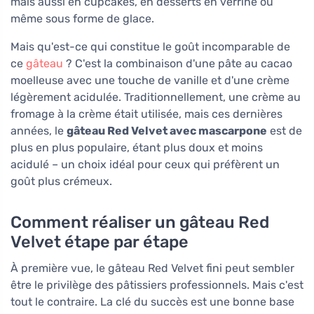
mais aussi en cupcakes, en desserts en verrine ou
même sous forme de glace.
Mais qu'est-ce qui constitue le goût incomparable de
ce
gâteau
? C'est la combinaison d'une pâte au cacao
moelleuse avec une touche de vanille et d'une crème
légèrement acidulée. Traditionnellement, une crème au
fromage à la crème était utilisée, mais ces dernières
années, le
gâteau Red Velvet avec mascarpone
est de
plus en plus populaire, étant plus doux et moins
acidulé – un choix idéal pour ceux qui préfèrent un
goût plus crémeux.
Comment réaliser un gâteau Red
Velvet étape par étape
À première vue, le gâteau Red Velvet fini peut sembler
être le privilège des pâtissiers professionnels. Mais c'est
tout le contraire. La clé du succès est une bonne base