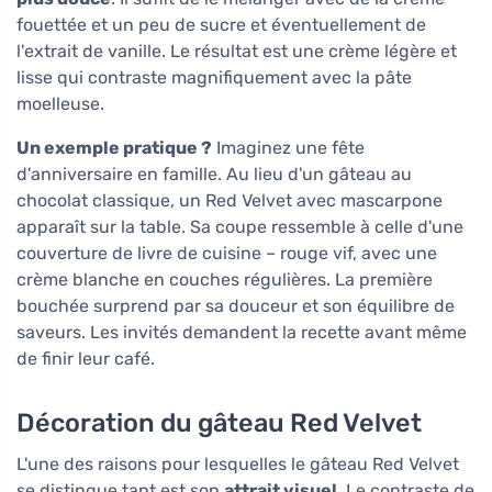
fouettée et un peu de sucre et éventuellement de
l'extrait de vanille. Le résultat est une crème légère et
lisse qui contraste magnifiquement avec la pâte
moelleuse.
Un exemple pratique ?
Imaginez une fête
d'anniversaire en famille. Au lieu d'un gâteau au
chocolat classique, un Red Velvet avec mascarpone
apparaît sur la table. Sa coupe ressemble à celle d'une
couverture de livre de cuisine – rouge vif, avec une
crème blanche en couches régulières. La première
bouchée surprend par sa douceur et son équilibre de
saveurs. Les invités demandent la recette avant même
de finir leur café.
Décoration du gâteau Red Velvet
L'une des raisons pour lesquelles le gâteau Red Velvet
se distingue tant est son
attrait visuel
. Le contraste de