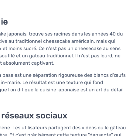
ie
ke japonais, trouve ses racines dans les années 40 du
native au traditionnel cheesecake américain, mais qui
x et moins sucré. Ce n'est pas un cheesecake au sens
oufflé et un gâteau traditionnel. Il n'est pas lourd, ne
est absolument captivant.
a base est une séparation rigoureuse des blancs d'œufs
in-marie. Le résultat est une texture qui fond
ue l'on dit que la cuisine japonaise est un art du détail
s réseaux sociaux
mène. Les utilisateurs partagent des vidéos où le gâteau
lère. Et c'est précisément cette texture "dansante" qui