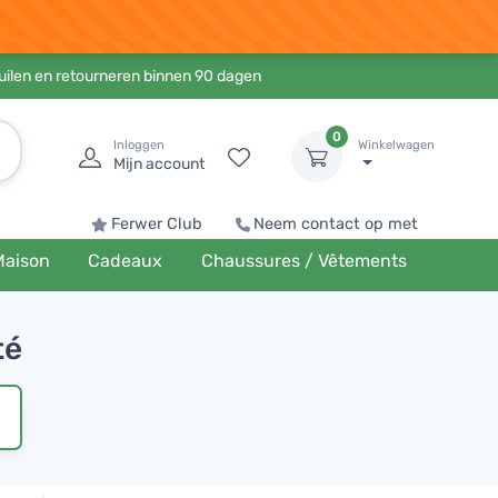
ruilen en retourneren binnen 90 dagen
0
Inloggen
Winkelwagen
Mijn account
Ferwer Club
Neem contact op met
Maison
Cadeaux
Chaussures / Vêtements
té