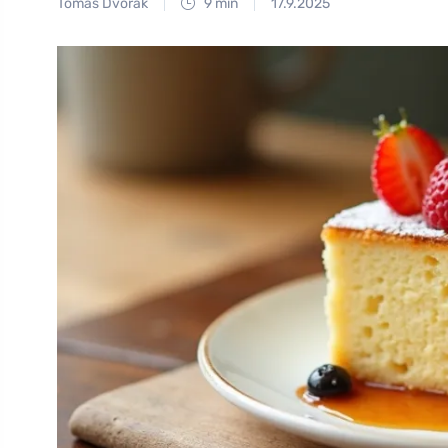
Tomáš Dvořák
9 min
17.9.2025