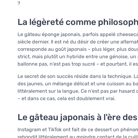
?
La légèreté comme philosoph
Le gâteau éponge japonais, parfois appelé cheeseca
siècle dernier. Il est né du désir de créer une alter
corresponde au goût japonais – plus léger, plus dou
strict, mais plutôt un hybride entre une génoise, un s
ballonne pas, n'est pas trop sucré – et pourtant, il 
Le secret de son succès réside dans la technique. L
des jaunes, un mélange délicat et une cuisson au ba
littéralement sur la langue. Ce n'est pas par hasard q
– et dans ce cas, cela est doublement vrai.
Le gâteau japonais à l'ère de
Instagram et TikTok ont fait de ce dessert un phéno
rebondit littéralement au moindre contact de la cuil