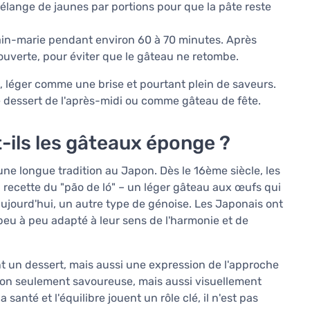
élange de jaunes par portions pour que la pâte reste
bain-marie pendant environ 60 à 70 minutes. Après
trouverte, pour éviter que le gâteau ne retombe.
 léger comme une brise et pourtant plein de saveurs.
dessert de l'après-midi ou comme gâteau de fête.
-ils les gâteaux éponge ?
une longue tradition au Japon. Dès le 16ème siècle, les
a recette du "pão de ló" – un léger gâteau aux œufs qui
aujourd'hui, un autre type de génoise. Les Japonais ont
t peu à peu adapté à leur sens de l'harmonie et de
 un dessert, mais aussi une expression de l'approche
re non seulement savoureuse, mais aussi visuellement
santé et l'équilibre jouent un rôle clé, il n'est pas