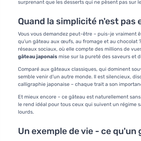
surprenant que les desserts qui ne pèsent pas sur le 
Quand la simplicité n'est pa
Vous vous demandez peut-être – puis-je vraiment ê
qu'un gâteau aux œufs, au fromage et au chocolat ? I
réseaux sociaux, où elle compte des millions de vues.
gâteau japonais
mise sur la pureté des saveurs et d
Comparé aux gâteaux classiques, qui dominent souve
semble venir d'un autre monde. Il est silencieux, di
calligraphie japonaise – chaque trait a son importanc
Et mieux encore – ce gâteau est naturellement sans g
le rend idéal pour tous ceux qui suivent un régime s
lourds.
Un exemple de vie - ce qu'un