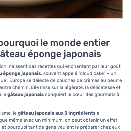
 pourquoi le monde entier
âteau éponge japonais
sion, naissent des recettes qui enchantent par leur goût
u éponge japonais
, souvent appelé "cloud cake" – un
 que l'Europe se délecte de couches de crèmes au beurre
autre chemin. Elle mise sur la légèreté, la délicatesse et
e le
gâteau japonais
conquiert le cœur des gourmets à
isme, le
gâteau japonais aux 3 ingrédients
a
que même avec un minimum, on peut obtenir un effet
u
et pourquoi tant de gens veulent le préparer chez eux