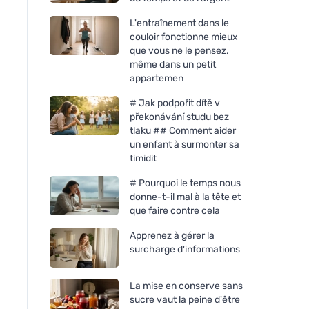
L'entraînement dans le
couloir fonctionne mieux
que vous ne le pensez,
même dans un petit
appartemen
# Jak podpořit dítě v
překonávání studu bez
tlaku ## Comment aider
un enfant à surmonter sa
timidit
# Pourquoi le temps nous
donne-t-il mal à la tête et
que faire contre cela
Apprenez à gérer la
surcharge d'informations
La mise en conserve sans
sucre vaut la peine d'être