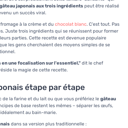
gâteau japonais aux trois ingrédients
peut être réalisé
evenu un succès viral.
u fromage à la crème et du
chocolat blanc
. C'est tout. Pas
s. Juste trois ingrédients qui se réunissent pour former
eurs parties. Cette recette est devenue populaire
que les gens cherchaient des moyens simples de se
tionnel.
en une focalisation sur l'essentiel,"
dit le chef
réside la magie de cette recette.
ponais étape par étape
de la farine et du lait ou que vous préfériez le
gâteau
incipes de base restent les mêmes – séparer les œufs,
, idéalement au bain-marie.
onais
dans sa version plus traditionnelle :