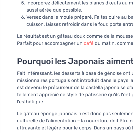
Incorporez délicatement les blancs d'œufs au m
aussi aérée que possible.
Versez dans le moule préparé. Faites cuire au 
cuisson, laissez refroidir dans le four, porte en
Le résultat est un gâteau doux comme de la mousse,
Parfait pour accompagner un
café
du matin, comme 
Pourquoi les Japonais aiment
Fait intéressant, les desserts à base de génoise ont 
missionnaires portugais ont introduit dans le pays l
est devenu le précurseur de la castella japonaise d'
tellement apprécié ce style de pâtisserie qu'ils l'on
l'esthétique.
Le gâteau éponge japonais n'est donc pas seulement
culturelle de l'alimentation – la nourriture doit êt
attrayante et légère pour le corps. Dans un pays où la 