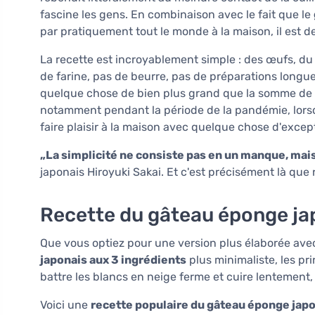
fascine les gens. En combinaison avec le fait que le
par pratiquement tout le monde à la maison, il est d
La recette est incroyablement simple : des œufs, d
de farine, pas de beurre, pas de préparations longue
quelque chose de bien plus grand que la somme de l
notamment pendant la période de la pandémie, lors
faire plaisir à la maison avec quelque chose d'excep
„La simplicité ne consiste pas en un manque, mais 
japonais Hiroyuki Sakai. Et c'est précisément là que 
Recette du gâteau éponge ja
Que vous optiez pour une version plus élaborée avec 
japonais aux 3 ingrédients
plus minimaliste, les pr
battre les blancs en neige ferme et cuire lentement
Voici une
recette populaire du gâteau éponge jap