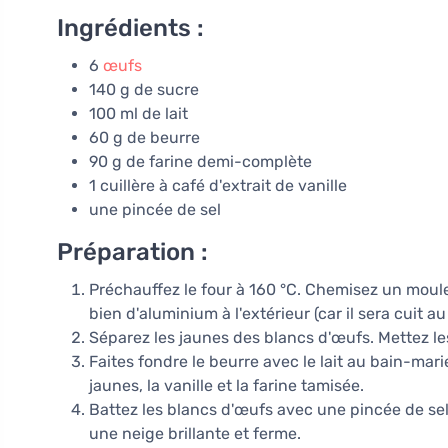
Ingrédients :
6
œufs
140 g de sucre
100 ml de lait
60 g de beurre
90 g de farine demi-complète
1 cuillère à café d'extrait de vanille
une pincée de sel
Préparation :
Préchauffez le four à 160 °C. Chemisez un moul
bien d'aluminium à l'extérieur (car il sera cuit a
Séparez les jaunes des blancs d'œufs. Mettez le
Faites fondre le beurre avec le lait au bain-mar
jaunes, la vanille et la farine tamisée.
Battez les blancs d'œufs avec une pincée de sel
une neige brillante et ferme.