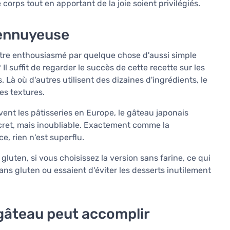
corps tout en apportant de la joie soient privilégiés.
s ennuyeuse
tre enthousiasmé par quelque chose d'aussi simple
l suffit de regarder le succès de cette recette sur les
 Là où d'autres utilisent des dizaines d'ingrédients, le
es textures.
nt les pâtisseries en Europe, le gâteau japonais
scret, mais inoubliable. Exactement comme la
e, rien n'est superflu.
luten, si vous choisissez la version sans farine, ce qui
ans gluten ou essaient d'éviter les desserts inutilement
 gâteau peut accomplir