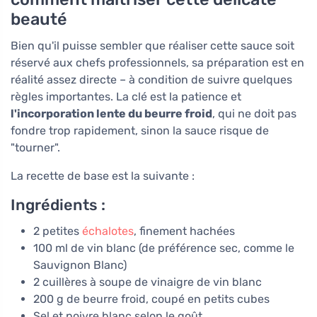
beauté
Bien qu'il puisse sembler que réaliser cette sauce soit
réservé aux chefs professionnels, sa préparation est en
réalité assez directe – à condition de suivre quelques
règles importantes. La clé est la patience et
l'incorporation lente du beurre froid
, qui ne doit pas
fondre trop rapidement, sinon la sauce risque de
"tourner".
La recette de base est la suivante :
Ingrédients :
2 petites
échalotes
, finement hachées
100 ml de vin blanc (de préférence sec, comme le
Sauvignon Blanc)
2 cuillères à soupe de vinaigre de vin blanc
200 g de beurre froid, coupé en petits cubes
Sel et poivre blanc selon le goût