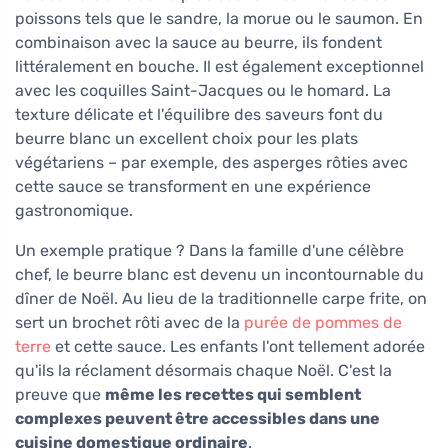
poissons tels que le sandre, la morue ou le saumon. En
combinaison avec la sauce au beurre, ils fondent
littéralement en bouche. Il est également exceptionnel
avec les coquilles Saint-Jacques ou le homard. La
texture délicate et l'équilibre des saveurs font du
beurre blanc un excellent choix pour les plats
végétariens – par exemple, des asperges rôties avec
cette sauce se transforment en une expérience
gastronomique.
Un exemple pratique ? Dans la famille d'une célèbre
chef, le beurre blanc est devenu un incontournable du
dîner de Noël. Au lieu de la traditionnelle carpe frite, on
sert un brochet rôti avec de la
purée de pommes de
terre
et cette sauce. Les enfants l'ont tellement adorée
qu'ils la réclament désormais chaque Noël. C'est la
preuve que
même les recettes qui semblent
complexes peuvent être accessibles dans une
cuisine domestique ordinaire
.