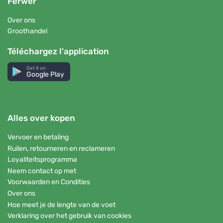
Ferwer
Over ons
Groothandel
Téléchargez l'application
Get it on
Google Play
Alles over kopen
Vervoer en betaling
Ruilen, retourneren en reclameren
Loyaliteitsprogramma
Neem contact op met
Voorwaarden en Condities
Over ons
Hoe meet je de lengte van de voet
Verklaring over het gebruik van cookies