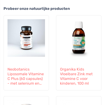
Probeer onze natuurlijke producten
Neobotanics
Organika Kids
Liposomale Vitamine
Vloeibare Zink met
C Plus (60 capsules)
Vitamine C voor
- met selenium en
kinderen, 100 ml
zink