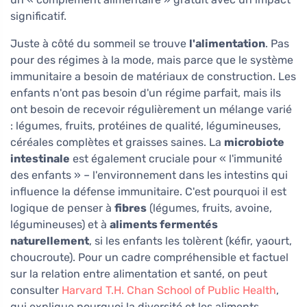
significatif.
Juste à côté du sommeil se trouve
l'alimentation
. Pas
pour des régimes à la mode, mais parce que le système
immunitaire a besoin de matériaux de construction. Les
enfants n'ont pas besoin d'un régime parfait, mais ils
ont besoin de recevoir régulièrement un mélange varié
: légumes, fruits, protéines de qualité, légumineuses,
céréales complètes et graisses saines. La
microbiote
intestinale
est également cruciale pour « l'immunité
des enfants » – l'environnement dans les intestins qui
influence la défense immunitaire. C'est pourquoi il est
logique de penser à
fibres
(légumes, fruits, avoine,
légumineuses) et à
aliments fermentés
naturellement
, si les enfants les tolèrent (kéfir, yaourt,
choucroute). Pour un cadre compréhensible et factuel
sur la relation entre alimentation et santé, on peut
consulter
Harvard T.H. Chan School of Public Health
,
qui explique pourquoi la diversité et les aliments