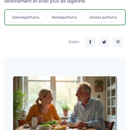
sereinement et avec plus de légèreté.
Damesparfums
Herenparfums
Unisex parfums
Delen