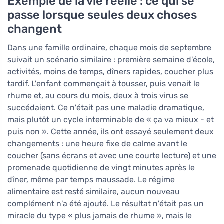
Exemple de la vie réelle : ce qui se
passe lorsque seules deux choses
changent
Dans une famille ordinaire, chaque mois de septembre
suivait un scénario similaire : première semaine d'école,
activités, moins de temps, dîners rapides, coucher plus
tardif. L'enfant commençait à tousser, puis venait le
rhume et, au cours du mois, deux à trois virus se
succédaient. Ce n'était pas une maladie dramatique,
mais plutôt un cycle interminable de « ça va mieux - et
puis non ». Cette année, ils ont essayé seulement deux
changements : une heure fixe de calme avant le
coucher (sans écrans et avec une courte lecture) et une
promenade quotidienne de vingt minutes après le
dîner, même par temps maussade. Le régime
alimentaire est resté similaire, aucun nouveau
complément n'a été ajouté. Le résultat n'était pas un
miracle du type « plus jamais de rhume », mais le