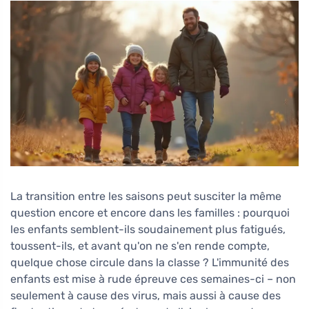
La transition entre les saisons peut susciter la même
question encore et encore dans les familles : pourquoi
les enfants semblent-ils soudainement plus fatigués,
toussent-ils, et avant qu'on ne s'en rende compte,
quelque chose circule dans la classe ? L'immunité des
enfants est mise à rude épreuve ces semaines-ci – non
seulement à cause des virus, mais aussi à cause des