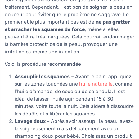
traitement. Cependant, il est bon de soigner la peau en
douceur pour éviter que le problème ne s'aggrave. Le
premier et le plus important pas est de
ne pas gratter
et arracher les squames de force
, même si elles
peuvent être très marquées. Cela pourrait endommager
la barrière protectrice de la peau, provoquer une
irritation ou même une infection.
Voici la procédure recommandée :
Assouplir les squames
– Avant le bain, appliquez
sur les zones touchées une
huile naturelle
, comme
l'huile d'amande, de coco ou de calendula. Il est
idéal de laisser l'huile agir pendant 15 à 30
minutes, voire toute la nuit. Cela aidera à dissoudre
les dépôts et à libérer les squames.
Lavage doux
– Après avoir assoupli la peau, lavez-
la soigneusement mais délicatement avec un
shampoing doux pour bébé. Choisissez un produit