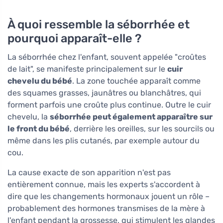
À quoi ressemble la séborrhée et
pourquoi apparaît-elle ?
La séborrhée chez l'enfant, souvent appelée "croûtes
de lait", se manifeste principalement sur le
cuir
chevelu du bébé
. La zone touchée apparaît comme
des squames grasses, jaunâtres ou blanchâtres, qui
forment parfois une croûte plus continue. Outre le cuir
chevelu, la
séborrhée peut également apparaître sur
le front du bébé
, derrière les oreilles, sur les sourcils ou
même dans les plis cutanés, par exemple autour du
cou.
La cause exacte de son apparition n'est pas
entièrement connue, mais les experts s'accordent à
dire que les changements hormonaux jouent un rôle –
probablement des hormones transmises de la mère à
l'enfant pendant la grossesse, qui stimulent les glandes