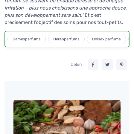
l'enfant se souvient de chaque caresse et de chaque
irritation – plus nous choisissons une approche douce,
plus son développement sera sain."
Et c'est
précisément l'objectif des soins pour nos tout-petits.
Damesparfums
Herenparfums
Unisex parfums
Delen