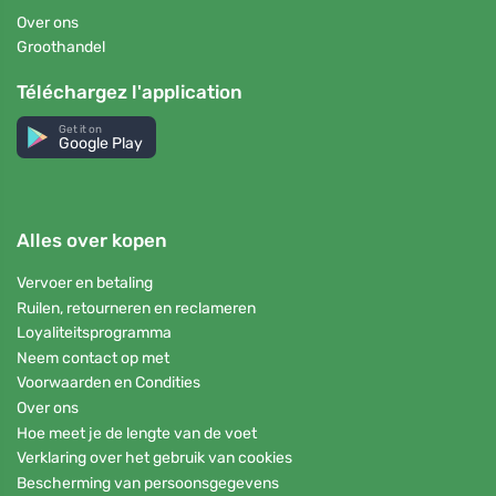
Over ons
Groothandel
Téléchargez l'application
Get it on
Google Play
Alles over kopen
Vervoer en betaling
Ruilen, retourneren en reclameren
Loyaliteitsprogramma
Neem contact op met
Voorwaarden en Condities
Over ons
Hoe meet je de lengte van de voet
Verklaring over het gebruik van cookies
Bescherming van persoonsgegevens