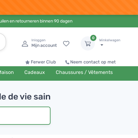
ruilen en retourneren binnen 90 dagen
0
Inloggen
Winkelwagen
Mijn account
Ferwer Club
Neem contact op met
Maison
Cadeaux
Chaussures / Vêtements
e de vie sain