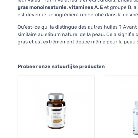
gras monoinsaturés, vitamines A, E
et groupe B, a
est devenue un ingrédient recherché dans la cosmétiq
Qu'est-ce qui la distingue des autres huiles ? Avant
similaire au sébum naturel de la peau. Cela signifie 
gras et est extrêmement douce même pour la peau s
Probeer onze natuurlijke producten