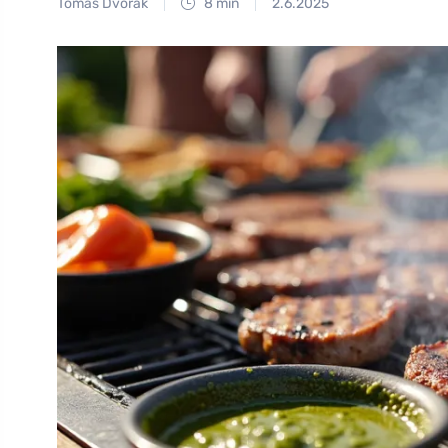
Tomáš Dvořák
8 min
2.6.2025