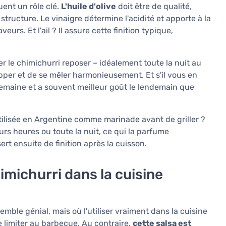
uent un rôle clé.
L'huile d'olive
doit être de qualité,
 structure. Le vinaigre détermine l'acidité et apporte à la
urs. Et l'ail ? Il assure cette finition typique,
 le chimichurri reposer – idéalement toute la nuit au
pper et de se mêler harmonieusement. Et s'il vous en
 semaine et a souvent meilleur goût le lendemain que
tilisée en Argentine comme marinade avant de griller ?
rs heures ou toute la nuit, ce qui la parfume
rt ensuite de finition après la cuisson.
chimichurri dans la cuisine
le génial, mais où l'utiliser vraiment dans la cuisine
 limiter au barbecue. Au contraire,
cette salsa est