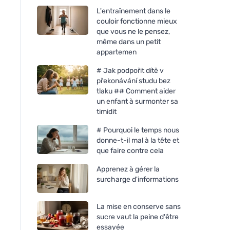
L'entraînement dans le
couloir fonctionne mieux
que vous ne le pensez,
même dans un petit
appartemen
# Jak podpořit dítě v
překonávání studu bez
tlaku ## Comment aider
un enfant à surmonter sa
timidit
# Pourquoi le temps nous
donne-t-il mal à la tête et
que faire contre cela
Apprenez à gérer la
surcharge d'informations
La mise en conserve sans
sucre vaut la peine d'être
essayée