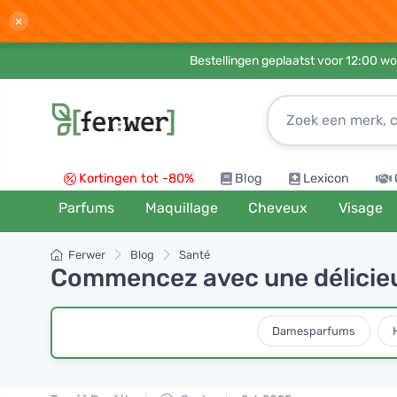
×
Bestellingen geplaatst voor 12:00 wo
Kortingen tot -80%
Blog
Lexicon
Parfums
Maquillage
Cheveux
Visage
Ferwer
Blog
Santé
Commencez avec une délicieus
Damesparfums