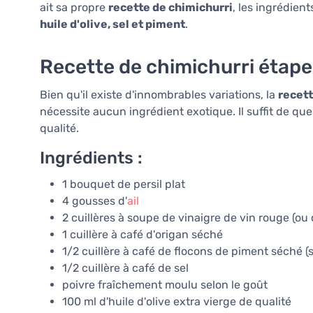
ait sa propre
recette de chimichurri
, les ingrédien
huile d'olive, sel et piment
.
Recette de chimichurri étape
Bien qu'il existe d'innombrables variations, la
recett
nécessite aucun ingrédient exotique. Il suffit de q
qualité.
Ingrédients :
1 bouquet de persil plat
4 gousses d'
ail
2 cuillères à soupe de vinaigre de vin rouge (ou 
1 cuillère à café d'origan séché
1/2 cuillère à café de flocons de piment séché (s
1/2 cuillère à café de sel
poivre fraîchement moulu selon le goût
100 ml d'huile d'olive extra vierge de qualité