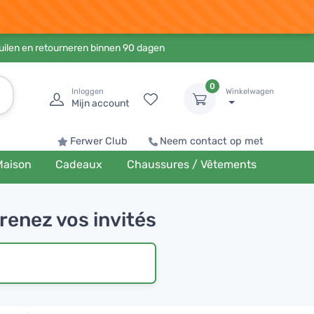
ruilen en retourneren binnen 90 dagen
0
Inloggen
Winkelwagen
Mijn account
Ferwer Club
Neem contact op met
Maison
Cadeaux
Chaussures / Vêtements
renez vos invités