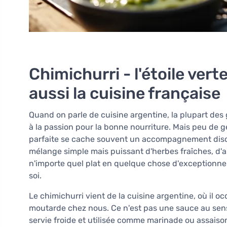
Chimichurri - l'étoile ver
aussi la cuisine française
Quand on parle de cuisine argentine, la plupart des 
à la passion pour la bonne nourriture. Mais peu de 
parfaite se cache souvent un accompagnement disc
mélange simple mais puissant d'herbes fraîches, d'ail
n'importe quel plat en quelque chose d'exceptionnel.
soi.
Le chimichurri vient de la cuisine argentine, où il occu
moutarde chez nous. Ce n'est pas une sauce au sens 
servie froide et utilisée comme marinade ou assaiso