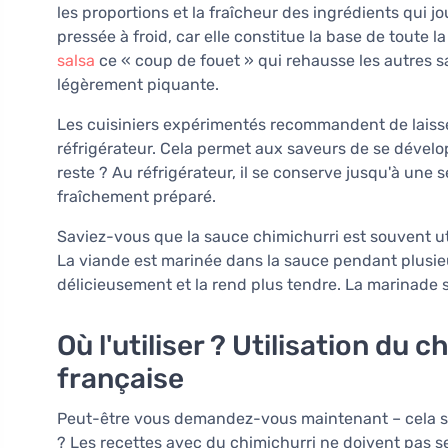
les proportions et la fraîcheur des ingrédients qui jo
pressée à froid, car elle constitue la base de toute la
salsa
ce « coup de fouet » qui rehausse les autres save
légèrement piquante.
Les cuisiniers expérimentés recommandent de laisser
réfrigérateur. Cela permet aux saveurs de se dévelo
reste ? Au réfrigérateur, il se conserve jusqu'à une
fraîchement préparé.
Saviez-vous que la sauce chimichurri est souvent u
La viande est marinée dans la sauce pendant plusieu
délicieusement et la rend plus tendre. La marinade se
Où l'utiliser ? Utilisation du 
française
Peut-être vous demandez-vous maintenant – cela semb
? Les recettes avec du chimichurri ne doivent pas se