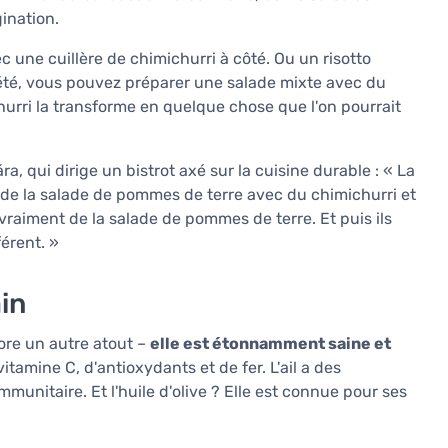
gination.
 une cuillère de chimichurri à côté. Ou un risotto
 été, vous pouvez préparer une salade mixte avec du
urri la transforme en quelque chose que l'on pourrait
a, qui dirige un bistrot axé sur la cuisine durable : « La
 de la salade de pommes de terre avec du chimichurri et
 vraiment de la salade de pommes de terre. Et puis ils
érent. »
in
core un autre atout –
elle est étonnamment saine et
 vitamine C, d'antioxydants et de fer. L'ail a des
munitaire. Et l'huile d'olive ? Elle est connue pour ses