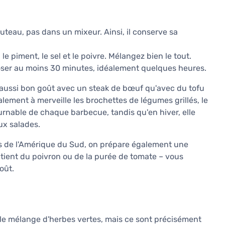
uteau, pas dans un mixeur. Ainsi, il conserve sa
n, le piment, le sel et le poivre. Mélangez bien le tout.
eposer au moins 30 minutes, idéalement quelques heures.
aussi bon goût avec un steak de bœuf qu'avec du tofu
ement à merveille les brochettes de légumes grillés, le
ournable de chaque barbecue, tandis qu'en hiver, elle
ux salades.
ies de l'Amérique du Sud, on prépare également une
ntient du poivron ou de la purée de tomate – vous
oût.
ple mélange d'herbes vertes, mais ce sont précisément