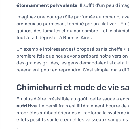
étonnamment polyvalente
. Il suffit d'un peu d'ima
Imaginez une courge rôtie parfumée au romarin, avec
crémeux au parmesan, terminé par un filet vert. En
quinoa, des tomates et du concombre – et le chimich
tout à fait déguster à Buenos Aires.
Un exemple intéressant est proposé par la cheffe Klár
première fois que nous avons préparé notre version
des graines grillées, les gens demandaient si c'était
revenaient pour en reprendre. C'est simple, mais diff
Chimichurri et mode de vie sa
En plus d'être irrésistible au goût, cette sauce a en
nutritive
. Le persil frais est littéralement bourré de
propriétés antibactériennes et renforce le système im
effets positifs sur le cœur et les vaisseaux sanguins.