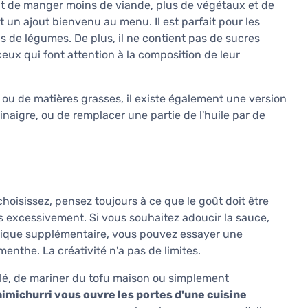
 de manger moins de viande, plus de végétaux et de
t un ajout bienvenu au menu. Il est parfait pour les
ls de légumes. De plus, il ne contient pas de sucres
ceux qui font attention à la composition de leur
 ou de matières grasses, il existe également une version
e vinaigre, ou de remplacer une partie de l'huile par de
hoisissez, pensez toujours à ce que le goût doit être
as excessivement. Si vous souhaitez adoucir la sauce,
tique supplémentaire, vous pouvez essayer une
enthe. La créativité n'a pas de limites.
lé, de mariner du tofu maison ou simplement
himichurri vous ouvre les portes d'une cuisine