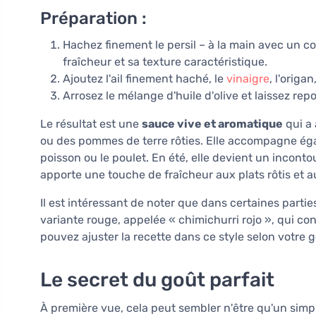
Préparation :
Hachez finement le persil – à la main avec un co
fraîcheur et sa texture caractéristique.
Ajoutez l'ail finement haché, le
vinaigre
, l'origa
Arrosez le mélange d'huile d'olive et laissez r
Le résultat est une
sauce vive et aromatique
qui a 
ou des pommes de terre rôties. Elle accompagne égal
poisson ou le poulet. En été, elle devient un incont
apporte une touche de fraîcheur aux plats rôtis et a
Il est intéressant de noter que dans certaines part
variante rouge, appelée « chimichurri rojo », qui co
pouvez ajuster la recette dans ce style selon votre g
Le secret du goût parfait
À première vue, cela peut sembler n'être qu'un sim