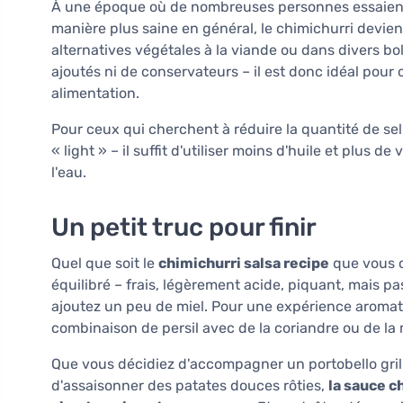
À une époque où de nombreuses personnes essaient
manière plus saine en général, le chimichurri devien
alternatives végétales à la viande ou dans divers bo
ajoutés ni de conservateurs – il est donc idéal pour 
alimentation.
Pour ceux qui cherchent à réduire la quantité de sel
« light » – il suffit d'utiliser moins d'huile et plus d
l'eau.
Un petit truc pour finir
Quel que soit le
chimichurri salsa recipe
que vous c
équilibré – frais, légèrement acide, piquant, mais p
ajoutez un peu de miel. Pour une expérience aroma
combinaison de persil avec de la coriandre ou de la m
Que vous décidiez d'accompagner un portobello gril
d'assaisonner des patates douces rôties,
la sauce c