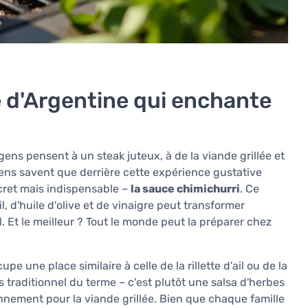
te d'Argentine qui enchante
gens pensent à un steak juteux, à de la viande grillée et
gens savent que derrière cette expérience gustative
ret mais indispensable –
la sauce chimichurri
. Ce
, d'huile d'olive et de vinaigre peut transformer
 Et le meilleur ? Tout le monde peut la préparer chez
pe une place similaire à celle de la rillette d'ail ou de la
traditionnel du terme – c'est plutôt une salsa d'herbes
nnement pour la viande grillée. Bien que chaque famille