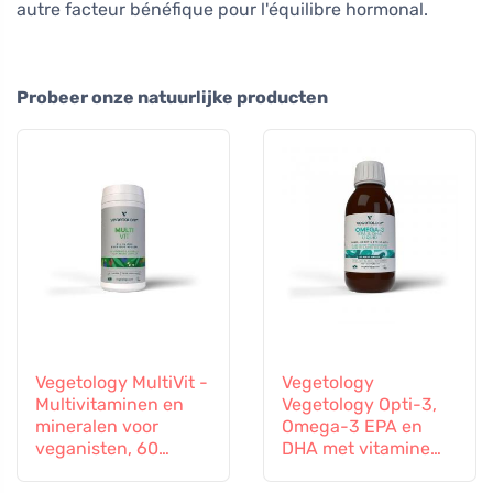
autre facteur bénéfique pour l'équilibre hormonal.
Probeer onze natuurlijke producten
Vegetology MultiVit -
Vegetology
Multivitaminen en
Vegetology Opti-3,
mineralen voor
Omega-3 EPA en
veganisten, 60
DHA met vitamine
tabletten
D3, vloeibaar 150 ml,
niet gearomatiseerd