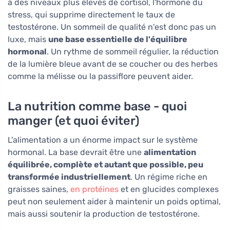
à des niveaux plus élevés de cortisol, l'hormone du
stress, qui supprime directement le taux de
testostérone. Un sommeil de qualité n'est donc pas un
luxe, mais
une base essentielle de l'équilibre
hormonal
. Un rythme de sommeil régulier, la réduction
de la lumière bleue avant de se coucher ou des herbes
comme la mélisse ou la passiflore peuvent aider.
La nutrition comme base - quoi
manger (et quoi éviter)
L'alimentation a un énorme impact sur le système
hormonal. La base devrait être une
alimentation
équilibrée, complète et autant que possible, peu
transformée industriellement
. Un régime riche en
graisses saines,
en protéines
et en glucides complexes
peut non seulement aider à maintenir un poids optimal,
mais aussi soutenir la production de testostérone.