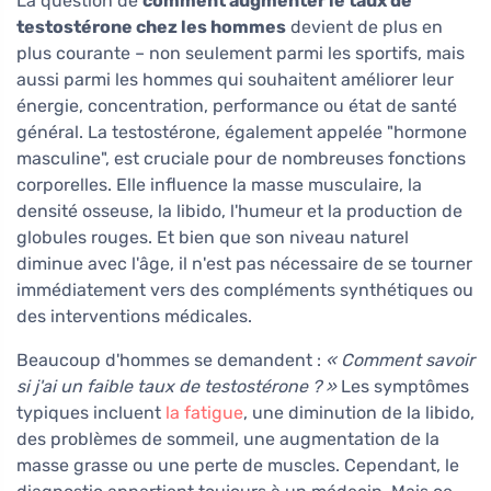
La question de
comment augmenter le taux de
testostérone chez les hommes
devient de plus en
plus courante – non seulement parmi les sportifs, mais
aussi parmi les hommes qui souhaitent améliorer leur
énergie, concentration, performance ou état de santé
général. La testostérone, également appelée "hormone
masculine", est cruciale pour de nombreuses fonctions
corporelles. Elle influence la masse musculaire, la
densité osseuse, la libido, l'humeur et la production de
globules rouges. Et bien que son niveau naturel
diminue avec l'âge, il n'est pas nécessaire de se tourner
immédiatement vers des compléments synthétiques ou
des interventions médicales.
Beaucoup d'hommes se demandent :
« Comment savoir
si j'ai un faible taux de testostérone ? »
Les symptômes
typiques incluent
la fatigue
, une diminution de la libido,
des problèmes de sommeil, une augmentation de la
masse grasse ou une perte de muscles. Cependant, le