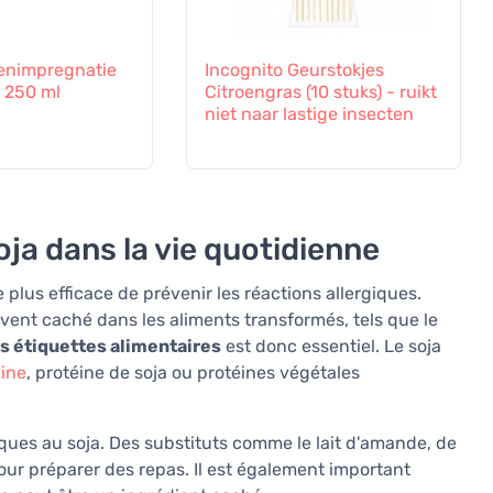
enimpregnatie
Incognito Geurstokjes
 250 ml
Citroengras (10 stuks) - ruikt
niet naar lastige insecten
oja dans la vie quotidienne
e plus efficace de prévenir les réactions allergiques.
ouvent caché dans les aliments transformés, tels que le
les étiquettes alimentaires
est donc essentiel. Le soja
hine
, protéine de soja ou protéines végétales
ques au soja. Des substituts comme le lait d'amande, de
our préparer des repas. Il est également important