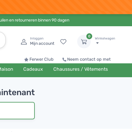
ruilen en retourneren binnen 90 dagen
0
Inloggen
Winkelwagen
Mijn account
Ferwer Club
Neem contact op met
Maison
Cadeaux
Chaussures / Vêtements
aintenant