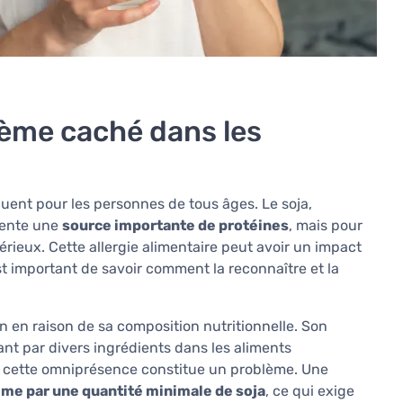
blème caché dans les
équent pour les personnes de tous âges. Le soja,
ésente une
source importante de protéines
, mais pour
érieux. Cette allergie alimentaire peut avoir un impact
 est important de savoir comment la reconnaître et la
 en raison de sa composition nutritionnelle. Son
nt par divers ingrédients dans les aliments
a, cette omniprésence constitue un problème. Une
me par une quantité minimale de soja
, ce qui exige