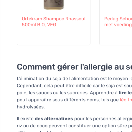
Urtekram Shampoo Rhassoul
Pedag Scho
500ml BIO, VEG
met voeding
Comment gérer l'allergie au s
L'élimination du soja de l'alimentation est le moyen l
Cependant, cela peut être difficile car le soja est s
pain, les sauces ou les sucreries. Apprendre à
lire 
peut apparaître sous différents noms, tels que
lécit
hydrolysées.
Il existe
des alternatives
pour les personnes allergi
riz ou de coco peuvent constituer une option sûre p