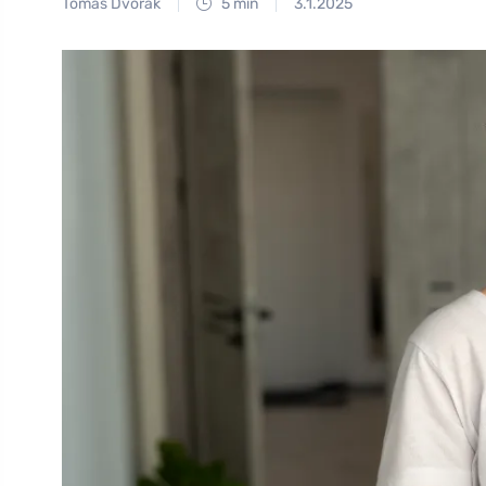
Tomáš Dvořák
5 min
3.1.2025