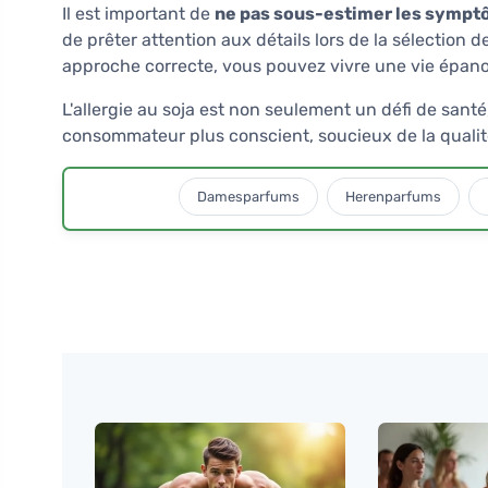
Il est important de
ne pas sous-estimer les symp
de prêter attention aux détails lors de la sélection
approche correcte, vous pouvez vivre une vie épanou
L'allergie au soja est non seulement un défi de sant
consommateur plus conscient, soucieux de la qualité
Damesparfums
Herenparfums