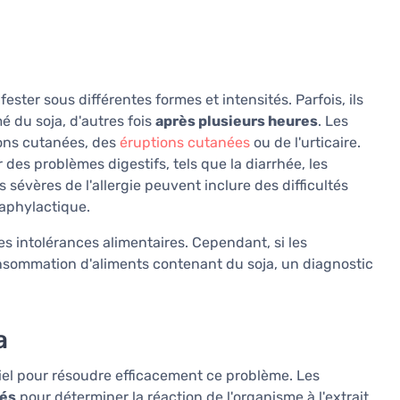
ster sous différentes formes et intensités. Parfois, ils
 du soja, d'autres fois
après plusieurs heures
. Les
ons cutanées, des
éruptions cutanées
ou de l'urticaire.
 des problèmes digestifs, tels que la diarrhée, les
évères de l'allergie peuvent inclure des difficultés
aphylactique.
es intolérances alimentaires. Cependant, si les
sommation d'aliments contenant du soja, un diagnostic
a
ntiel pour résoudre efficacement ce problème. Les
nés
pour déterminer la réaction de l'organisme à l'extrait