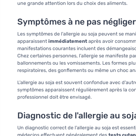
une grande attention lors du choix des aliments.
Symptômes à ne pas négliger
Les symptômes de l'allergie au soja peuvent se manife
apparaissent
immédiatement
après avoir consommé
manifestations courantes incluent des démangeais
Chez certaines personnes, l'allergie se manifeste par
ballonnements ou les vomissements. Les formes plus s
respiratoires, des gonflements ou même un choc an
L'allergie au soja est souvent confondue avec d'autr
symptômes apparaissent régulièrement après la con
professionnel doit être envisagé.
Diagnostic de l'allergie au soj
Un diagnostic correct de l'allergie au soja est esse
médecins effectuent généralement des
tests cuta