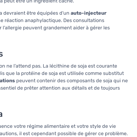
ja peut être un ingrédient caché.
ja devraient être équipées d'un
auto-injecteur
e réaction anaphylactique. Des consultations
 l'allergie peuvent grandement aider à gérer les
s
on ne l'attend pas. La lécithine de soja est courante
is que la protéine de soja est utilisée comme substitut
rations
peuvent contenir des composants de soja qui ne
ssentiel de prêter attention aux détails et de toujours
a
luence votre régime alimentaire et votre style de vie
autions, il est cependant possible de gérer ce problème.