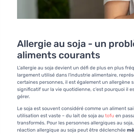
Allergie au soja - un pro
aliments courants
L'allergie au soja devient un défi de plus en plus fr
largement utilisé dans l'industrie alimentaire, repr
certaines personnes, il est également un allergène s
significatif sur la vie quotidienne, c'est pourquoi il
gérer.
Le soja est souvent considéré comme un aliment sain
utilisation est vaste – du lait de soja au
tofu
en passa
transformés. Pour les personnes allergiques au soj
réaction allergique au soja peut être déclenchée
mê