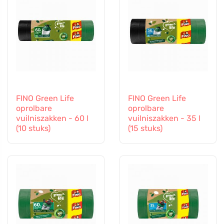
FINO Green Life
FINO Green Life
oprolbare
oprolbare
vuilniszakken - 60 l
vuilniszakken - 35 l
(10 stuks)
(15 stuks)