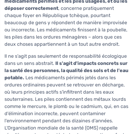
médicaments périmés et les piles usagées, et où les
déposer correctement
, concerne pratiquement
chaque foyer en République tchèque, pourtant
beaucoup de gens y répondent de manière improvisée
ou incorrecte. Les médicaments finissent à la poubelle,
les piles dans les ordures ménagères – alors que ces
deux choses appartiennent à un tout autre endroit.
Il ne s'agit pas seulement de responsabilité écologique
dans un sens abstrait.
Il s'agit d'impacts concrets sur
la santé des personnes, la qualité des sols et de l'eau
potable.
Les médicaments périmés jetés dans les
ordures ordinaires peuvent se retrouver en décharge,
où leurs principes actifs s'infiltrent dans les eaux
souterraines. Les piles contiennent des métaux lourds
comme le mercure, le plomb ou le cadmium, qui, en cas
d'élimination incorrecte, peuvent contaminer
l'environnement pendant des dizaines d'années.
L'Organisation mondiale de la santé (OMS) rappelle