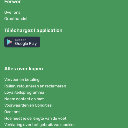
Ferwer
Over ons
Groothandel
Téléchargez l'application
Get it on
Google Play
Alles over kopen
Vervoer en betaling
Ruilen, retourneren en reclameren
Loyaliteitsprogramma
Neem contact op met
Voorwaarden en Condities
Over ons
Hoe meet je de lengte van de voet
Verklaring over het gebruik van cookies