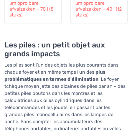
μm oprolbare
μm oprolbare
afvalzakken - 70 l (8
afvalzakken - 40 l (12
stuks)
stuks)
Les piles : un petit objet aux
grands impacts
Les piles sont l'un des objets les plus courants dans
chaque foyer et en même temps l'un des
plus
problématiques en termes d'élimination
. Le foyer
tchèque moyen jette des dizaines de piles par an – des
petites piles boutons dans les montres et les
calculatrices aux piles cylindriques dans les
télécommandes et les jouets, en passant par les
grandes piles monocellulaires dans les lampes de
poche. Sans compter les accumulateurs des
téléphones portables, ordinateurs portables ou vélos