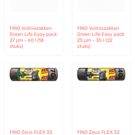
FINO Vuilniszakken
FINO Vuilniszakken
Green Life Easy pack
Green Life Easy pack
27 μm - 60 l (18
25 μm - 35 l (22
stuks)
stuks)
FINO Zeus FLEX 35
FINO Zeus FLEX 32