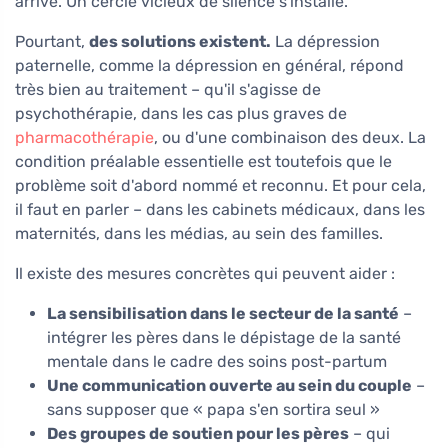
arrive. Un cercle vicieux de silence s'installe.
Pourtant,
des solutions existent.
La dépression
paternelle, comme la dépression en général, répond
très bien au traitement – qu'il s'agisse de
psychothérapie, dans les cas plus graves de
pharmacothérapie
, ou d'une combinaison des deux. La
condition préalable essentielle est toutefois que le
problème soit d'abord nommé et reconnu. Et pour cela,
il faut en parler – dans les cabinets médicaux, dans les
maternités, dans les médias, au sein des familles.
Il existe des mesures concrètes qui peuvent aider :
La sensibilisation dans le secteur de la santé
–
intégrer les pères dans le dépistage de la santé
mentale dans le cadre des soins post-partum
Une communication ouverte au sein du couple
–
sans supposer que « papa s'en sortira seul »
Des groupes de soutien pour les pères
– qui