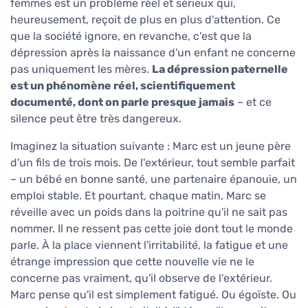
femmes est un problème réel et sérieux qui,
heureusement, reçoit de plus en plus d'attention. Ce
que la société ignore, en revanche, c'est que la
dépression après la naissance d'un enfant ne concerne
pas uniquement les mères.
La dépression paternelle
est un phénomène réel, scientifiquement
documenté, dont on parle presque jamais
– et ce
silence peut être très dangereux.
Imaginez la situation suivante : Marc est un jeune père
d'un fils de trois mois. De l'extérieur, tout semble parfait
– un bébé en bonne santé, une partenaire épanouie, un
emploi stable. Et pourtant, chaque matin, Marc se
réveille avec un poids dans la poitrine qu'il ne sait pas
nommer. Il ne ressent pas cette joie dont tout le monde
parle. À la place viennent l'irritabilité, la fatigue et une
étrange impression que cette nouvelle vie ne le
concerne pas vraiment, qu'il observe de l'extérieur.
Marc pense qu'il est simplement fatigué. Ou égoïste. Ou