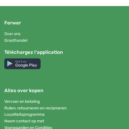
Ferwer
Over ons
Groothandel
Téléchargez l'application
Get it on
Google Play
Alles over kopen
Vervoer en betaling
Ruilen, retourneren en reclameren
Loyaliteitsprogramma
Neem contact op met
Voorwaarden en Condities