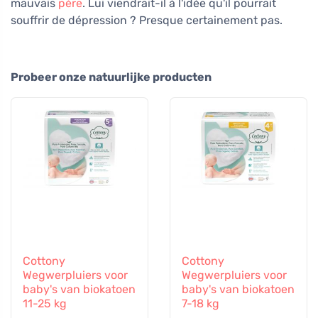
mauvais
père
. Lui viendrait-il à l'idée qu'il pourrait
souffrir de dépression ? Presque certainement pas.
Probeer onze natuurlijke producten
Cottony
Cottony
Wegwerpluiers voor
Wegwerpluiers voor
baby's van biokatoen
baby's van biokatoen
11-25 kg
7-18 kg