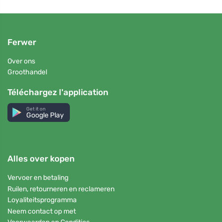
Ferwer
Over ons
Groothandel
Téléchargez l'application
Get it on
Google Play
Alles over kopen
Vervoer en betaling
Ruilen, retourneren en reclameren
Loyaliteitsprogramma
Neem contact op met