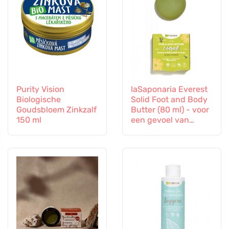
Purity Vision
laSaponaria Everest
Biologische
Solid Foot and Body
Goudsbloem Zinkzalf
Butter (80 ml) - voor
150 ml
een gevoel van
verlichting en lichte
voeten