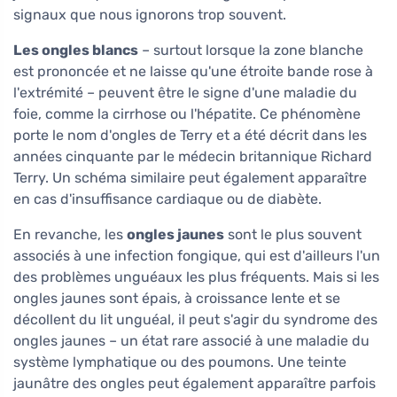
signaux que nous ignorons trop souvent.
Les ongles blancs
– surtout lorsque la zone blanche
est prononcée et ne laisse qu'une étroite bande rose à
l'extrémité – peuvent être le signe d'une maladie du
foie, comme la cirrhose ou l'hépatite. Ce phénomène
porte le nom d'ongles de Terry et a été décrit dans les
années cinquante par le médecin britannique Richard
Terry. Un schéma similaire peut également apparaître
en cas d'insuffisance cardiaque ou de diabète.
En revanche, les
ongles jaunes
sont le plus souvent
associés à une infection fongique, qui est d'ailleurs l'un
des problèmes unguéaux les plus fréquents. Mais si les
ongles jaunes sont épais, à croissance lente et se
décollent du lit unguéal, il peut s'agir du syndrome des
ongles jaunes – un état rare associé à une maladie du
système lymphatique ou des poumons. Une teinte
jaunâtre des ongles peut également apparaître parfois