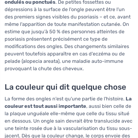
ondulés ou ponctués
. De petites fossettes ou
dépressions à la surface de l'ongle peuvent être l'un
des premiers signes visibles du psoriasis – et ce, avant
même l'apparition de toute manifestation cutanée. On
estime que jusqu'à 50 % des personnes atteintes de
psoriasis présentent précisément ce type de
modifications des ongles. Des changements similaires
peuvent toutefois apparaître en cas d'eczéma ou de
pelade (alopecia areata), une maladie auto-immune
provoquant la chute des cheveux.
La couleur qui dit quelque chose
La forme des ongles n'est qu'une partie de l'histoire.
La
couleur est tout aussi importante
, aussi bien celle de
la plaque unguéale elle-même que celle du tissu situé
en dessous. Un ongle sain devrait être translucide avec
une teinte rosée due à la vascularisation du tissu sous-
jacent. Dès que la couleur change, le corps envoie des