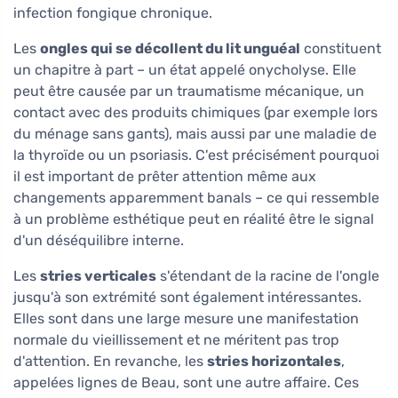
infection fongique chronique.
Les
ongles qui se décollent du lit unguéal
constituent
un chapitre à part – un état appelé onycholyse. Elle
peut être causée par un traumatisme mécanique, un
contact avec des produits chimiques (par exemple lors
du ménage sans gants), mais aussi par une maladie de
la thyroïde ou un psoriasis. C'est précisément pourquoi
il est important de prêter attention même aux
changements apparemment banals – ce qui ressemble
à un problème esthétique peut en réalité être le signal
d'un déséquilibre interne.
Les
stries verticales
s'étendant de la racine de l'ongle
jusqu'à son extrémité sont également intéressantes.
Elles sont dans une large mesure une manifestation
normale du vieillissement et ne méritent pas trop
d'attention. En revanche, les
stries horizontales
,
appelées lignes de Beau, sont une autre affaire. Ces