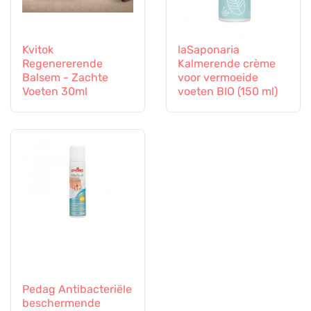
Kvitok
laSaponaria
Regenererende
Kalmerende crème
Balsem - Zachte
voor vermoeide
Voeten 30ml
voeten BIO (150 ml)
Pedag Antibacteriële
beschermende