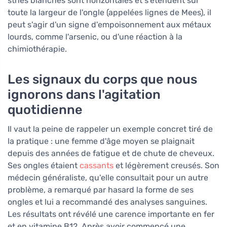
stries blanches sont horizontales et s'étendent sur
toute la largeur de l'ongle (appelées lignes de Mees), il
peut s'agir d'un signe d'empoisonnement aux métaux
lourds, comme l'arsenic, ou d'une réaction à la
chimiothérapie.
Les signaux du corps que nous
ignorons dans l'agitation
quotidienne
Il vaut la peine de rappeler un exemple concret tiré de
la pratique : une femme d'âge moyen se plaignait
depuis des années de fatigue et de chute de cheveux.
Ses ongles étaient
cassants
et légèrement creusés. Son
médecin généraliste, qu'elle consultait pour un autre
problème, a remarqué par hasard la forme de ses
ongles et lui a recommandé des analyses sanguines.
Les résultats ont révélé une carence importante en fer
et en vitamine B12. Après avoir commencé une