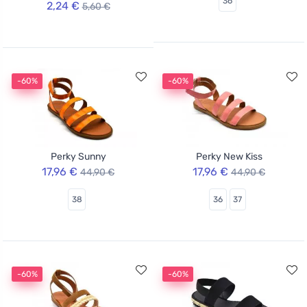
36
2,24 €
5,60 €
-60%
-60%
Perky Sunny
Perky New Kiss
17,96 €
17,96 €
44,90 €
44,90 €
38
36
37
-60%
-60%