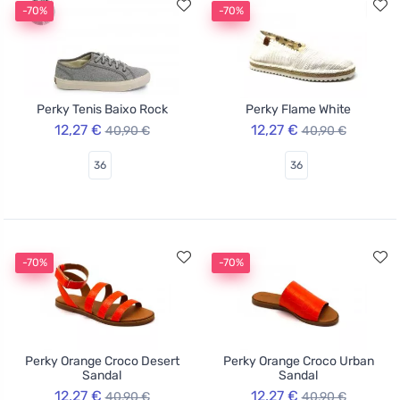
-70%
-70%
Perky Tenis Baixo Rock
Perky Flame White
12,27 €
12,27 €
40,90 €
40,90 €
36
36
-70%
-70%
Perky Orange Croco Desert
Perky Orange Croco Urban
Sandal
Sandal
12,27 €
12,27 €
40,90 €
40,90 €