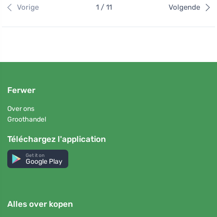
Vorige
1 / 11
Volgende
Ferwer
Over ons
Groothandel
Téléchargez l'application
Get it on
Google Play
Alles over kopen