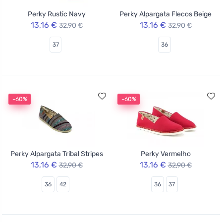
Perky Rustic Navy
Perky Alpargata Flecos Beige
13,16 €
13,16 €
32,90 €
32,90 €
37
36
-60%
-60%
Perky Alpargata Tribal Stripes
Perky Vermelho
13,16 €
13,16 €
32,90 €
32,90 €
36
42
36
37