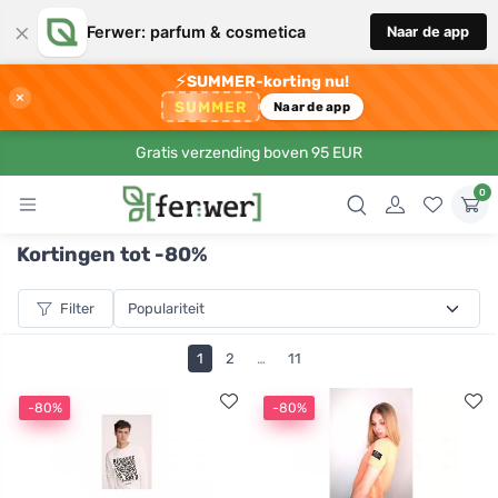
×
Ferwer: parfum & cosmetica
Naar de app
⚡
SUMMER-korting nu!
×
SUMMER
Naar de app
Gratis verzending boven 95 EUR
0
Kortingen tot -80%
Filter
1
2
…
11
-80%
-80%