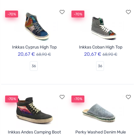
-70%
-70%
Inkkas Cyprus High Top
Inkkas Coban High Top
20,67 €
20,67 €
68,90 €
68,90 €
36
36
-70%
-70%
Inkkas Andes Camping Boot
Perky Washed Denim Mule