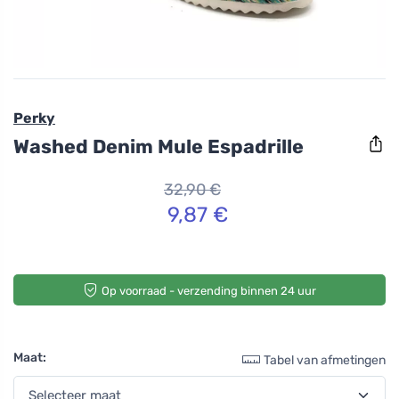
Perky
Washed Denim Mule Espadrille
32,90 €
9,87 €
Op voorraad - verzending binnen 24 uur
Maat:
Tabel van afmetingen