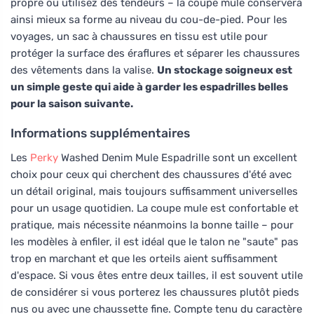
propre ou utilisez des tendeurs – la coupe mule conservera
ainsi mieux sa forme au niveau du cou-de-pied. Pour les
voyages, un sac à chaussures en tissu est utile pour
protéger la surface des éraflures et séparer les chaussures
des vêtements dans la valise.
Un stockage soigneux est
un simple geste qui aide à garder les espadrilles belles
pour la saison suivante.
Informations supplémentaires
Les
Perky
Washed Denim Mule Espadrille sont un excellent
choix pour ceux qui cherchent des chaussures d'été avec
un détail original, mais toujours suffisamment universelles
pour un usage quotidien. La coupe mule est confortable et
pratique, mais nécessite néanmoins la bonne taille – pour
les modèles à enfiler, il est idéal que le talon ne "saute" pas
trop en marchant et que les orteils aient suffisamment
d'espace. Si vous êtes entre deux tailles, il est souvent utile
de considérer si vous porterez les chaussures plutôt pieds
nus ou avec une chaussette fine. Compte tenu du caractère