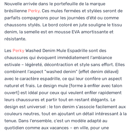
Nouvelle arrivée dans le portefeuille de la marque
brésilienne
Perky
. Ces mules fermées et stylées seront de
parfaits compagnons pour les journées d'été ou comme
chaussons stylés. Le bord coloré en jute souligne le tissu
denim, la semelle est en mousse EVA amortissante et
résistante.
Les
Perky
Washed Denim Mule Espadrille sont des
chaussures qui évoquent immédiatement l'ambiance
estivale – légèreté, décontraction et style sans effort. Elles
combinent l'aspect "washed denim" (effet denim délavé)
avec le caractère espadrille, ce qui leur confère un aspect
naturel et frais. Le design mule (forme à enfiler avec talon
ouvert) est idéal pour ceux qui veulent enfiler rapidement
leurs chaussures et partir tout en restant élégants. Le
design est universel : le ton denim s'associe facilement aux
couleurs neutres, tout en ajoutant un détail intéressant à la
tenue. Dans l'ensemble, c'est un modèle adapté au
quotidien comme aux vacances – en ville, pour une