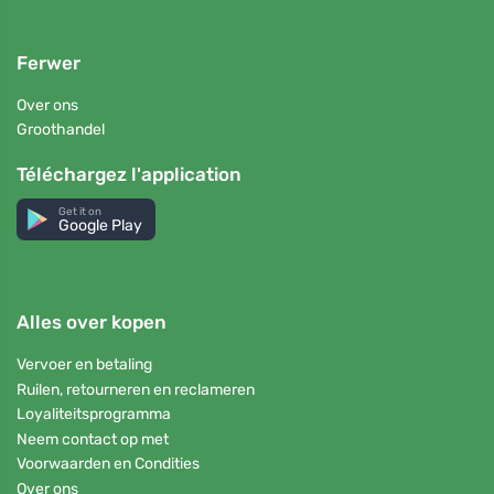
Ferwer
Over ons
Groothandel
Téléchargez l'application
Get it on
Google Play
Alles over kopen
Vervoer en betaling
Ruilen, retourneren en reclameren
Loyaliteitsprogramma
Neem contact op met
Voorwaarden en Condities
Over ons