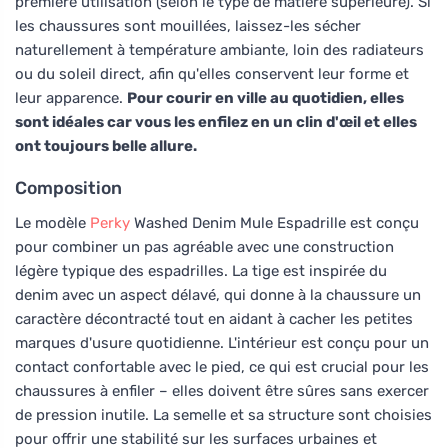
première utilisation (selon le type de matière supérieure). Si
les chaussures sont mouillées, laissez-les sécher
naturellement à température ambiante, loin des radiateurs
ou du soleil direct, afin qu'elles conservent leur forme et
leur apparence.
Pour courir en ville au quotidien, elles
sont idéales car vous les enfilez en un clin d'œil et elles
ont toujours belle allure.
Composition
Le modèle
Perky
Washed Denim Mule Espadrille est conçu
pour combiner un pas agréable avec une construction
légère typique des espadrilles. La tige est inspirée du
denim avec un aspect délavé, qui donne à la chaussure un
caractère décontracté tout en aidant à cacher les petites
marques d'usure quotidienne. L'intérieur est conçu pour un
contact confortable avec le pied, ce qui est crucial pour les
chaussures à enfiler – elles doivent être sûres sans exercer
de pression inutile. La semelle et sa structure sont choisies
pour offrir une stabilité sur les surfaces urbaines et