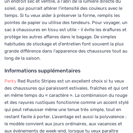
un endroit sec et ventilé, à l'abri de la lumière directe du
soleil, qui pourrait altérer l'intensité des couleurs avec le
temps. Si tu veux aider à préserver la forme, remplis les
pointes de papier ou utilise des tendeurs. Pour voyager, un
sac à chaussures en tissu est utile - il évite les éraflures et
protège les autres affaires dans le bagage. De simples
habitudes de stockage et d'entretien font souvent la plus
grande différence dans l'apparence des chaussures tout au
long de la saison.
Informations supplémentaires
Perky
Red Rustic Stripes est un excellent choix si tu veux
des chaussures qui paraissent estivales, fraîches et qui ont
en même temps du « caractère ». La combinaison du rouge
et des rayures rustiques fonctionne comme un accent stylé
qui peut rehausser même une tenue très simple, tout en
restant facile à porter. L'avantage est aussi la polyvalence :
le modèle convient aux jours ordinaires, aux vacances et
aux événements de week-end, lorsque tu veux paraître