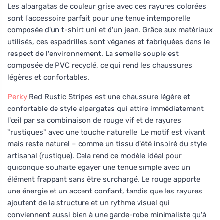
Les alpargatas de couleur grise avec des rayures colorées
sont l'accessoire parfait pour une tenue intemporelle
composée d'un t-shirt uni et d'un jean. Grâce aux matériaux
utilisés, ces espadrilles sont véganes et fabriquées dans le
respect de l'environnement. La semelle souple est
composée de PVC recyclé, ce qui rend les chaussures
légères et confortables.
Perky
Red Rustic Stripes est une chaussure légère et
confortable de style alpargatas qui attire immédiatement
l'œil par sa combinaison de rouge vif et de rayures
"rustiques" avec une touche naturelle. Le motif est vivant
mais reste naturel – comme un tissu d'été inspiré du style
artisanal (rustique). Cela rend ce modèle idéal pour
quiconque souhaite égayer une tenue simple avec un
élément frappant sans être surchargé. Le rouge apporte
une énergie et un accent confiant, tandis que les rayures
ajoutent de la structure et un rythme visuel qui
conviennent aussi bien à une garde-robe minimaliste qu'à