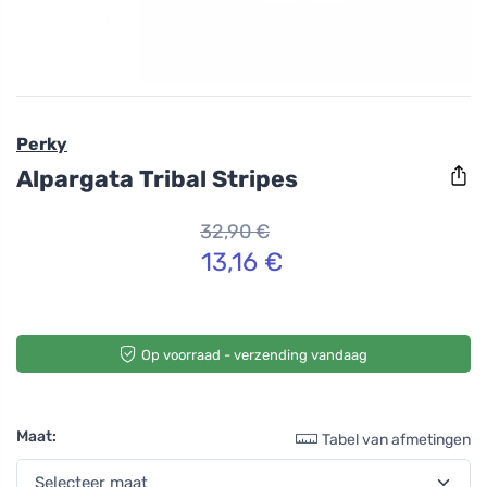
Perky
Alpargata Tribal Stripes
32,90 €
13,16 €
Op voorraad - verzending vandaag
Maat:
Tabel van afmetingen