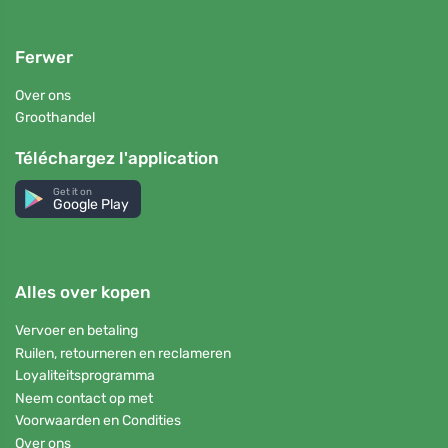
Ferwer
Over ons
Groothandel
Téléchargez l'application
Get it on
Google Play
Alles over kopen
Vervoer en betaling
Ruilen, retourneren en reclameren
Loyaliteitsprogramma
Neem contact op met
Voorwaarden en Condities
Over ons