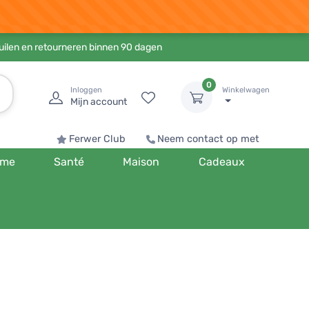
ruilen en retourneren binnen 90 dagen
0
Inloggen
Winkelwagen
Mijn account
Ferwer Club
Neem contact op met
me
Santé
Maison
Cadeaux