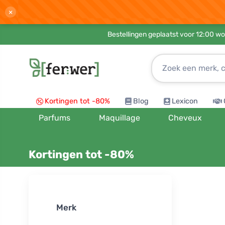
×
Bestellingen geplaatst voor 12:00 wo
Kortingen tot -80%
Blog
Lexicon
Parfums
Maquillage
Cheveux
Kortingen tot -80%
Sorteer op:
Merk