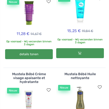
Nieuw
15,25 €
19,84 €
11,28 €
14,67 €
Op voorraad - Wij verzenden binnen
Op voorraad - Wij verzenden binnen
3 dagen
3 dagen
details tonen
Mustela Bébé Crème
Mustela Bébé Huile
visage apaisante et
nettoyante
hydratante
Nieuw
Nieuw