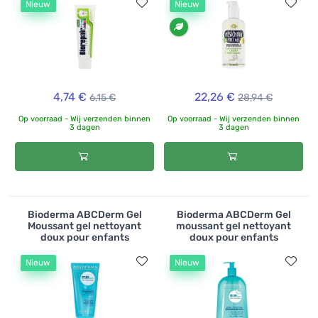
Nieuw
Nieuw
4,74 €
22,26 €
6,15 €
28,94 €
Op voorraad - Wij verzenden binnen
Op voorraad - Wij verzenden binnen
3 dagen
3 dagen
Bioderma ABCDerm Gel
Bioderma ABCDerm Gel
Moussant gel nettoyant
moussant gel nettoyant
doux pour enfants
doux pour enfants
Nieuw
Nieuw