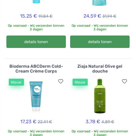
15,25 €
24,59 €
19,84 €
31,94 €
Op voorraad - Wij verzenden binnen
Op voorraad - Wij verzenden binnen
3 dagen
3 dagen
details tonen
details tonen
Bioderma ABCDerm Cold-
Ziaja Natural Olive gel
Cream Crème Corps
douche
Nieuw
Nieuw
17,23 €
3,78 €
22,41 €
4,89 €
Op voorraad - Wij verzenden binnen
Op voorraad - Wij verzenden binnen
3 dagen
3 dagen