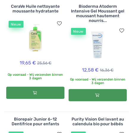
CeraVe Huile nettoyante
Bioderma Atoderm
moussante hydratante
Intensive Gel Moussant gel
moussant hautement
nourris...
Nieuw
Nieuw
19,65 €
25,56 €
12,58 €
16,36 €
Op voorraad - Wij verzenden binnen
3 dagen
Op voorraad - Wij verzenden binnen
3 dagen
Biorepair Junior 6-12
Purity Vision Gel lavant au
Dentifrice pour enfants
calendula bio pour bébés