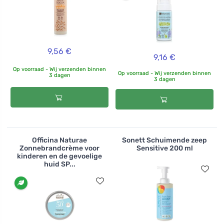
9,56 €
9,16 €
Op voorraad - Wij verzenden binnen
Op voorraad - Wij verzenden binnen
3 dagen
3 dagen
Officina Naturae
Sonett Schuimende zeep
Zonnebrandcrème voor
Sensitive 200 ml
kinderen en de gevoelige
huid SP...