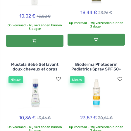
18,44 €
23,96 €
10,02 €
13,02 €
Op voorraad - Wij verzenden binnen
Op voorraad - Wij verzenden binnen
3 dagen
3 dagen
Mustela Bébé Gel lavant
Bioderma Photoderm
doux cheveux et corps
Pediatrics Spray SPF 50+
Nieuw
Nieuw
10,36 €
23,57 €
13,46 €
30,64 €
Op voorraad - Wij verzenden binnen
Op voorraad - Wij verzenden binnen
3 dagen
3 dagen