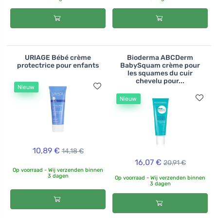
URIAGE Bébé crème
Bioderma ABCDerm
protectrice pour enfants
BabySquam crème pour
les squames du cuir
chevelu pour...
Nieuw
Nieuw
10,89 €
14,18 €
16,07 €
20,91 €
Op voorraad - Wij verzenden binnen
3 dagen
Op voorraad - Wij verzenden binnen
3 dagen