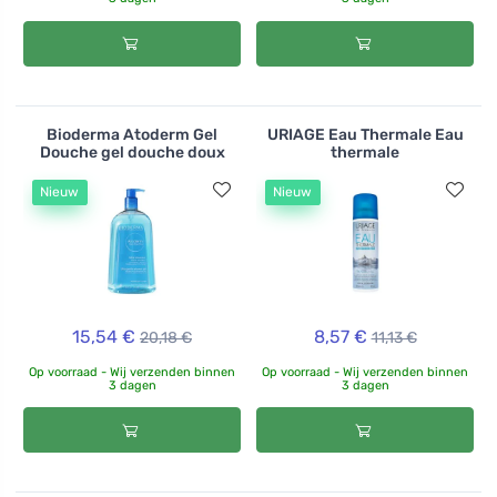
Bioderma Atoderm Gel
URIAGE Eau Thermale Eau
Douche gel douche doux
thermale
Nieuw
Nieuw
15,54 €
8,57 €
20,18 €
11,13 €
Op voorraad - Wij verzenden binnen
Op voorraad - Wij verzenden binnen
3 dagen
3 dagen