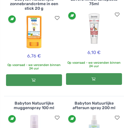
zonnebrandcrème in een
75ml
stick 20 g
6,10 €
6,76 €
Op voorraad - we verzenden binnen
Op voorraad - we verzenden binnen
24 uur
24 uur
Babyton Natuurlijke
Babyton Natuurlijke
muggenspray 100 ml
aftersun spray 200 ml