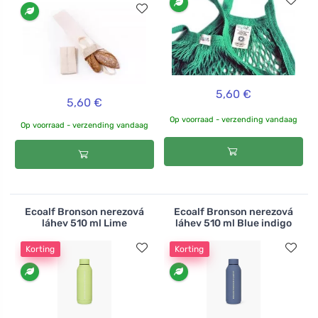
5,60 €
5,60 €
Op voorraad - verzending vandaag
Op voorraad - verzending vandaag
Ecoalf Bronson nerezová
Ecoalf Bronson nerezová
láhev 510 ml Lime
láhev 510 ml Blue indigo
Korting
Korting