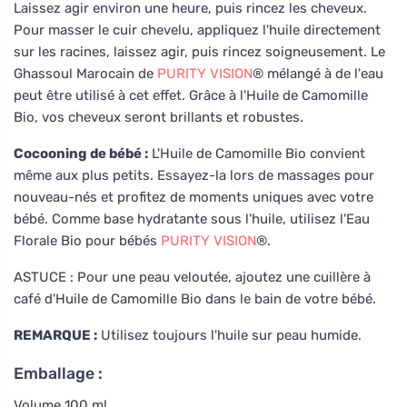
Laissez agir environ une heure, puis rincez les cheveux.
Pour masser le cuir chevelu, appliquez l'huile directement
sur les racines, laissez agir, puis rincez soigneusement. Le
Ghassoul Marocain de
PURITY VISION
® mélangé à de l'eau
peut être utilisé à cet effet. Grâce à l'Huile de Camomille
Bio, vos cheveux seront brillants et robustes.
Cocooning de bébé :
L'Huile de Camomille Bio convient
même aux plus petits. Essayez-la lors de massages pour
nouveau-nés et profitez de moments uniques avec votre
bébé. Comme base hydratante sous l'huile, utilisez l'Eau
Florale Bio pour bébés
PURITY VISION
®.
ASTUCE : Pour une peau veloutée, ajoutez une cuillère à
café d'Huile de Camomille Bio dans le bain de votre bébé.
REMARQUE :
Utilisez toujours l'huile sur peau humide.
Emballage :
Volume 100 ml