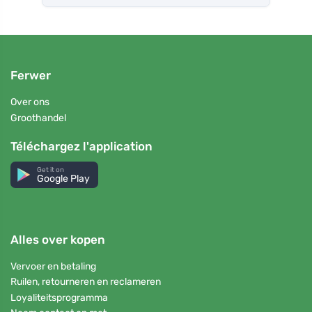
Ferwer
Over ons
Groothandel
Téléchargez l'application
Get it on
Google Play
Alles over kopen
Vervoer en betaling
Ruilen, retourneren en reclameren
Loyaliteitsprogramma