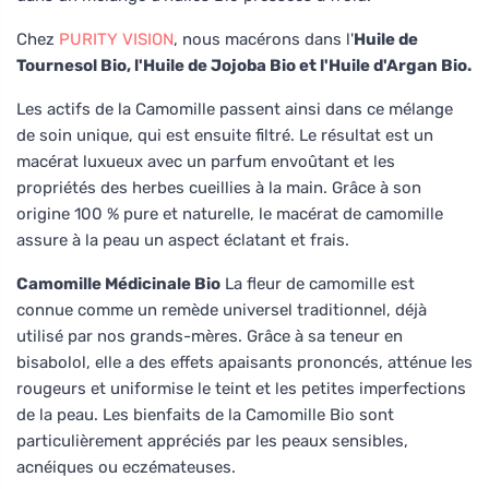
Chez
PURITY VISION
, nous macérons dans l'
Huile de
Tournesol Bio, l'Huile de Jojoba Bio et l'Huile d'Argan Bio.
Les actifs de la Camomille passent ainsi dans ce mélange
de soin unique, qui est ensuite filtré. Le résultat est un
macérat luxueux avec un parfum envoûtant et les
propriétés des herbes cueillies à la main. Grâce à son
origine 100 % pure et naturelle, le macérat de camomille
assure à la peau un aspect éclatant et frais.
Camomille Médicinale Bio
La fleur de camomille est
connue comme un remède universel traditionnel, déjà
utilisé par nos grands-mères. Grâce à sa teneur en
bisabolol, elle a des effets apaisants prononcés, atténue les
rougeurs et uniformise le teint et les petites imperfections
de la peau. Les bienfaits de la Camomille Bio sont
particulièrement appréciés par les peaux sensibles,
acnéiques ou eczémateuses.