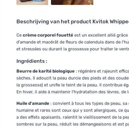
Beschrijving van het product
Kvitok Whipp
Ce
crème corporel fouetté
est un excellent allié grâce
d'amande et macérât de fleurs de calendula dans de l'hu
et stressées ou durant la grossesse pour traiter le ventr
Ingrédients :
Beurre de karité biologique
: régénère et rajeunit effi
sèches. Il adoucit la peau durcie des pieds et des coud
la grossesse) et unifie le teint de la peau. Il contribue 
En hiver, il aide à maintenir l'hydratation des lèvres, de
Huile d'amande
: convient à tous les types de peau, sa
humaine et rares sont ceux qui y sont allergiques, ce qu
a des effets apaisants, ralentit le vieillissement de la p
sombres sur la peau, réduit les démangeaisons et est p