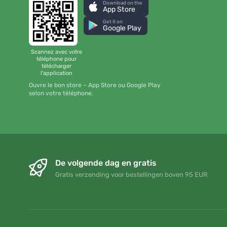
Download on the
App Store
Get it on
Google Play
Scannez avec votre
téléphone pour
télécharger
l'application
Ouvre le bon store – App Store ou Google Play
selon votre téléphone.
De volgende dag en gratis
Gratis verzending voor bestellingen boven 95 EUR