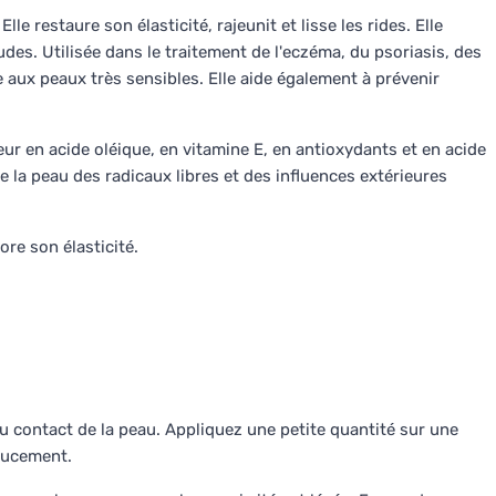
Elle restaure son élasticité, rajeunit et lisse les rides. Elle
des. Utilisée dans le traitement de l'eczéma, du psoriasis, des
e aux peaux très sensibles. Elle aide également à prévenir
ur en acide oléique, en vitamine E, en antioxydants et en acide
ge la peau des radicaux libres et des influences extérieures
ore son élasticité.
 contact de la peau. Appliquez une petite quantité sur une
oucement.