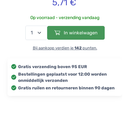
5,71 €
Op voorraad - verzending vandaag
In winkelwagen
Bij aankoop verdien je
142
punten.
Gratis verzending boven 95 EUR
Bestellingen geplaatst voor 12:00 worden
onmiddellijk verzonden
Gratis ruilen en retourneren binnen 90 dagen