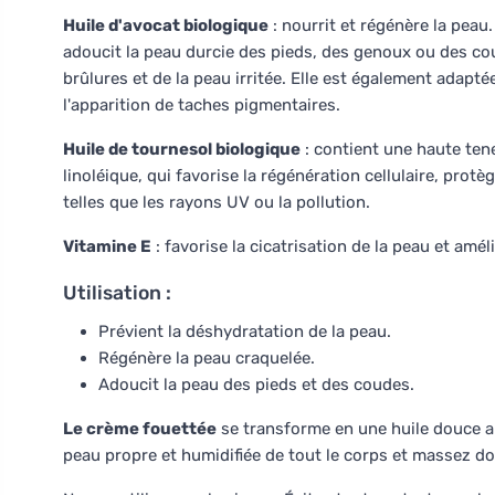
Huile d'avocat biologique
: nourrit et régénère la peau. 
adoucit la peau durcie des pieds, des genoux ou des cou
brûlures et de la peau irritée. Elle est également adapté
l'apparition de taches pigmentaires.
Huile de tournesol biologique
: contient une haute tene
linoléique, qui favorise la régénération cellulaire, protè
telles que les rayons UV ou la pollution.
Vitamine E
: favorise la cicatrisation de la peau et améli
Utilisation :
Prévient la déshydratation de la peau.
Régénère la peau craquelée.
Adoucit la peau des pieds et des coudes.
Le crème fouettée
se transforme en une huile douce au
peau propre et humidifiée de tout le corps et massez d