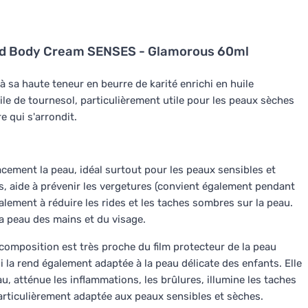
ed Body Cream SENSES - Glamorous 60ml
 à sa haute teneur en beurre de karité enrichi en huile
ile de tournesol, particulièrement utile pour les peaux sèches
e qui s'arrondit.
cacement la peau, idéal surtout pour les peaux sensibles et
es, aide à prévenir les vergetures (convient également pendant
également à réduire les rides et les taches sombres sur la peau.
 la peau des mains et du visage.
 composition est très proche du film protecteur de la peau
i la rend également adaptée à la peau délicate des enfants. Elle
eau, atténue les inflammations, les brûlures, illumine les taches
articulièrement adaptée aux peaux sensibles et sèches.