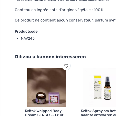
Contenu en ingrédients d'origine végétale : 100%.
Ce produit ne contient aucun conservateur, parfum syn
Productcode
NAV245
Dit zou u kunnen interesseren
Kvitok Whipped Body
Kvitok Spray om het
Cream SENSES - Fruitig
haar te ontwarren e