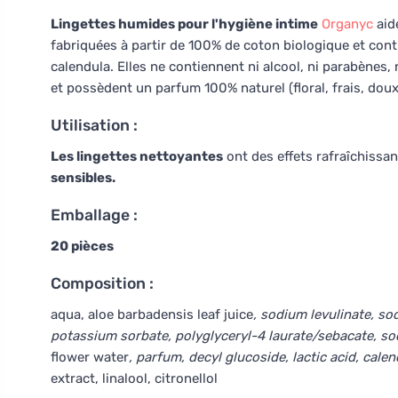
Lingettes humides pour l'hygiène intime
Organyc
aide
fabriquées à partir de 100% de coton biologique et conti
calendula. Elles ne contiennent ni alcool, ni parabènes, n
et possèdent un parfum 100% naturel (floral, frais, doux
Utilisation :
Les lingettes nettoyantes
ont des effets rafraîchiss
sensibles.
Emballage :
20 pièces
Composition :
aqua, aloe barbadensis leaf juice
, sodium levulinate, so
potassium sorbate, polyglyceryl-4 laurate/sebacate, so
flower water
, parfum, decyl glucoside, lactic acid, calen
extract, linalool, citronellol