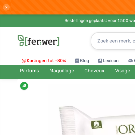
×
Bestellingen geplaatst voor 12:00 wo
Kortingen tot -80%
Blog
Lexicon
Parfums
Maquillage
Cheveux
Visage