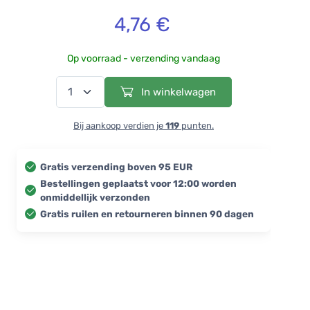
4,76 €
Op voorraad - verzending vandaag
In winkelwagen
Bij aankoop verdien je
119
punten.
Gratis verzending boven 95 EUR
Bestellingen geplaatst voor 12:00 worden
onmiddellijk verzonden
Gratis ruilen en retourneren binnen 90 dagen