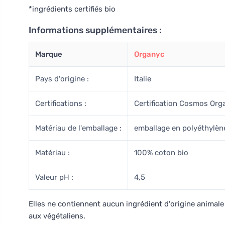
*ingrédients certifiés bio
Informations supplémentaires :
Marque
Organyc
Pays d'origine :
Italie
Certifications :
Certification Cosmos Orga
Matériau de l'emballage :
emballage en polyéthylèn
Matériau :
100% coton bio
Valeur pH :
4,5
Elles ne contiennent aucun ingrédient d'origine animale
aux végétaliens.