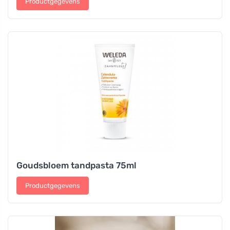
Productgegevens
Goudsbloem tandpasta 75ml
Productgegevens