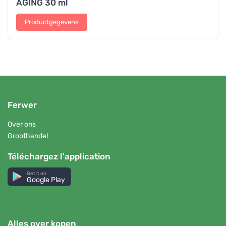
AGING 30 ml
Productgegevens
Ferwer
Over ons
Groothandel
Téléchargez l'application
Get it on
Google Play
Alles over kopen