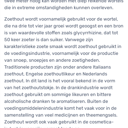
twee meter hoog kan worden met diep reikende wortels
die in extreme omstandigheden kunnen overleven.
Zoethout wordt voornamelijk gebruikt voor de wortel,
die na drie tot vier jaar groei wordt geoogst en een bron
is van waardevolle stoffen zoals glycyrrhizine, dat tot
50 keer zoeter is dan suiker. Vanwege zijn
karakteristieke zoete smaak wordt zoethout gebruikt in
de voedingsindustrie, voornamelijk voor de productie
van snoep, snoepjes en andere zoetigheden.
Traditionele producten zijn onder andere Italiaans
zoethout, Engelse zoethoutlikeur en Nederlands
zoethout. In dit land is het vooral bekend in de vorm
van het zoethoutstokje. In de drankindustrie wordt
zoethout gebruikt om sommige likeuren en bittere
alcoholische dranken te aromatiseren. Buiten de
voedingsmiddelenindustrie komt het vaak voor in de
samenstelling van veel medicijnen en theemengsels.
Zoethout wordt ook vaak gebruikt in de cosmetica-