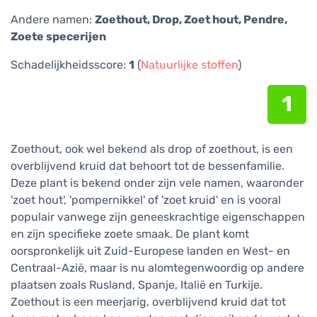
Andere namen:
Zoethout, Drop, Zoet hout, Pendre,
Zoete specerijen
Schadelijkheidsscore:
1
(
Natuurlijke stoffen
)
1
Zoethout, ook wel bekend als drop of zoethout, is een
overblijvend kruid dat behoort tot de bessenfamilie.
Deze plant is bekend onder zijn vele namen, waaronder
'zoet hout', 'pompernikkel' of 'zoet kruid' en is vooral
populair vanwege zijn geneeskrachtige eigenschappen
en zijn specifieke zoete smaak. De plant komt
oorspronkelijk uit Zuid-Europese landen en West- en
Centraal-Azië, maar is nu alomtegenwoordig op andere
plaatsen zoals Rusland, Spanje, Italië en Turkije.
Zoethout is een meerjarig, overblijvend kruid dat tot