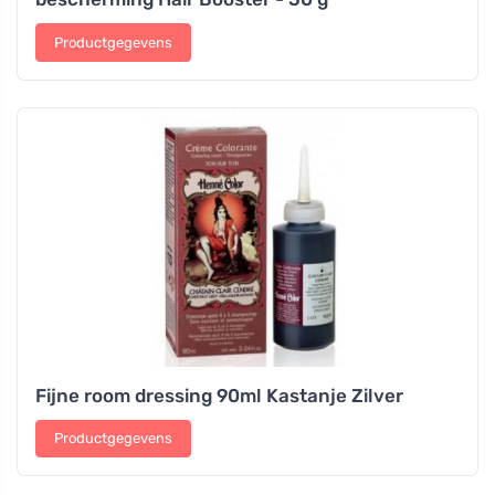
Productgegevens
Fijne room dressing 90ml Kastanje Zilver
Productgegevens