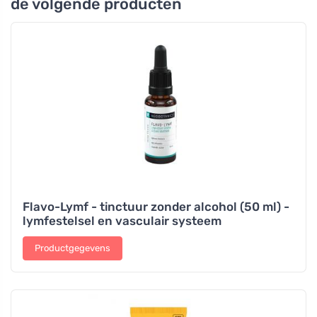
de volgende producten
Flavo-Lymf - tinctuur zonder alcohol (50 ml) -
lymfestelsel en vasculair systeem
Productgegevens