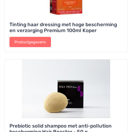
Tinting haar dressing met hoge bescherming
en verzorging Premium 100ml Koper
Productgegevens
Prebiotic solid shampoo met anti-pollution
bescherming Hair Booster - 50 g